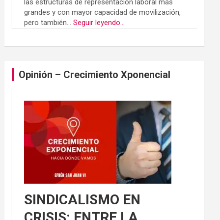
las estructuras de representación laboral más
grandes y con mayor capacidad de movilización,
pero también...
Seguir leyendo...
Opinión – Crecimiento Xponencial
SINDICALISMO EN
CRISIS: ENTRE LA