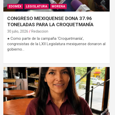
EDOMÉX
LEGISLATURA
MORENA
CONGRESO MEXIQUENSE DONA 37.96
TONELADAS PARA LA CROQUETMANÍA
30 julio, 2026
Redaccion
● Como parte de la campaña ‘Croquetmanía’,
congresistas de la LXII Legislatura mexiquense donaron al
gobierno…