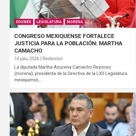
EDOMÉX
LEGISLATURA
MORENA
CONGRESO MEXIQUENSE FORTALECE
JUSTICIA PARA LA POBLACIÓN: MARTHA
CAMACHO
14 julio, 2026
Redaccion
La diputada Martha Azucena Camacho Reynoso
(morena), presidenta de la Directiva de la LXII Legislatura
mexiquense,…