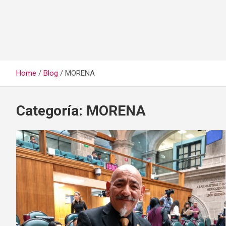
Home
Blog
MORENA
Categoría:
MORENA