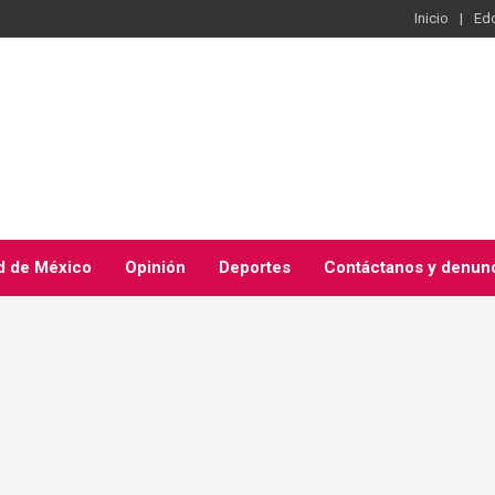
Inicio
Ed
d de México
Opinión
Deportes
Contáctanos y denun