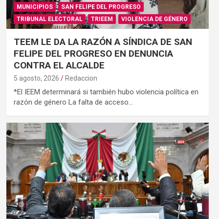
MUNICIPIOS
SAN FELIPE DEL PROGRESO
TRIBUNAL ELECTORAL
TRIEEM
VIOLENCIA DE GÉNERO
TEEM LE DA LA RAZÓN A SÍNDICA DE SAN
FELIPE DEL PROGRESO EN DENUNCIA
CONTRA EL ALCALDE
5 agosto, 2026
Redaccion
*El IEEM determinará si también hubo violencia política en
razón de género La falta de acceso…