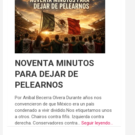
NOVENTA MINUTOS
PARA DEJAR DE
PELEARNOS
Por Aníbal Becerra Olvera Durante años nos
convencieron de que México era un país
condenado a vivir dividido.Nos etiquetamos unos
a otros. Chairos contra fifís. Izquierda contra
derecha. Conservadores contra...
Seguir leyendo...