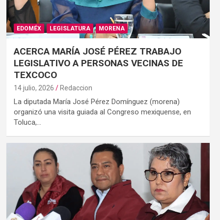
EDOMÉX
LEGISLATURA
MORENA
ACERCA MARÍA JOSÉ PÉREZ TRABAJO
LEGISLATIVO A PERSONAS VECINAS DE
TEXCOCO
14 julio, 2026
Redaccion
La diputada María José Pérez Domínguez (morena)
organizó una visita guiada al Congreso mexiquense, en
Toluca,…