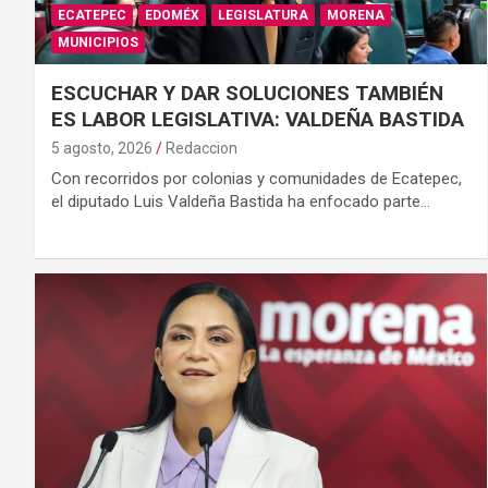
ECATEPEC
EDOMÉX
LEGISLATURA
MORENA
MUNICIPIOS
ESCUCHAR Y DAR SOLUCIONES TAMBIÉN
ES LABOR LEGISLATIVA: VALDEÑA BASTIDA
5 agosto, 2026
Redaccion
Con recorridos por colonias y comunidades de Ecatepec,
el diputado Luis Valdeña Bastida ha enfocado parte…