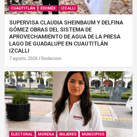
CUAUTITLÁN
EDOMÉX
IZCALLI
SUPERVISA CLAUDIA SHEINBAUM Y DELFINA
GÓMEZ OBRAS DEL SISTEMA DE
APROVECHAMIENTO DE AGUA DE LA PRESA
LAGO DE GUADALUPE EN CUAUTITLÁN
IZCALLI
7 agosto, 2026
Redaccion
ELECTORAL
MORENA
MUJERES
MUNICIPIOS