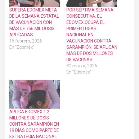
SUPERA EDOMEX META
POR SÉPTIMA SEMANA
DE LA SEMANA ESTATAL
CONSECUTIVA, EL
DE VACUNACIÓN CON
EDOMEX OCUPA EL
MÁS DE 756 MIL DOSIS
PRIMER LUGAR
APLICADAS
NACIONAL EN
16 febrero, 2026
VACUNACIÓN CONTRA
En "Edoméx"
SARAMPIÓN; SE APLICAN
MÁS DE DOS MILLONES
DE VACUNAS
31 marzo, 2026
En "Edoméx"
APLICA EDOMEX 1.2
MILLONES DE DOSIS
CONTRA SARAMPIÓN EN
19 DÍAS COMO PARTE DE
ESTRATEGIA NACIONAL