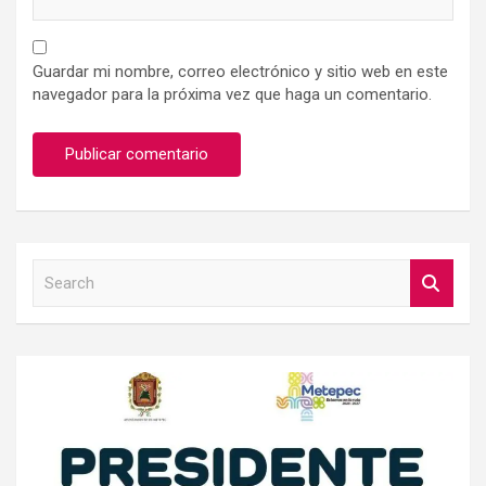
Guardar mi nombre, correo electrónico y sitio web en este
navegador para la próxima vez que haga un comentario.
S
e
a
r
c
h