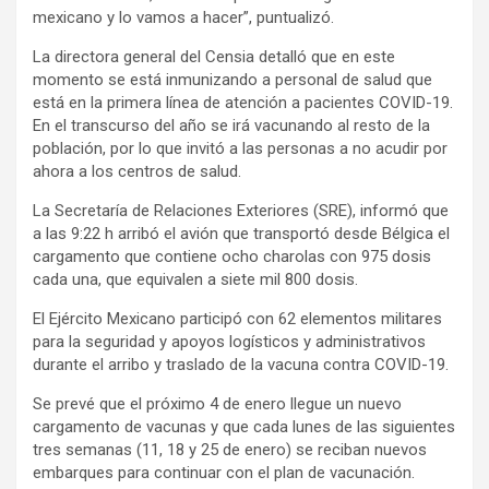
mexicano y lo vamos a hacer”, puntualizó.
La directora general del Censia detalló que en este
momento se está inmunizando a personal de salud que
está en la primera línea de atención a pacientes COVID-19.
En el transcurso del año se irá vacunando al resto de la
población, por lo que invitó a las personas a no acudir por
ahora a los centros de salud.
La Secretaría de Relaciones Exteriores (SRE), informó que
a las 9:22 h arribó el avión que transportó desde Bélgica el
cargamento que contiene ocho charolas con 975 dosis
cada una, que equivalen a siete mil 800 dosis.
El Ejército Mexicano participó con 62 elementos militares
para la seguridad y apoyos logísticos y administrativos
durante el arribo y traslado de la vacuna contra COVID-19.
Se prevé que el próximo 4 de enero llegue un nuevo
cargamento de vacunas y que cada lunes de las siguientes
tres semanas (11, 18 y 25 de enero) se reciban nuevos
embarques para continuar con el plan de vacunación.