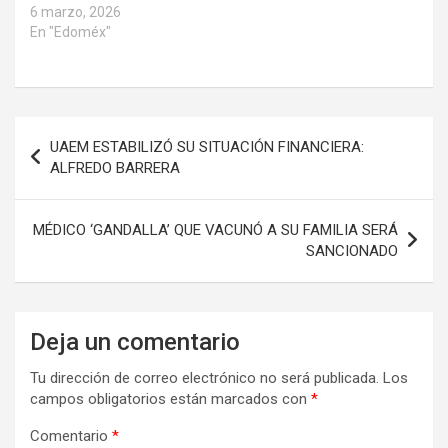
6 marzo, 2026
En "Edoméx"
Navegación
UAEM ESTABILIZÓ SU SITUACIÓN FINANCIERA:
de
ALFREDO BARRERA
entradas
MÉDICO ‘GANDALLA’ QUE VACUNÓ A SU FAMILIA SERÁ
SANCIONADO
Deja un comentario
Tu dirección de correo electrónico no será publicada.
Los
campos obligatorios están marcados con
*
Comentario
*