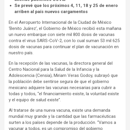
Se prevé que los próximos 4, 11, 18 y 25 de enero
arriben al país nuevos cargamentos
En el Aeropuerto Internacional de la Ciudad de México
‘Benito Juárez’, el Gobierno de México recibió esta mañana
un nuevo embarque con siete mil 800 dosis de vacunas
contra el virus SARS-CoV-2, con lo cual suman 53 mil 625
dosis de vacunas para continuar el plan de vacunación en
nuestro país.
En la recepción de las vacunas, la directora general del
Centro Nacional para la Salud de la Infancia y la
Adolescencia (Censia), Miriam Veras Godoy, subrayó que
la población debe sentirse segura de que el gobierno
mexicano adquiere las vacunas necesarias para cubrir a
todas y todos, “el financiamiento existe, la voluntad existe
y el equipo de salud existe”.
Al tratarse de una nueva vacuna, existe una demanda
mundial muy grande y la cantidad que las farmacéuticas
surten a los países depende de la producción. “Vamos a
vacunar a todos, es un compromiso del gobierno