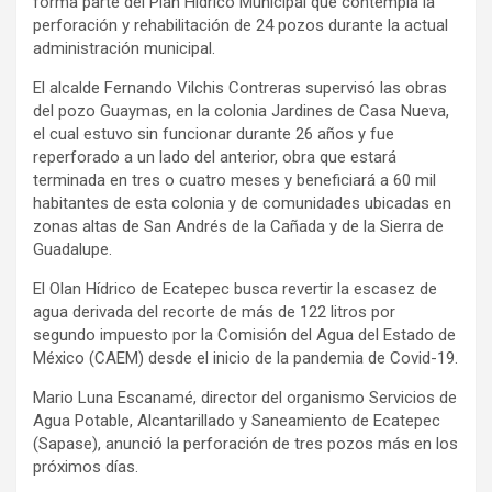
forma parte del Plan Hídrico Municipal que contempla la
perforación y rehabilitación de 24 pozos durante la actual
administración municipal.
El alcalde Fernando Vilchis Contreras supervisó las obras
del pozo Guaymas, en la colonia Jardines de Casa Nueva,
el cual estuvo sin funcionar durante 26 años y fue
reperforado a un lado del anterior, obra que estará
terminada en tres o cuatro meses y beneficiará a 60 mil
habitantes de esta colonia y de comunidades ubicadas en
zonas altas de San Andrés de la Cañada y de la Sierra de
Guadalupe.
El Olan Hídrico de Ecatepec busca revertir la escasez de
agua derivada del recorte de más de 122 litros por
segundo impuesto por la Comisión del Agua del Estado de
México (CAEM) desde el inicio de la pandemia de Covid-19.
Mario Luna Escanamé, director del organismo Servicios de
Agua Potable, Alcantarillado y Saneamiento de Ecatepec
(Sapase), anunció la perforación de tres pozos más en los
próximos días.