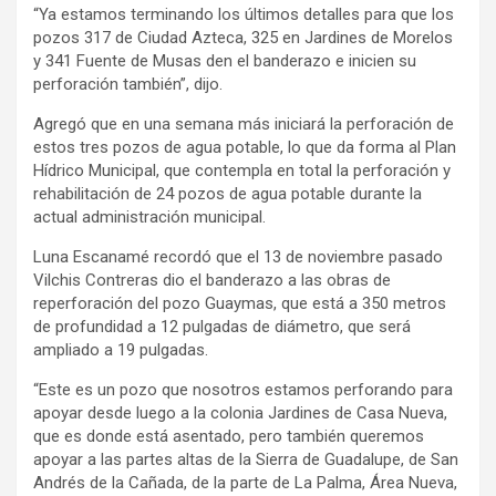
“Ya estamos terminando los últimos detalles para que los
pozos 317 de Ciudad Azteca, 325 en Jardines de Morelos
y 341 Fuente de Musas den el banderazo e inicien su
perforación también”, dijo.
Agregó que en una semana más iniciará la perforación de
estos tres pozos de agua potable, lo que da forma al Plan
Hídrico Municipal, que contempla en total la perforación y
rehabilitación de 24 pozos de agua potable durante la
actual administración municipal.
Luna Escanamé recordó que el 13 de noviembre pasado
Vilchis Contreras dio el banderazo a las obras de
reperforación del pozo Guaymas, que está a 350 metros
de profundidad a 12 pulgadas de diámetro, que será
ampliado a 19 pulgadas.
“Este es un pozo que nosotros estamos perforando para
apoyar desde luego a la colonia Jardines de Casa Nueva,
que es donde está asentado, pero también queremos
apoyar a las partes altas de la Sierra de Guadalupe, de San
Andrés de la Cañada, de la parte de La Palma, Área Nueva,