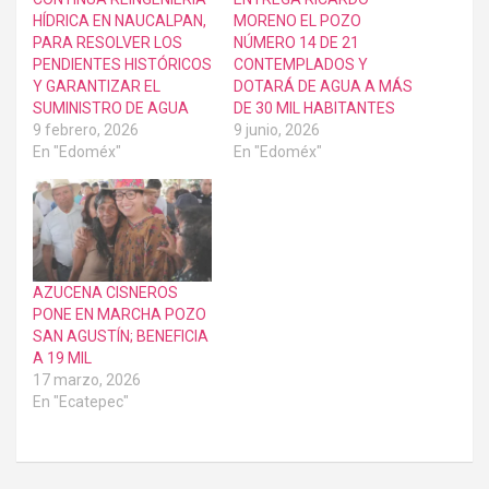
HÍDRICA EN NAUCALPAN,
MORENO EL POZO
PARA RESOLVER LOS
NÚMERO 14 DE 21
PENDIENTES HISTÓRICOS
CONTEMPLADOS Y
Y GARANTIZAR EL
DOTARÁ DE AGUA A MÁS
SUMINISTRO DE AGUA
DE 30 MIL HABITANTES
9 febrero, 2026
9 junio, 2026
En "Edoméx"
En "Edoméx"
AZUCENA CISNEROS
PONE EN MARCHA POZO
SAN AGUSTÍN; BENEFICIA
A 19 MIL
17 marzo, 2026
En "Ecatepec"