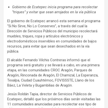
Gobierno de Ecatepec inicia programa para recolectar
“triques” y evitar que sean arrojados en la vía pública
El gobierno de Ecatepec arrancó esta semana el programa
“Si No Sirve, No Lo Conserves”, a través del cual la
Dirección de Servicios Públicos del municipio recolectará
muebles, triques, ropa y artículos electrónicos y
electrodomésticos inservibles en comunidades de bajos
recursos, para evitar que sean desechados en la vía
pública.
El alcalde Fernando Vilchis Contreras informó que el
programa será gratuito y se llevará a cabo, en una primera
etapa, en las comunidades CROC Aragón, Parques de
Aragón, Rinconada de Aragón, El Chamizal, La Esperanza,
Texalpa, Ciudad Cuauhtémoc, FOVISSSTE, Llano de los
Báez, La Veleta y Bugambilias de Aragón.
Jesús Roldán Tapia, director de Servicios Públicos de
Ecatepec, detalló que los próximos días serán visitadas las
11 comunidades anunciadas para recolectar ese tipo de