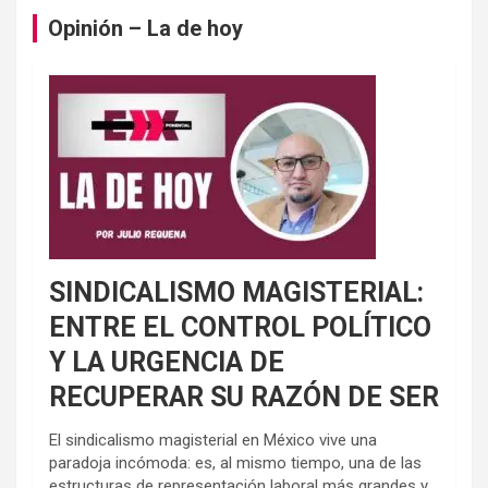
Opinión – La de hoy
SINDICALISMO MAGISTERIAL:
ENTRE EL CONTROL POLÍTICO
Y LA URGENCIA DE
RECUPERAR SU RAZÓN DE SER
El sindicalismo magisterial en México vive una
paradoja incómoda: es, al mismo tiempo, una de las
estructuras de representación laboral más grandes y