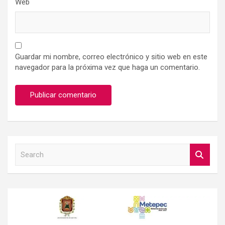
Web
Guardar mi nombre, correo electrónico y sitio web en este
navegador para la próxima vez que haga un comentario.
S
e
a
r
c
h