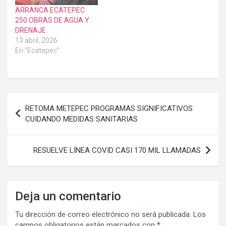
ARRANCA ECATEPEC
250 OBRAS DE AGUA Y
DRENAJE
13 abril, 2026
En "Ecatepec"
Navegación
RETOMA METEPEC PROGRAMAS SIGNIFICATIVOS
de
CUIDANDO MEDIDAS SANITARIAS
entradas
RESUELVE LÍNEA COVID CASI 170 MIL LLAMADAS
Deja un comentario
Tu dirección de correo electrónico no será publicada.
Los
campos obligatorios están marcados con
*