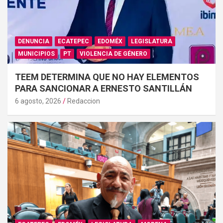
DENUNCIA
ECATEPEC
EDOMÉX
LEGISLATURA
MUNICIPIOS
PT
VIOLENCIA DE GÉNERO
TEEM DETERMINA QUE NO HAY ELEMENTOS
PARA SANCIONAR A ERNESTO SANTILLÁN
6 agosto, 2026
Redaccion