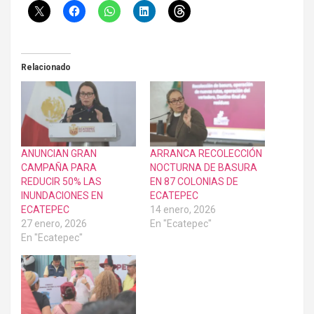
Relacionado
ANUNCIAN GRAN
ARRANCA RECOLECCIÓN
CAMPAÑA PARA
NOCTURNA DE BASURA
REDUCIR 50% LAS
EN 87 COLONIAS DE
INUNDACIONES EN
ECATEPEC
ECATEPEC
14 enero, 2026
27 enero, 2026
En "Ecatepec"
En "Ecatepec"