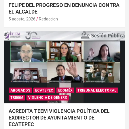
FELIPE DEL PROGRESO EN DENUNCIA CONTRA
EL ALCALDE
5 agosto, 2026
Redaccion
ABOGADOS
ECATEPEC
EDOMÉX
TRIBUNAL ELECTORAL
TRIEEM
VIOLENCIA DE GÉNERO
ACREDITA TEEM VIOLENCIA POLÍTICA DEL
EXDIRECTOR DE AYUNTAMIENTO DE
ECATEPEC