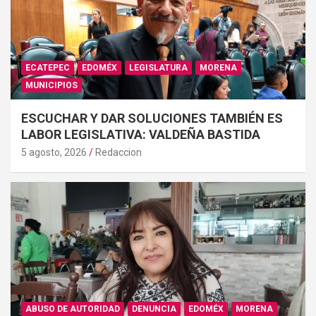
ECATEPEC
EDOMÉX
LEGISLATURA
MORENA
MUNICIPIOS
ESCUCHAR Y DAR SOLUCIONES TAMBIÉN ES
LABOR LEGISLATIVA: VALDEÑA BASTIDA
5 agosto, 2026
Redaccion
ABUSO DE AUTORIDAD
DENUNCIA
EDOMÉX
MORENA