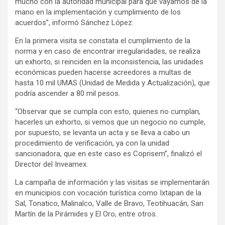
mucho con la autoridad municipal para que vayamos de la
mano en la implementación y cumplimiento de los
acuerdos”, informó Sánchez López.
En la primera visita se constata el cumplimiento de la
norma y en caso de encontrar irregularidades, se realiza
un exhorto, si reinciden en la inconsistencia, las unidades
económicas pueden hacerse acreedores a multas de
hasta 10 mil UMAS (Unidad de Medida y Actualización), que
podría ascender a 80 mil pesos.
“Observar que se cumpla con esto, quienes no cumplan,
hacerles un exhorto, si vemos que un negocio no cumple,
por supuesto, se levanta un acta y se lleva a cabo un
procedimiento de verificación, ya con la unidad
sancionadora, que en este caso es Coprisem”, finalizó el
Director del Inveamex.
La campaña de información y las visitas se implementarán
en municipios con vocación turística como Ixtapan de la
Sal, Tonatico, Malinalco, Valle de Bravo, Teotihuacán, San
Martín de la Pirámides y El Oro, entre otros.