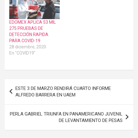
EDOMEX APLICA 53 MIL
275 PRUEBAS DE
DETECCIÓN RAPIDA
PARA COVID-19
28 diciembre, 2020
En "COVID19"
Navegación
ESTE 3 DE MARZO RENDIRÁ CUARTO INFORME
de
ALFREDO BARRERA EN UAEM
entradas
PERLA GABRIEL TRIUNFA EN PANAMERICANO JUVENIL
DE LEVANTAMIENTO DE PESAS