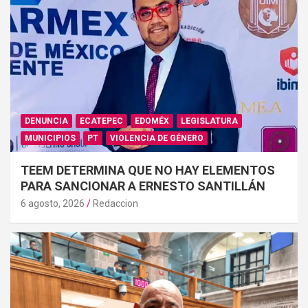
DENUNCIA
ECATEPEC
EDOMÉX
LEGISLATURA
MUNICIPIOS
PT
VIOLENCIA DE GÉNERO
TEEM DETERMINA QUE NO HAY ELEMENTOS
PARA SANCIONAR A ERNESTO SANTILLÁN
6 agosto, 2026
Redaccion