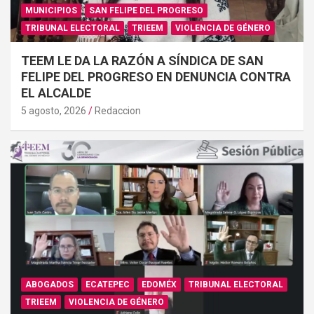
MUNICIPIOS
SAN FELIPE DEL PROGRESO
TRIBUNAL ELECTORAL
TRIEEM
VIOLENCIA DE GÉNERO
TEEM LE DA LA RAZÓN A SÍNDICA DE SAN
FELIPE DEL PROGRESO EN DENUNCIA CONTRA
EL ALCALDE
5 agosto, 2026
Redaccion
ABOGADOS
ECATEPEC
EDOMÉX
TRIBUNAL ELECTORAL
TRIEEM
VIOLENCIA DE GÉNERO