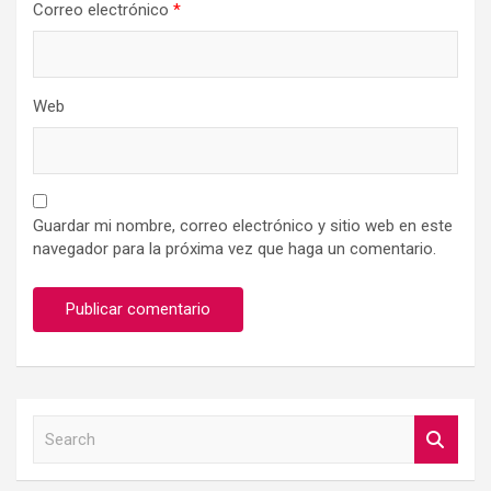
Correo electrónico
*
Web
Guardar mi nombre, correo electrónico y sitio web en este
navegador para la próxima vez que haga un comentario.
S
e
a