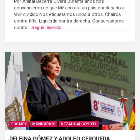
Por Aníbal Becerra Olvera Durante años nos
convencieron de que México era un país condenado a
vivir dividido.Nos etiquetamos unos a otros. Chairos
contra fifís. Izquierda contra derecha. Conservadores
contra...
Seguir leyendo...
EDOMÉX
MUNICIPIOS
NEZAHUALCÓYOTL
DELFINA GÓMEZ Y ADOLFO CERQUEDA