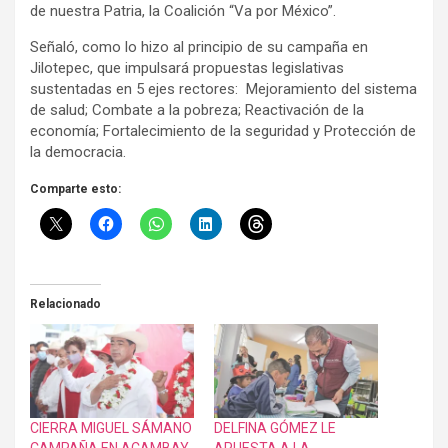
de nuestra Patria, la Coalición “Va por México”.
Señaló, como lo hizo al principio de su campaña en
Jilotepec, que impulsará propuestas legislativas
sustentadas en 5 ejes rectores: Mejoramiento del sistema
de salud; Combate a la pobreza; Reactivación de la
economía; Fortalecimiento de la seguridad y Protección de
la democracia.
Comparte esto:
Relacionado
CIERRA MIGUEL SÁMANO
DELFINA GÓMEZ LE
CAMPAÑA EN ACAMBAY
APUESTA A LA