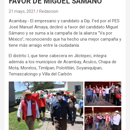
FAVOR DE MIGUEL SÁMANO
21 mayo, 2021
Redaccion
Acambay.- El empresario y candidato a Dip. Fed por el PES
José Manuel Amaya, declinó a favor del candidato Miguel
Sámano y se suma a la campaña de la alianza “Va por
México”, reconociendo que ha hecho una mejor campaña y
tiene más arraigo entre la ciudadanía.
El distrito I, que tiene cabecera en Jilotepec, integra
además a los municipios de Acambay, Aculco, Chapa de
Mota, Morelos, Timilpan, Polotitlán, Soyaniqulpan,
Temascalcingo y Villa del Carbón.