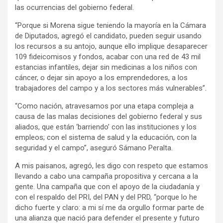
las ocurrencias del gobierno federal.
“Porque si Morena sigue teniendo la mayoría en la Cámara
de Diputados, agregó el candidato, pueden seguir usando
los recursos a su antojo, aunque ello implique desaparecer
109 fideicomisos y fondos, acabar con una red de 43 mil
estancias infantiles, dejar sin medicinas a los niños con
cáncer, o dejar sin apoyo a los emprendedores, a los
trabajadores del campo y a los sectores más vulnerables”.
“Como nación, atravesamos por una etapa compleja a
causa de las malas decisiones del gobierno federal y sus
aliados, que están ‘barriendo’ con las instituciones y los
empleos; con el sistema de salud y la educación, con la
seguridad y el campo”, aseguró Sámano Peralta.
A mis paisanos, agregó, les digo con respeto que estamos
llevando a cabo una campaña propositiva y cercana a la
gente. Una campaña que con el apoyo de la ciudadanía y
con el respaldo del PRI, del PAN y del PRD, “porque lo he
dicho fuerte y claro: a mi sí me da orgullo formar parte de
una alianza que nació para defender el presente y futuro