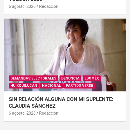
6 agosto, 2026
Redaccion
DEMANDAS ELECTORALES
DENUNCIA
EDOMÉX
HUIXQUILUCAN
NACIONAL
PARTIDO VERDE
SIN RELACIÓN ALGUNA CON MI SUPLENTE:
CLAUDIA SÁNCHEZ
6 agosto, 2026
Redaccion