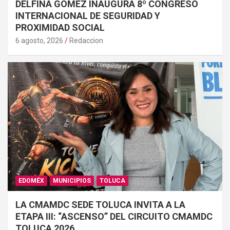
DELFINA GÓMEZ INAUGURA 8º CONGRESO
INTERNACIONAL DE SEGURIDAD Y
PROXIMIDAD SOCIAL
6 agosto, 2026
Redaccion
EDOMÉX
MUNICIPIOS
TOLUCA
LA CMAMDC SEDE TOLUCA INVITA A LA
ETAPA III: “ASCENSO” DEL CIRCUITO CMAMDC
TOLUCA 2026