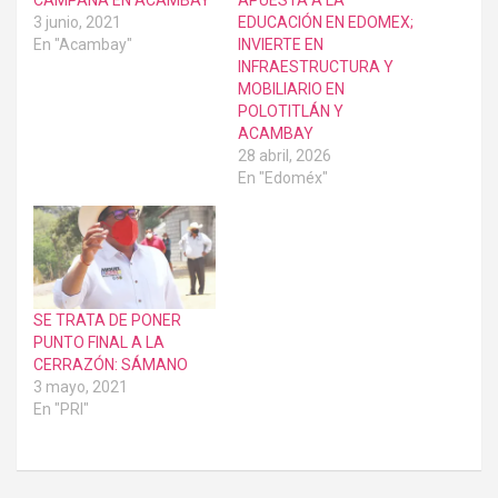
3 junio, 2021
EDUCACIÓN EN EDOMEX;
En "Acambay"
INVIERTE EN
INFRAESTRUCTURA Y
MOBILIARIO EN
POLOTITLÁN Y
ACAMBAY
28 abril, 2026
En "Edoméx"
SE TRATA DE PONER
PUNTO FINAL A LA
CERRAZÓN: SÁMANO
3 mayo, 2021
En "PRI"