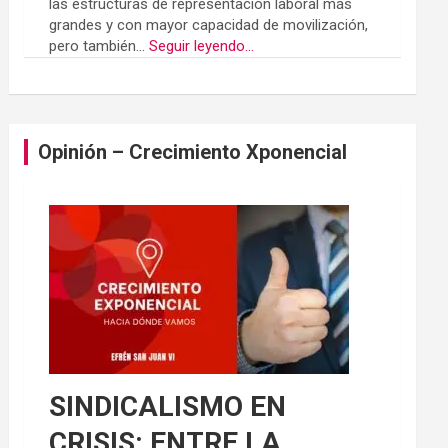
las estructuras de representación laboral más
grandes y con mayor capacidad de movilización,
pero también...
Seguir leyendo...
Opinión – Crecimiento Xponencial
SINDICALISMO EN
CRISIS: ENTRE LA