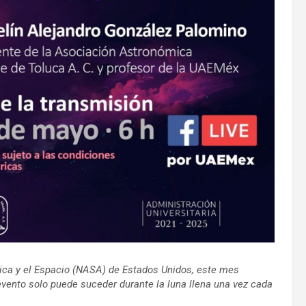
ica y el Espacio (NASA) de Estados Unidos, este mes
 evento solo puede suceder durante la luna llena una vez cada