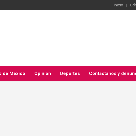
Inicio
Ed
d de México
Opinión
Deportes
Contáctanos y denun