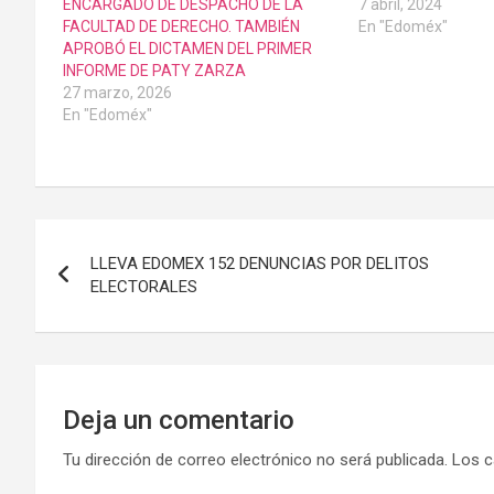
ENCARGADO DE DESPACHO DE LA
7 abril, 2024
FACULTAD DE DERECHO. TAMBIÉN
En "Edoméx"
APROBÓ EL DICTAMEN DEL PRIMER
INFORME DE PATY ZARZA
27 marzo, 2026
En "Edoméx"
Navegación
LLEVA EDOMEX 152 DENUNCIAS POR DELITOS
de
ELECTORALES
entradas
Deja un comentario
Tu dirección de correo electrónico no será publicada.
Los c