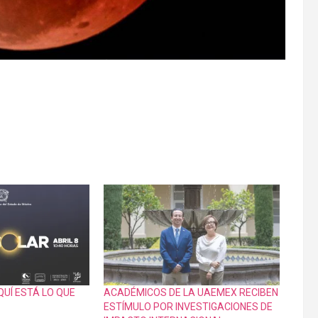
QUÍ ESTÁ LO QUE
ACADÉMICOS DE LA UAEMEX RECIBEN
ESTÍMULO POR INVESTIGACIONES DE