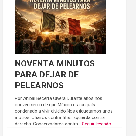
NOVENTA MINUTOS
PARA DEJAR DE
PELEARNOS
Por Aníbal Becerra Olvera Durante años nos
convencieron de que México era un país
condenado a vivir dividido.Nos etiquetamos unos
a otros. Chairos contra fifís. Izquierda contra
derecha. Conservadores contra...
Seguir leyendo...