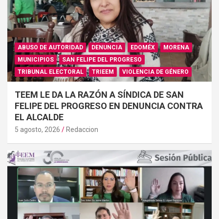
ABUSO DE AUTORIDAD
DENUNCIA
EDOMÉX
MORENA
MUNICIPIOS
SAN FELIPE DEL PROGRESO
TRIBUNAL ELECTORAL
TRIEEM
VIOLENCIA DE GÉNERO
TEEM LE DA LA RAZÓN A SÍNDICA DE SAN
FELIPE DEL PROGRESO EN DENUNCIA CONTRA
EL ALCALDE
5 agosto, 2026
Redaccion