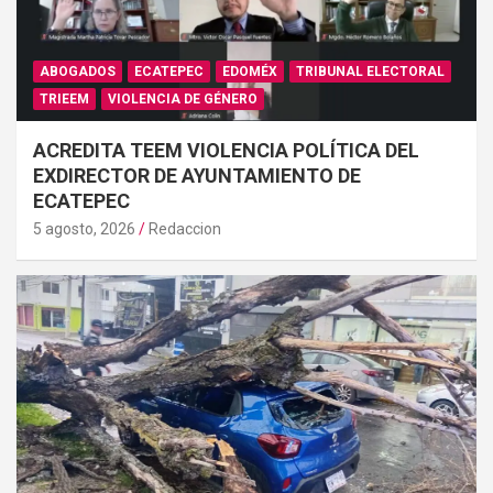
ABOGADOS
ECATEPEC
EDOMÉX
TRIBUNAL ELECTORAL
TRIEEM
VIOLENCIA DE GÉNERO
ACREDITA TEEM VIOLENCIA POLÍTICA DEL
EXDIRECTOR DE AYUNTAMIENTO DE
ECATEPEC
5 agosto, 2026
Redaccion