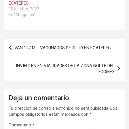
ECATEPEC
10 octubre, 2022
En "Abogados"
Navegación
VAN 147 MIL VACUNADOS DE 40-49 EN ECATEPEC
de
entradas
INVIERTEN EN VIALIDADES DE LA ZONA NORTE DEL
EDOMEX
Deja un comentario
Tu dirección de correo electrónico no será publicada.
Los
campos obligatorios están marcados con
*
Comentario
*