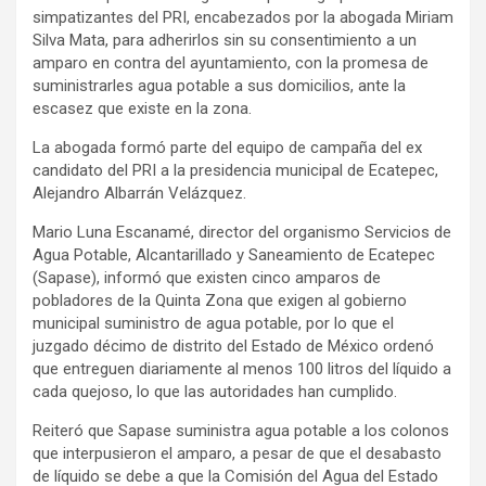
simpatizantes del PRI, encabezados por la abogada Miriam
Silva Mata, para adherirlos sin su consentimiento a un
amparo en contra del ayuntamiento, con la promesa de
suministrarles agua potable a sus domicilios, ante la
escasez que existe en la zona.
La abogada formó parte del equipo de campaña del ex
candidato del PRI a la presidencia municipal de Ecatepec,
Alejandro Albarrán Velázquez.
Mario Luna Escanamé, director del organismo Servicios de
Agua Potable, Alcantarillado y Saneamiento de Ecatepec
(Sapase), informó que existen cinco amparos de
pobladores de la Quinta Zona que exigen al gobierno
municipal suministro de agua potable, por lo que el
juzgado décimo de distrito del Estado de México ordenó
que entreguen diariamente al menos 100 litros del líquido a
cada quejoso, lo que las autoridades han cumplido.
Reiteró que Sapase suministra agua potable a los colonos
que interpusieron el amparo, a pesar de que el desabasto
de líquido se debe a que la Comisión del Agua del Estado