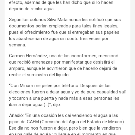
efecto, además de que les han dicho que si lo hacen
dejarán de recibir agua.
Según los colonos Silva Mata nunca les notificó que sus
documentos serían empleados para tales fines legales,
pues el ofrecimiento fue que si entregaban sus papeles
los abastecerían de agua sin costo tres veces por
semana.
Carmen Hernández, una de las inconformes, mencionó
que recibió amenazas por manifestar que desistirá el
amparo, aunque le advirtieron que de hacerlo dejará de
recibir el suministro del líquido.
“Con Miriam me pelee por teléfono. Después de las
elecciones fueron a dejar agua y yo de pura casualidad salí
y tocaron a una puerta y nada más a esas personas les
iban a dejar agua (…)”, dijo.
Añadió: “En una ocasión les caí vendiendo el agua a las
pipas de CAEM (Comisión del Agua del Estado de México).
Ese día no nos fueron a dejar, pero bien que la vendieron
en una calle de aquí y yo llegué en el momento en que