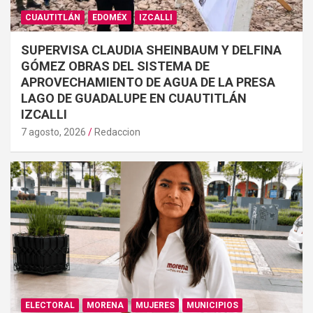
CUAUTITLÁN
EDOMÉX
IZCALLI
SUPERVISA CLAUDIA SHEINBAUM Y DELFINA
GÓMEZ OBRAS DEL SISTEMA DE
APROVECHAMIENTO DE AGUA DE LA PRESA
LAGO DE GUADALUPE EN CUAUTITLÁN
IZCALLI
7 agosto, 2026
Redaccion
ELECTORAL
MORENA
MUJERES
MUNICIPIOS