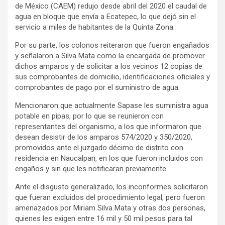
de México (CAEM) redujo desde abril del 2020 el caudal de
agua en bloque que envía a Ecatepec, lo que dejó sin el
servicio a miles de habitantes de la Quinta Zona.
Por su parte, los colonos reiteraron que fueron engañados
y señalaron a Silva Mata como la encargada de promover
dichos amparos y de solicitar a los vecinos 12 copias de
sus comprobantes de domicilio, identificaciones oficiales y
comprobantes de pago por el suministro de agua.
Mencionaron que actualmente Sapase les suministra agua
potable en pipas, por lo que se reunieron con
representantes del organismo, a los que informaron que
desean desistir de los amparos 574/2020 y 350/2020,
promovidos ante el juzgado décimo de distrito con
residencia en Naucalpan, en los que fueron incluidos con
engaños y sin que les notificaran previamente.
Ante el disgusto generalizado, los inconformes solicitaron
que fueran excluidos del procedimiento legal, pero fueron
amenazados por Miriam Silva Mata y otras dos personas,
quienes les exigen entre 16 mil y 50 mil pesos para tal