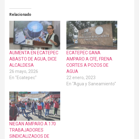
Relacionado
AUMENTA EN ECATEPEC
ECATEPEC GANA
ABASTO DE AGUA, DICE
AMPARO A CFE, FRENA
ALCALDESA
CORTES A POZOS DE
26 mayo, 2026
AGUA
En "Ecatepec"
22 enero, 2023
En "Agua y Saneamiento"
NIEGAN AMPARO A 170
TRABAJADORES
SINDICALIZADOS DE