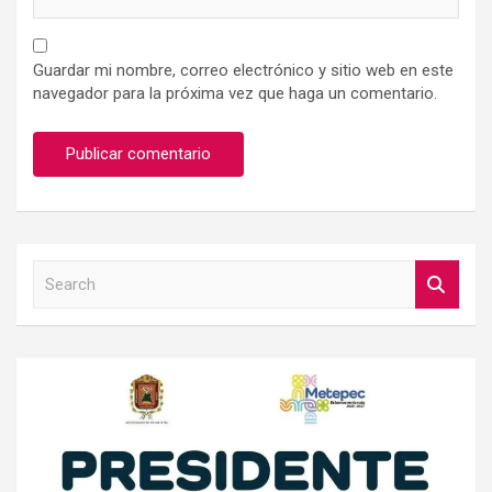
Guardar mi nombre, correo electrónico y sitio web en este
navegador para la próxima vez que haga un comentario.
S
e
a
r
c
h