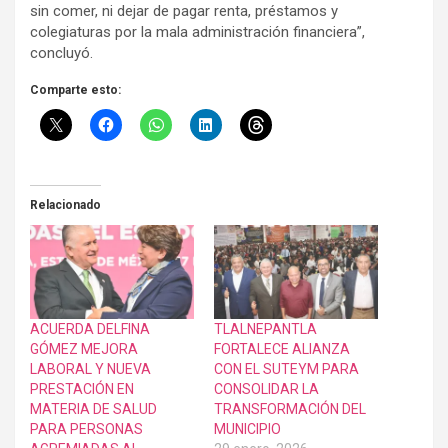
sin comer, ni dejar de pagar renta, préstamos y
colegiaturas por la mala administración financiera”,
concluyó.
Comparte esto:
Relacionado
ACUERDA DELFINA
TLALNEPANTLA
GÓMEZ MEJORA
FORTALECE ALIANZA
LABORAL Y NUEVA
CON EL SUTEYM PARA
PRESTACIÓN EN
CONSOLIDAR LA
MATERIA DE SALUD
TRANSFORMACIÓN DEL
PARA PERSONAS
MUNICIPIO