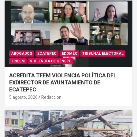
ABOGADOS
ECATEPEC
EDOMÉX
TRIBUNAL ELECTORAL
TRIEEM
VIOLENCIA DE GÉNERO
ACREDITA TEEM VIOLENCIA POLÍTICA DEL
EXDIRECTOR DE AYUNTAMIENTO DE
ECATEPEC
5 agosto, 2026
Redaccion