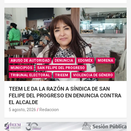
ABUSO DE AUTORIDAD
DENUNCIA
EDOMÉX
MORENA
MUNICIPIOS
SAN FELIPE DEL PROGRESO
TRIBUNAL ELECTORAL
TRIEEM
VIOLENCIA DE GÉNERO
TEEM LE DA LA RAZÓN A SÍNDICA DE SAN
FELIPE DEL PROGRESO EN DENUNCIA CONTRA
EL ALCALDE
5 agosto, 2026
Redaccion