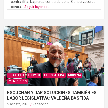
contra fifís. Izquierda contra derecha. Conservadores
contra...
Seguir leyendo...
ECATEPEC
EDOMÉX
LEGISLATURA
MORENA
MUNICIPIOS
ESCUCHAR Y DAR SOLUCIONES TAMBIÉN ES
LABOR LEGISLATIVA: VALDEÑA BASTIDA
5 agosto, 2026
Redaccion