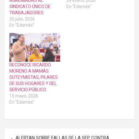
AGREMIADAS AL
29 enero, 2026
SINDICATO ÚNICO DE
En "Edoméx"
TRABAJADORES
20 julio, 2026
En "Edoméx"
RECONOCE RICARDO
MORENO A MAMÁS
SUTEYMISTAS, PILARES
DE SUS HOGARES Y DEL
SERVICIO PÚBLICO
15 mayo, 2026
En "Edoméx"
Navegación
ALERTAN SOBRE FALLAS DE LA SEP CONTRA