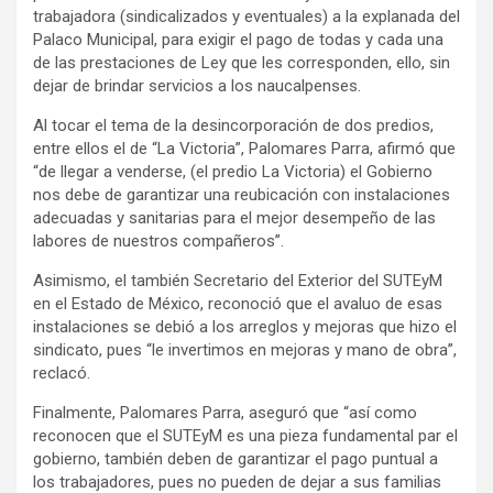
trabajadora (sindicalizados y eventuales) a la explanada del
Palaco Municipal, para exigir el pago de todas y cada una
de las prestaciones de Ley que les corresponden, ello, sin
dejar de brindar servicios a los naucalpenses.
Al tocar el tema de la desincorporación de dos predios,
entre ellos el de “La Victoria”, Palomares Parra, afirmó que
“de llegar a venderse, (el predio La Victoria) el Gobierno
nos debe de garantizar una reubicación con instalaciones
adecuadas y sanitarias para el mejor desempeño de las
labores de nuestros compañeros”.
Asimismo, el también Secretario del Exterior del SUTEyM
en el Estado de México, reconoció que el avaluo de esas
instalaciones se debió a los arreglos y mejoras que hizo el
sindicato, pues “le invertimos en mejoras y mano de obra”,
reclacó.
Finalmente, Palomares Parra, aseguró que “así como
reconocen que el SUTEyM es una pieza fundamental par el
gobierno, también deben de garantizar el pago puntual a
los trabajadores, pues no pueden de dejar a sus familias