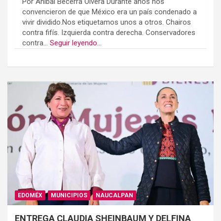
Por Aníbal Becerra Olvera Durante años nos
convencieron de que México era un país condenado a
vivir dividido.Nos etiquetamos unos a otros. Chairos
contra fifís. Izquierda contra derecha. Conservadores
contra...
Seguir leyendo...
EDOMÉX
MUNICIPIOS
NAUCALPAN
ENTREGA CLAUDIA SHEINBAUM Y DELFINA