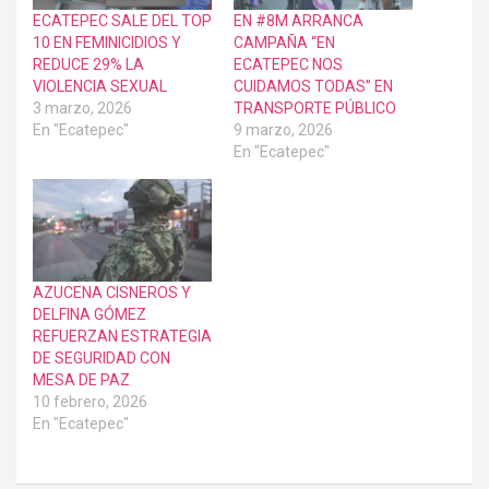
ECATEPEC SALE DEL TOP
EN #8M ARRANCA
10 EN FEMINICIDIOS Y
CAMPAÑA “EN
REDUCE 29% LA
ECATEPEC NOS
VIOLENCIA SEXUAL
CUIDAMOS TODAS” EN
3 marzo, 2026
TRANSPORTE PÚBLICO
En "Ecatepec"
9 marzo, 2026
En "Ecatepec"
AZUCENA CISNEROS Y
DELFINA GÓMEZ
REFUERZAN ESTRATEGIA
DE SEGURIDAD CON
MESA DE PAZ
10 febrero, 2026
En "Ecatepec"