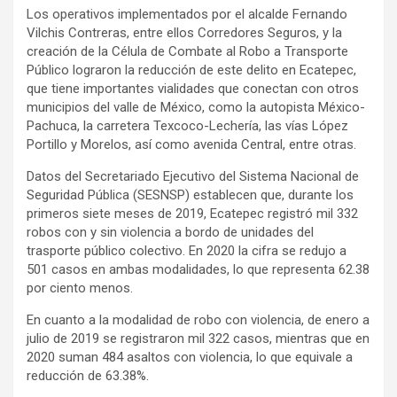
Los operativos implementados por el alcalde Fernando
Vilchis Contreras, entre ellos Corredores Seguros, y la
creación de la Célula de Combate al Robo a Transporte
Público lograron la reducción de este delito en Ecatepec,
que tiene importantes vialidades que conectan con otros
municipios del valle de México, como la autopista México-
Pachuca, la carretera Texcoco-Lechería, las vías López
Portillo y Morelos, así como avenida Central, entre otras.
Datos del Secretariado Ejecutivo del Sistema Nacional de
Seguridad Pública (SESNSP) establecen que, durante los
primeros siete meses de 2019, Ecatepec registró mil 332
robos con y sin violencia a bordo de unidades del
trasporte público colectivo. En 2020 la cifra se redujo a
501 casos en ambas modalidades, lo que representa 62.38
por ciento menos.
En cuanto a la modalidad de robo con violencia, de enero a
julio de 2019 se registraron mil 322 casos, mientras que en
2020 suman 484 asaltos con violencia, lo que equivale a
reducción de 63.38%.