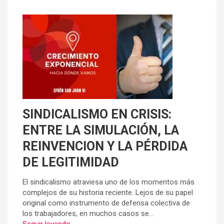
SINDICALISMO EN CRISIS:
ENTRE LA SIMULACIÓN, LA
REINVENCION Y LA PÉRDIDA
DE LEGITIMIDAD
El sindicalismo atraviesa uno de los momentos más
complejos de su historia reciente. Lejos de su papel
original como instrumento de defensa colectiva de
los trabajadores, en muchos casos se...
Seguir leyendo...