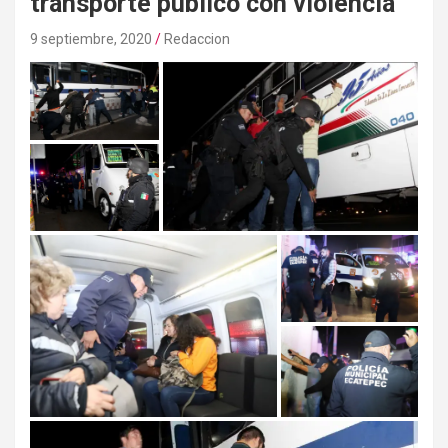
transporte público con violencia
9 septiembre, 2020
Redaccion