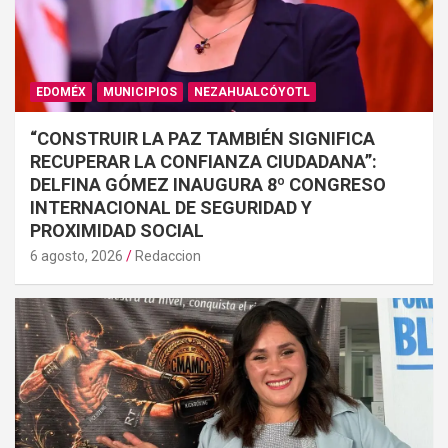
EDOMÉX
MUNICIPIOS
NEZAHUALCÓYOTL
“CONSTRUIR LA PAZ TAMBIÉN SIGNIFICA
RECUPERAR LA CONFIANZA CIUDADANA”:
DELFINA GÓMEZ INAUGURA 8º CONGRESO
INTERNACIONAL DE SEGURIDAD Y
PROXIMIDAD SOCIAL
6 agosto, 2026
Redaccion