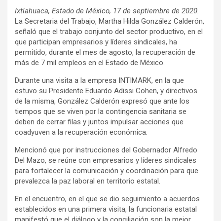
Ixtlahuaca, Estado de México, 17 de septiembre de 2020.
La Secretaria del Trabajo, Martha Hilda González Calderón,
señaló que el trabajo conjunto del sector productivo, en el
que participan empresarios y líderes sindicales, ha
permitido, durante el mes de agosto, la recuperación de
más de 7 mil empleos en el Estado de México.
Durante una visita a la empresa INTIMARK, en la que
estuvo su Presidente Eduardo Adissi Cohen, y directivos
de la misma, González Calderón expresó que ante los
tiempos que se viven por la contingencia sanitaria se
deben de cerrar filas y juntos impulsar acciones que
coadyuven a la recuperación económica.
Mencionó que por instrucciones del Gobernador Alfredo
Del Mazo, se reúne con empresarios y líderes sindicales
para fortalecer la comunicación y coordinación para que
prevalezca la paz laboral en territorio estatal.
En el encuentro, en el que se dio seguimiento a acuerdos
establecidos en una primera visita, la funcionaria estatal
manifestó que el diálogo y la conciliación son la mejor