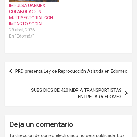
IMPULSA UAEMEX
COLABORACIÓN
MULTISECTORIAL CON
IMPACTO SOCIAL
29 abril, 2026
En "Edoméx"
Navegación
PRD presenta Ley de Reproducción Asistida en Edomex
de
entradas
SUBSIDIOS DE 420 MDP A TRANSPORTISTAS
ENTREGARÁ EDOMEX
Deja un comentario
Tu dirección de correo electrónico no será publicada.
Los