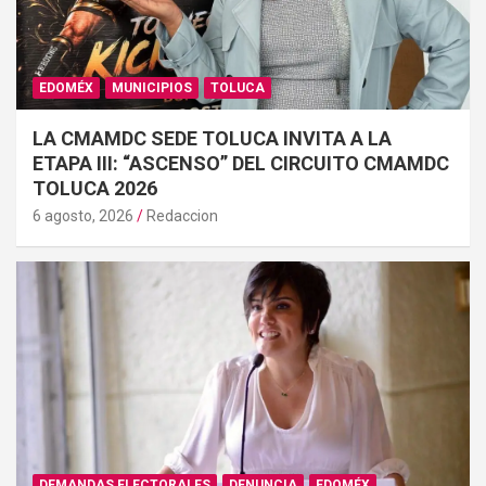
EDOMÉX
MUNICIPIOS
TOLUCA
LA CMAMDC SEDE TOLUCA INVITA A LA
ETAPA III: “ASCENSO” DEL CIRCUITO CMAMDC
TOLUCA 2026
6 agosto, 2026
Redaccion
DEMANDAS ELECTORALES
DENUNCIA
EDOMÉX