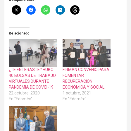
Relacionado
¿TE ENTERASTE? HUBO
FIRMAN CONVENIO PARA
40 BOLSAS DE TRABAJO
FOMENTAR
VIRTUALES DURANTE
RECUPERACIÓN
PANDEMIA DE COVID-19
ECONÓMICA Y SOCIAL
22 octubre, 2020
1 octubre, 2021
En "Edoméx"
En "Edoméx"