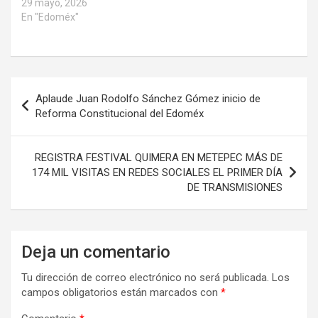
29 mayo, 2026
En "Edoméx"
Navegación
Aplaude Juan Rodolfo Sánchez Gómez inicio de
de
Reforma Constitucional del Edoméx
entradas
REGISTRA FESTIVAL QUIMERA EN METEPEC MÁS DE
174 MIL VISITAS EN REDES SOCIALES EL PRIMER DÍA
DE TRANSMISIONES
Deja un comentario
Tu dirección de correo electrónico no será publicada.
Los
campos obligatorios están marcados con
*