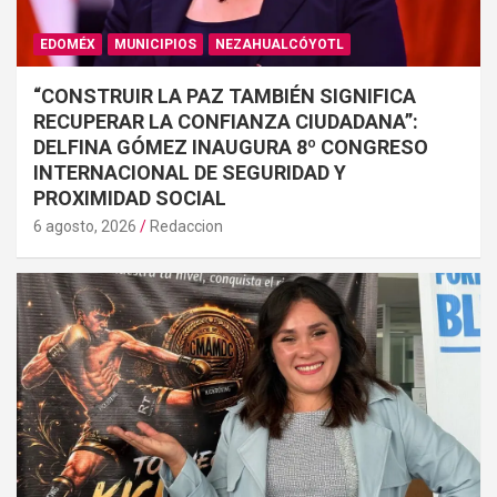
EDOMÉX
MUNICIPIOS
NEZAHUALCÓYOTL
“CONSTRUIR LA PAZ TAMBIÉN SIGNIFICA
RECUPERAR LA CONFIANZA CIUDADANA”:
DELFINA GÓMEZ INAUGURA 8º CONGRESO
INTERNACIONAL DE SEGURIDAD Y
PROXIMIDAD SOCIAL
6 agosto, 2026
Redaccion