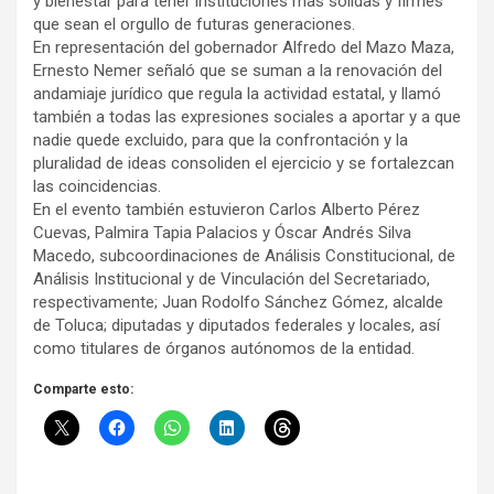
y bienestar para tener instituciones más sólidas y firmes
que sean el orgullo de futuras generaciones.
En representación del gobernador Alfredo del Mazo Maza,
Ernesto Nemer señaló que se suman a la renovación del
andamiaje jurídico que regula la actividad estatal, y llamó
también a todas las expresiones sociales a aportar y a que
nadie quede excluido, para que la confrontación y la
pluralidad de ideas consoliden el ejercicio y se fortalezcan
las coincidencias.
En el evento también estuvieron Carlos Alberto Pérez
Cuevas, Palmira Tapia Palacios y Óscar Andrés Silva
Macedo, subcoordinaciones de Análisis Constitucional, de
Análisis Institucional y de Vinculación del Secretariado,
respectivamente; Juan Rodolfo Sánchez Gómez, alcalde
de Toluca; diputadas y diputados federales y locales, así
como titulares de órganos autónomos de la entidad.
Comparte esto: