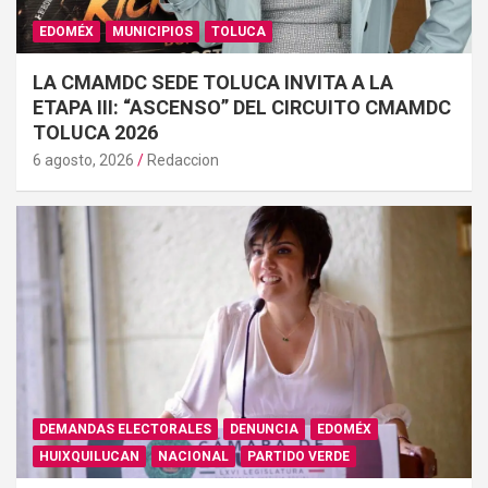
EDOMÉX
MUNICIPIOS
TOLUCA
LA CMAMDC SEDE TOLUCA INVITA A LA
ETAPA III: “ASCENSO” DEL CIRCUITO CMAMDC
TOLUCA 2026
6 agosto, 2026
Redaccion
DEMANDAS ELECTORALES
DENUNCIA
EDOMÉX
HUIXQUILUCAN
NACIONAL
PARTIDO VERDE