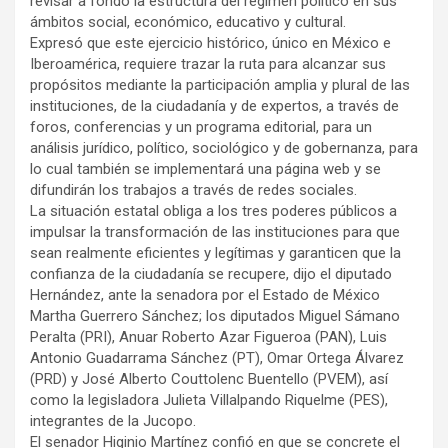
revisar a fondo la estructura del régimen político en sus
ámbitos social, económico, educativo y cultural.
Expresó que este ejercicio histórico, único en México e
Iberoamérica, requiere trazar la ruta para alcanzar sus
propósitos mediante la participación amplia y plural de las
instituciones, de la ciudadanía y de expertos, a través de
foros, conferencias y un programa editorial, para un
análisis jurídico, político, sociológico y de gobernanza, para
lo cual también se implementará una página web y se
difundirán los trabajos a través de redes sociales.
La situación estatal obliga a los tres poderes públicos a
impulsar la transformación de las instituciones para que
sean realmente eficientes y legítimas y garanticen que la
confianza de la ciudadanía se recupere, dijo el diputado
Hernández, ante la senadora por el Estado de México
Martha Guerrero Sánchez; los diputados Miguel Sámano
Peralta (PRI), Anuar Roberto Azar Figueroa (PAN), Luis
Antonio Guadarrama Sánchez (PT), Omar Ortega Álvarez
(PRD) y José Alberto Couttolenc Buentello (PVEM), así
como la legisladora Julieta Villalpando Riquelme (PES),
integrantes de la Jucopo.
El senador Higinio Martínez confió en que se concrete el