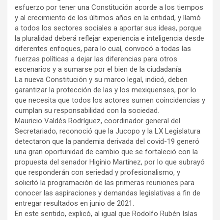
esfuerzo por tener una Constitución acorde a los tiempos
y al crecimiento de los últimos años en la entidad, y llamó
a todos los sectores sociales a aportar sus ideas, porque
la pluralidad deberá reflejar experiencia e inteligencia desde
diferentes enfoques, para lo cual, convocó a todas las
fuerzas políticas a dejar las diferencias para otros
escenarios y a sumarse por el bien de la ciudadanía.
La nueva Constitución y su marco legal, indicó, deben
garantizar la protección de las y los mexiquenses, por lo
que necesita que todos los actores sumen coincidencias y
cumplan su responsabilidad con la sociedad.
Mauricio Valdés Rodríguez, coordinador general del
Secretariado, reconoció que la Jucopo y la LX Legislatura
detectaron que la pandemia derivada del covid-19 generó
una gran oportunidad de cambio que se fortaleció con la
propuesta del senador Higinio Martínez, por lo que subrayó
que responderán con seriedad y profesionalismo, y
solicitó la programación de las primeras reuniones para
conocer las aspiraciones y demandas legislativas a fin de
entregar resultados en junio de 2021.
En este sentido, explicó, al igual que Rodolfo Rubén Islas