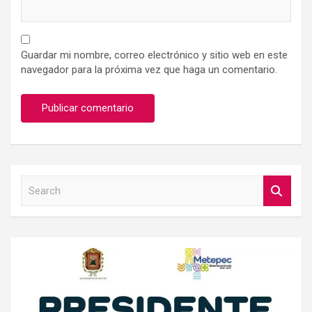
Guardar mi nombre, correo electrónico y sitio web en este
navegador para la próxima vez que haga un comentario.
S
e
a
r
c
h