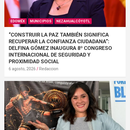
EDOMÉX
MUNICIPIOS
NEZAHUALCÓYOTL
“CONSTRUIR LA PAZ TAMBIÉN SIGNIFICA
RECUPERAR LA CONFIANZA CIUDADANA”:
DELFINA GÓMEZ INAUGURA 8º CONGRESO
INTERNACIONAL DE SEGURIDAD Y
PROXIMIDAD SOCIAL
6 agosto, 2026
Redaccion