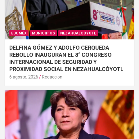
EDOMÉX
MUNICIPIOS
NEZAHUALCÓYOTL
DELFINA GÓMEZ Y ADOLFO CERQUEDA
REBOLLO INAUGURAN EL 8° CONGRESO
INTERNACIONAL DE SEGURIDAD Y
PROXIMIDAD SOCIAL EN NEZAHUALCÓYOTL
6 agosto, 2026
Redaccion