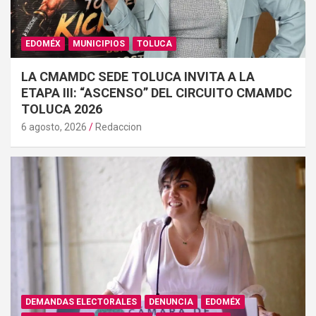
EDOMÉX
MUNICIPIOS
TOLUCA
LA CMAMDC SEDE TOLUCA INVITA A LA
ETAPA III: “ASCENSO” DEL CIRCUITO CMAMDC
TOLUCA 2026
6 agosto, 2026
Redaccion
DEMANDAS ELECTORALES
DENUNCIA
EDOMÉX