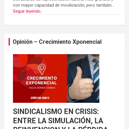
con mayor capacidad de movilización, pero también...
Seguir leyendo...
Opinión – Crecimiento Xponencial
SINDICALISMO EN CRISIS:
ENTRE LA SIMULACIÓN, LA