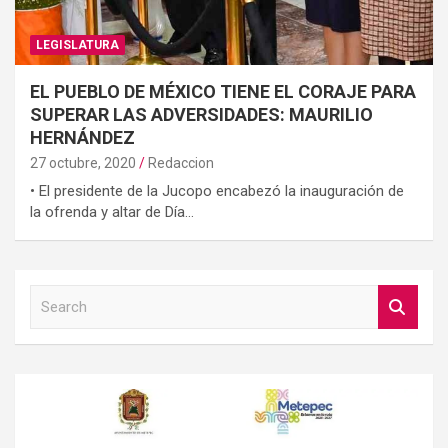
LEGISLATURA
EL PUEBLO DE MÉXICO TIENE EL CORAJE PARA
SUPERAR LAS ADVERSIDADES: MAURILIO
HERNÁNDEZ
27 octubre, 2020
Redaccion
• El presidente de la Jucopo encabezó la inauguración de
la ofrenda y altar de Día…
S
e
a
r
c
h