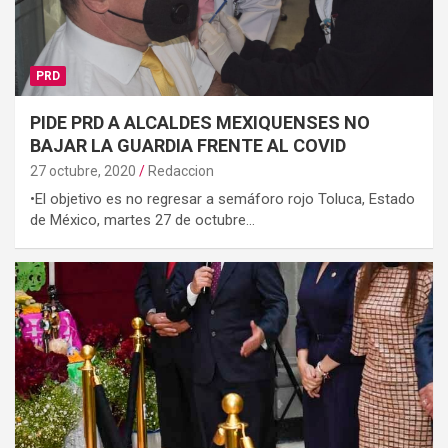
PRD
PIDE PRD A ALCALDES MEXIQUENSES NO
BAJAR LA GUARDIA FRENTE AL COVID
27 octubre, 2020
Redaccion
•El objetivo es no regresar a semáforo rojo Toluca, Estado
de México, martes 27 de octubre…