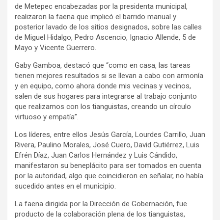
de Metepec encabezadas por la presidenta municipal,
realizaron la faena que implicó el barrido manual y
posterior lavado de los sitios designados, sobre las calles
de Miguel Hidalgo, Pedro Ascencio, Ignacio Allende, 5 de
Mayo y Vicente Guerrero.
Gaby Gamboa, destacó que “como en casa, las tareas
tienen mejores resultados si se llevan a cabo con armonía
y en equipo, como ahora donde mis vecinas y vecinos,
salen de sus hogares para integrarse al trabajo conjunto
que realizamos con los tianguistas, creando un círculo
virtuoso y empatía”.
Los líderes, entre ellos Jesús García, Lourdes Carrillo, Juan
Rivera, Paulino Morales, José Cuero, David Gutiérrez, Luis
Efrén Díaz, Juan Carlos Hernández y Luis Cándido,
manifestaron su beneplácito para ser tomados en cuenta
por la autoridad, algo que coincidieron en señalar, no había
sucedido antes en el municipio.
La faena dirigida por la Dirección de Gobernación, fue
producto de la colaboración plena de los tianguistas,