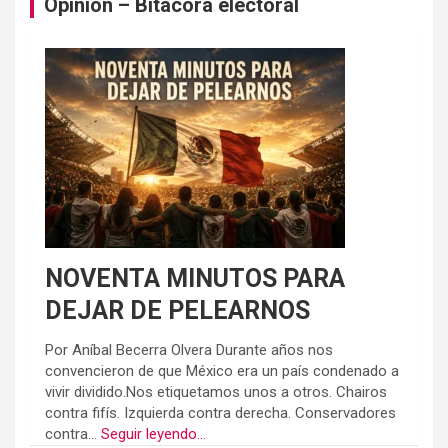
Opinión – Bitácora electoral
NOVENTA MINUTOS PARA
DEJAR DE PELEARNOS
Por Aníbal Becerra Olvera Durante años nos
convencieron de que México era un país condenado a
vivir dividido.Nos etiquetamos unos a otros. Chairos
contra fifís. Izquierda contra derecha. Conservadores
contra...
Seguir leyendo...