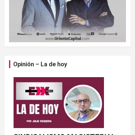
Opinión – La de hoy