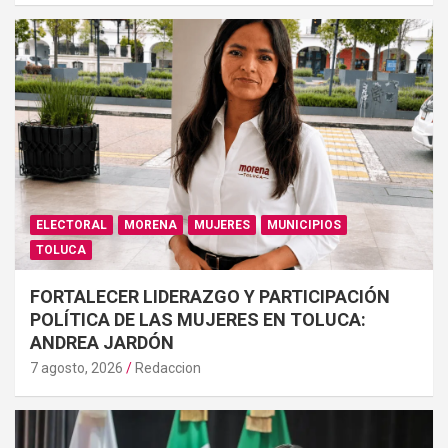
ELECTORAL
MORENA
MUJERES
MUNICIPIOS
TOLUCA
FORTALECER LIDERAZGO Y PARTICIPACIÓN
POLÍTICA DE LAS MUJERES EN TOLUCA:
ANDREA JARDÓN
7 agosto, 2026
Redaccion