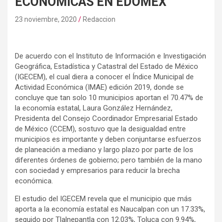
ECONÓMICAS EN EDOMEX
23 noviembre, 2020
Redaccion
De acuerdo con el Instituto de Información e Investigación
Geográfica, Estadística y Catastral del Estado de México
(IGECEM), el cual diera a conocer el Índice Municipal de
Actividad Económica (IMAE) edición 2019, donde se
concluye que tan solo 10 municipios aportan el 70.47% de
la economía estatal, Laura González Hernández,
Presidenta del Consejo Coordinador Empresarial Estado
de México (CCEM), sostuvo que la desigualdad entre
municipios es importante y deben conjuntarse esfuerzos
de planeación a mediano y largo plazo por parte de los
diferentes órdenes de gobierno; pero también de la mano
con sociedad y empresarios para reducir la brecha
económica.
El estudio del IGECEM revela que el municipio que más
aporta a la economía estatal es Naucalpan con un 17.33%,
seguido por Tlalnepantla con 12.03%, Toluca con 9.94%,