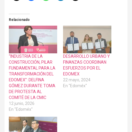
Relacionado
“INDUSTRIA DE LA
DESARROLLO URBANO Y
CONSTRUCCIÓN, PILAR
FINANZAS COORDINAN
FUNDAMENTAL PARA LA
ESFUERZOS POR EL
TRANSFORMACIÓN DEL
EDOMEX
EDOMEX”: DELFINA
22 mayo, 2024
GÓMEZ DURANTE TOMA
En "Edoméx"
DE PROTESTA AL
COMITÉ DE LA CMIC
12 junio, 2026
En "Edoméx"