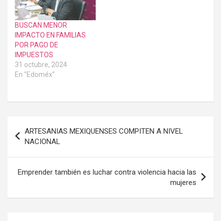
BUSCAN MENOR
IMPACTO EN FAMILIAS
POR PAGO DE
IMPUESTOS
31 octubre, 2024
En "Edoméx"
Navegación
ARTESANIAS MEXIQUENSES COMPITEN A NIVEL
de
NACIONAL
entradas
Emprender también es luchar contra violencia hacia las
mujeres