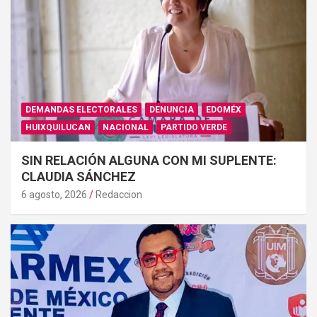
DEMANDAS ELECTORALES
DENUNCIA
EDOMÉX
HUIXQUILUCAN
NACIONAL
PARTIDO VERDE
SIN RELACIÓN ALGUNA CON MI SUPLENTE:
CLAUDIA SÁNCHEZ
6 agosto, 2026
Redaccion