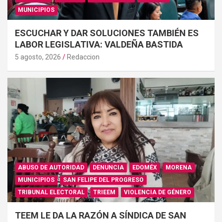
MUNICIPIOS
ESCUCHAR Y DAR SOLUCIONES TAMBIÉN ES
LABOR LEGISLATIVA: VALDEÑA BASTIDA
5 agosto, 2026
Redaccion
ABUSO DE AUTORIDAD
DENUNCIA
EDOMÉX
MORENA
MUNICIPIOS
SAN FELIPE DEL PROGRESO
TRIBUNAL ELECTORAL
TRIEEM
VIOLENCIA DE GÉNERO
TEEM LE DA LA RAZÓN A SÍNDICA DE SAN