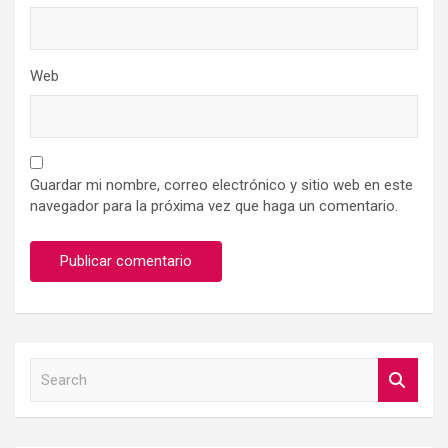
Web
Guardar mi nombre, correo electrónico y sitio web en este
navegador para la próxima vez que haga un comentario.
S
e
a
r