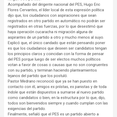
Acompañado del dirigente nacional del PES, Hugo Eric
Flores Cervantes, el líder local de esta expresión política
dijo que, los ciudadanos con aspiraciones que sean
registrados en otro partido en automático no podrán ser
registrados en otras fuerzas, por lo que desestimó que
haya operación cucaracha ni migración alguna de
aspirantes de un partido a otro y mucho menos al suyo.
Explicó que, el único candado que están pensando poner
es que los ciudadanos que deseen ser candidatos tengan
los principios claros y coincidan con la forma de pensar
del PES porque luego de ser electos muchos políticos
votan a favor de cosas o causas que no son congruentes
con su partido, y terminan haciendo planteamientos
lejanos del partido que los postuló.
Pastor Medrano reconoció que ya se han puesto en
contacto con él, amigos ex priístas, ex panistas y de toda
índole que están dispuestos a sumarse al nuevo partido
como candidatos o bien, en la estructura por lo que, dijo,
todos son bienvenidos siempre y cuando cumplan con las
exigencias del partido.
Finalmente, señaló que el PES es un partido abierto a