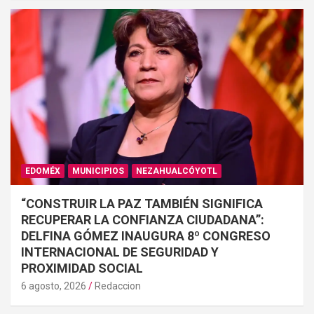
EDOMÉX
MUNICIPIOS
NEZAHUALCÓYOTL
“CONSTRUIR LA PAZ TAMBIÉN SIGNIFICA
RECUPERAR LA CONFIANZA CIUDADANA”:
DELFINA GÓMEZ INAUGURA 8º CONGRESO
INTERNACIONAL DE SEGURIDAD Y
PROXIMIDAD SOCIAL
6 agosto, 2026
Redaccion