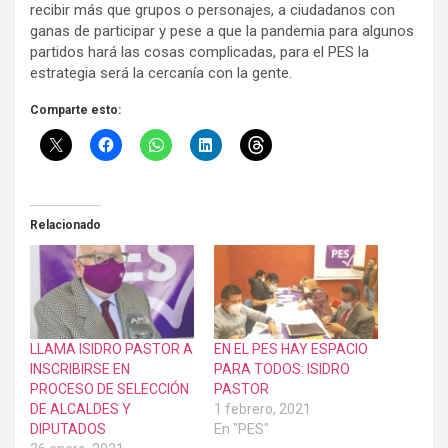
recibir más que grupos o personajes, a ciudadanos con
ganas de participar y pese a que la pandemia para algunos
partidos hará las cosas complicadas, para el PES la
estrategia será la cercanía con la gente.
Comparte esto:
Relacionado
LLAMA ISIDRO PASTOR A
EN EL PES HAY ESPACIO
INSCRIBIRSE EN
PARA TODOS: ISIDRO
PROCESO DE SELECCIÓN
PASTOR
DE ALCALDES Y
1 febrero, 2021
DIPUTADOS
En "PES"