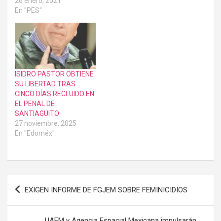
26 enero, 2021
En "PES"
ISIDRO PASTOR OBTIENE
SU LIBERTAD TRAS
CINCO DÍAS RECLUIDO EN
EL PENAL DE
SANTIAGUITO
27 noviembre, 2025
En "Edoméx"
Navegación
EXIGEN INFORME DE FGJEM SOBRE FEMINICIDIOS
de
entradas
UAEM y Agencia Espacial Mexicana impulsarán