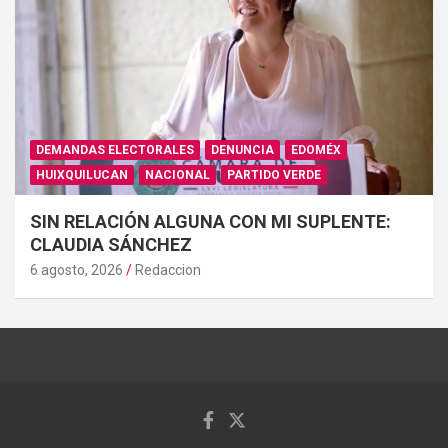
DEMANDAS ELECTORALES
DENUNCIA
EDOMÉX
HUIXQUILUCAN
NACIONAL
PARTIDO VERDE
SIN RELACIÓN ALGUNA CON MI SUPLENTE:
CLAUDIA SÁNCHEZ
6 agosto, 2026
Redaccion