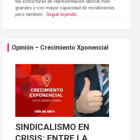
las estructuras de representación laboral más
grandes y con mayor capacidad de movilización,
pero también...
Seguir leyendo...
Opinión – Crecimiento Xponencial
SINDICALISMO EN
CRISIS: ENTRE LA