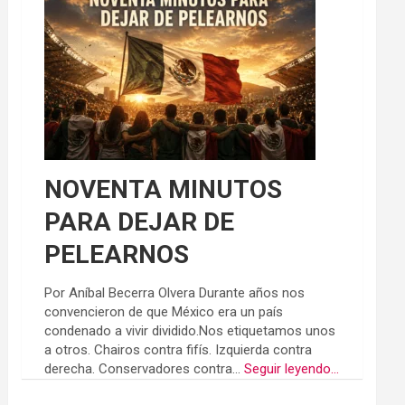
NOVENTA MINUTOS
PARA DEJAR DE
PELEARNOS
Por Aníbal Becerra Olvera Durante años nos
convencieron de que México era un país
condenado a vivir dividido.Nos etiquetamos unos
a otros. Chairos contra fifís. Izquierda contra
derecha. Conservadores contra...
Seguir leyendo...