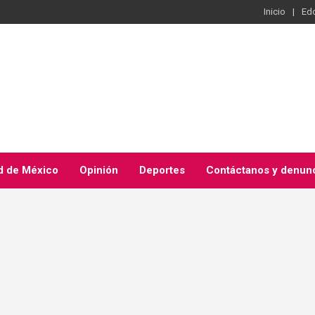
Inicio
Ed
d de México
Opinión
Deportes
Contáctanos y denun