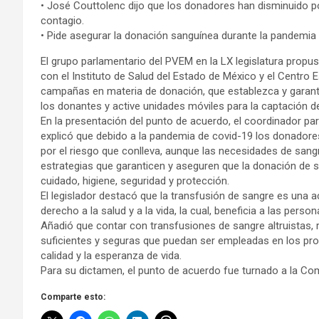
• José Couttolenc dijo que los donadores han disminuido por
contagio.
• Pide asegurar la donación sanguínea durante la pandemia 
El grupo parlamentario del PVEM en la LX legislatura propus
con el Instituto de Salud del Estado de México y el Centro 
campañas en materia de donación, que establezca y garant
los donantes y active unidades móviles para la captación d
En la presentación del punto de acuerdo, el coordinador pa
explicó que debido a la pandemia de covid-19 los donadores
por el riesgo que conlleva, aunque las necesidades de san
estrategias que garanticen y aseguren que la donación de 
cuidado, higiene, seguridad y protección.
El legislador destacó que la transfusión de sangre es una 
derecho a la salud y a la vida, la cual, beneficia a las pers
Añadió que contar con transfusiones de sangre altruistas,
suficientes y seguras que puedan ser empleadas en los pr
calidad y la esperanza de vida.
Para su dictamen, el punto de acuerdo fue turnado a la Comi
Comparte esto: