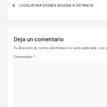
Navegación
LEGISLATURA EDOMEX SESIONA A DISTANCIA
de
entradas
Deja un comentario
Tu dirección de correo electrónico no será publicada.
Los c
Comentario
*