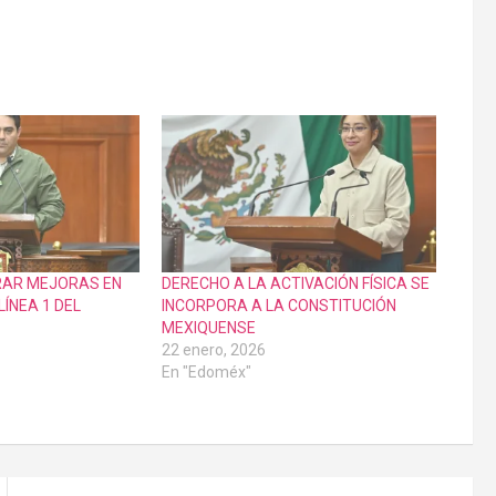
RAR MEJORAS EN
DERECHO A LA ACTIVACIÓN FÍSICA SE
LÍNEA 1 DEL
INCORPORA A LA CONSTITUCIÓN
MEXIQUENSE
22 enero, 2026
En "Edoméx"