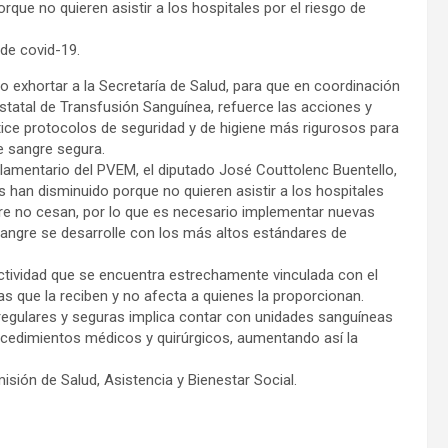
que no quieren asistir a los hospitales por el riesgo de
de covid-19.
o exhortar a la Secretaría de Salud, para que en coordinación
Estatal de Transfusión Sanguínea, refuerce las acciones y
ice protocolos de seguridad y de higiene más rigurosos para
e sangre segura.
rlamentario del PVEM, el diputado José Couttolenc Buentello,
 han disminuido porque no quieren asistir a los hospitales
gre no cesan, por lo que es necesario implementar nuevas
sangre se desarrolle con los más altos estándares de
actividad que se encuentra estrechamente vinculada con el
onas que la reciben y no afecta a quienes la proporcionan.
 regulares y seguras implica contar con unidades sanguíneas
ocedimientos médicos y quirúrgicos, aumentando así la
sión de Salud, Asistencia y Bienestar Social.