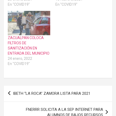
En "COVID19"
En "COVID19"
ZACUALPAN COLOCA
FILTROS DE
SANITIZACIÓN EN
ENTRADA DEL MUNICIPIO
24 enero, 2022
En "COVID19"
Navegación
IBETH “LA ROCA” ZAMORA LISTA PARA 2021
de
entradas
FNERRR SOLICITA A LA SEP INTERNET PARA
ALUMNOS DE BAJOS RECURSOS