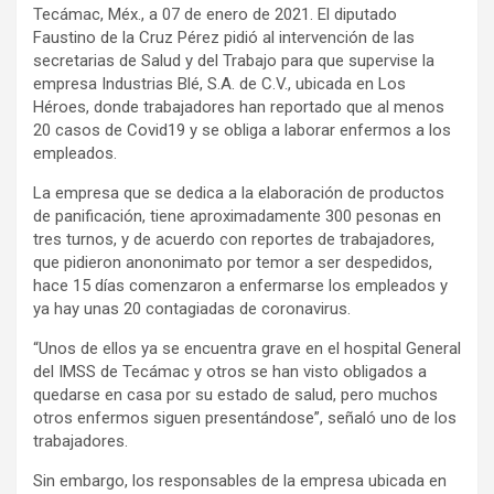
Tecámac, Méx., a 07 de enero de 2021. El diputado
Faustino de la Cruz Pérez pidió al intervención de las
secretarias de Salud y del Trabajo para que supervise la
empresa Industrias Blé, S.A. de C.V., ubicada en Los
Héroes, donde trabajadores han reportado que al menos
20 casos de Covid19 y se obliga a laborar enfermos a los
empleados.
La empresa que se dedica a la elaboración de productos
de panificación, tiene aproximadamente 300 pesonas en
tres turnos, y de acuerdo con reportes de trabajadores,
que pidieron anononimato por temor a ser despedidos,
hace 15 días comenzaron a enfermarse los empleados y
ya hay unas 20 contagiadas de coronavirus.
“Unos de ellos ya se encuentra grave en el hospital General
del IMSS de Tecámac y otros se han visto obligados a
quedarse en casa por su estado de salud, pero muchos
otros enfermos siguen presentándose”, señaló uno de los
trabajadores.
Sin embargo, los responsables de la empresa ubicada en