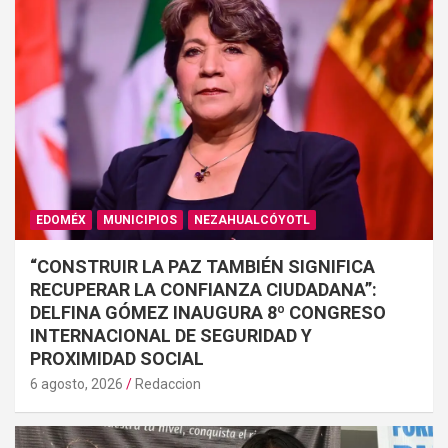
EDOMÉX
MUNICIPIOS
NEZAHUALCÓYOTL
“CONSTRUIR LA PAZ TAMBIÉN SIGNIFICA
RECUPERAR LA CONFIANZA CIUDADANA”:
DELFINA GÓMEZ INAUGURA 8º CONGRESO
INTERNACIONAL DE SEGURIDAD Y
PROXIMIDAD SOCIAL
6 agosto, 2026
Redaccion