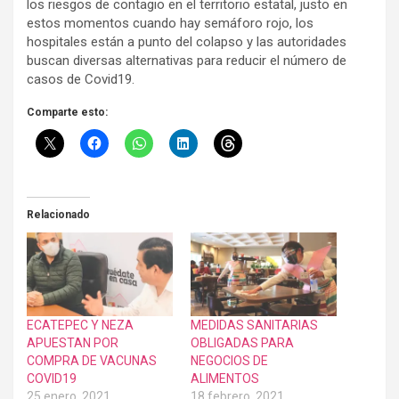
los riesgos de contagio en el territorio estatal, justo en
estos momentos cuando hay semáforo rojo, los
hospitales están a punto del colapso y las autoridades
buscan diversas alternativas para reducir el número de
casos de Covid19.
Comparte esto:
Relacionado
ECATEPEC Y NEZA
MEDIDAS SANITARIAS
APUESTAN POR
OBLIGADAS PARA
COMPRA DE VACUNAS
NEGOCIOS DE
COVID19
ALIMENTOS
25 enero, 2021
18 febrero, 2021