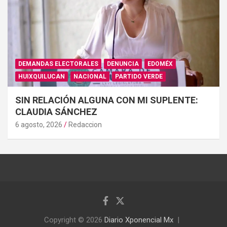
DEMANDAS ELECTORALES
DENUNCIA
EDOMÉX
HUIXQUILUCAN
NACIONAL
PARTIDO VERDE
SIN RELACIÓN ALGUNA CON MI SUPLENTE:
CLAUDIA SÁNCHEZ
6 agosto, 2026
Redaccion
Copyright © 2026
Diario Xponencial Mx