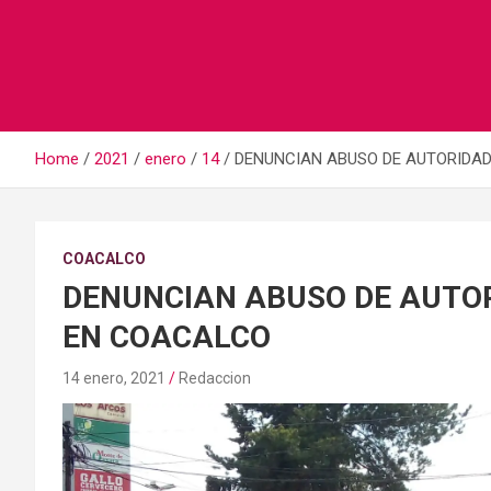
Home
2021
enero
14
DENUNCIAN ABUSO DE AUTORIDAD
COACALCO
DENUNCIAN ABUSO DE AUTOR
EN COACALCO
14 enero, 2021
Redaccion