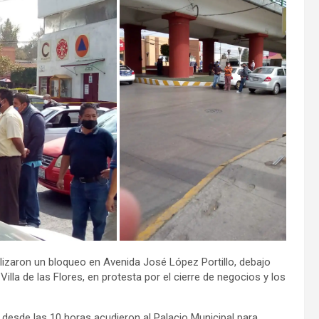
lizaron un bloqueo en Avenida José López Portillo, debajo
illa de las Flores, en protesta por el cierre de negocios y los
que desde las 10 horas acudieron al Palacio Municipal para