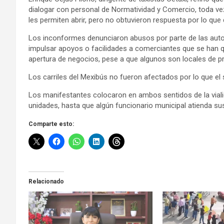
dialogar con personal de Normatividad y Comercio, toda ve
les permiten abrir, pero no obtuvieron respuesta por lo que 
Los inconformes denunciaron abusos por parte de las autor
impulsar apoyos o facilidades a comerciantes que se han qu
apertura de negocios, pese a que algunos son locales de p
Los carriles del Mexibús no fueron afectados por lo que el
Los manifestantes colocaron en ambos sentidos de la vialid
unidades, hasta que algún funcionario municipal atienda s
Comparte esto:
Relacionado