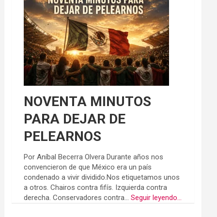
NOVENTA MINUTOS
PARA DEJAR DE
PELEARNOS
Por Aníbal Becerra Olvera Durante años nos
convencieron de que México era un país
condenado a vivir dividido.Nos etiquetamos unos
a otros. Chairos contra fifís. Izquierda contra
derecha. Conservadores contra...
Seguir leyendo...