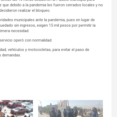
z que debido a la pandemia les fueron cerrados locales y no
decidieron realizar el bloqueo.
idades municipales ante la pandemia, pues en lugar de
edado sin ingresos, exigen 15 mil pesos por permitir la
rimera necesidad.
 servicio operó con normalidad.
ad, vehículos y motocicletas, para evitar el paso de
us demandas.