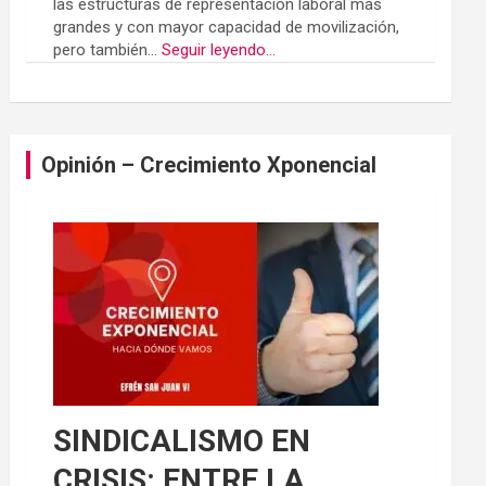
las estructuras de representación laboral más
grandes y con mayor capacidad de movilización,
pero también...
Seguir leyendo...
Opinión – Crecimiento Xponencial
SINDICALISMO EN
CRISIS: ENTRE LA