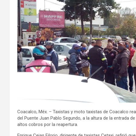
Coacalco, Méx. – Taxistas y moto taxistas de Coacalco rea
del Puente Juan Pablo Segundo, a la altura de la entrada de V
altos cobros por la reapertura.
Enrique Cejas Filorio, dirigente de taxistas Cetaxi, refirió 