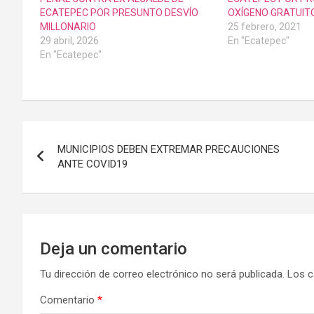
ECATEPEC POR PRESUNTO DESVÍO
OXÍGENO GRATUIT
MILLONARIO
25 febrero, 2021
29 abril, 2026
En "Ecatepec"
En "Ecatepec"
Navegación
MUNICIPIOS DEBEN EXTREMAR PRECAUCIONES
de
ANTE COVID19
entradas
Deja un comentario
Tu dirección de correo electrónico no será publicada.
Los c
Comentario
*