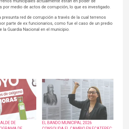
errenos municipales actualmente están en poder de
 por medio de actos de corrupción, lo que es investigado.
 presunta red de corrupción a través de la cual terrenos
por parte de ex funcionarios, como fue el caso de un predio
 la Guardia Nacional en el municipio.
ALDE DE
EL BANDO MUNICIPAL 2026
ROGRAMA DE
CONSOLIDA EL CAMBIO EN ECATEPEC: