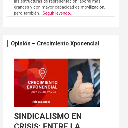
las estructuras de representación laboral más
grandes y con mayor capacidad de movilización,
pero también...
Seguir leyendo...
Opinión – Crecimiento Xponencial
SINDICALISMO EN
CRISIS: ENTRE LA