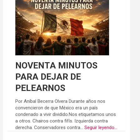
NOVENTA MINUTOS
PARA DEJAR DE
PELEARNOS
Por Aníbal Becerra Olvera Durante años nos
convencieron de que México era un país
condenado a vivir dividido.Nos etiquetamos unos
a otros. Chairos contra fifís. Izquierda contra
derecha. Conservadores contra...
Seguir leyendo...