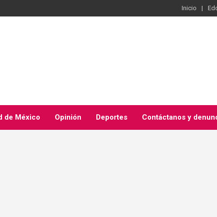
Inicio
Ed
d de México
Opinión
Deportes
Contáctanos y denun