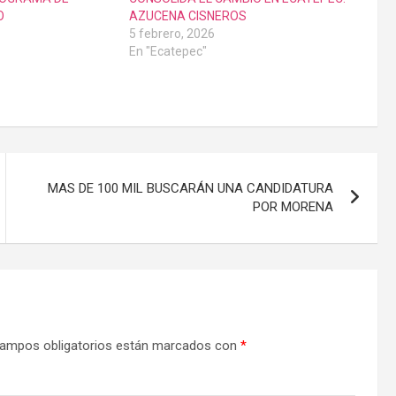
O
AZUCENA CISNEROS
5 febrero, 2026
En "Ecatepec"
MAS DE 100 MIL BUSCARÁN UNA CANDIDATURA
POR MORENA
ampos obligatorios están marcados con
*