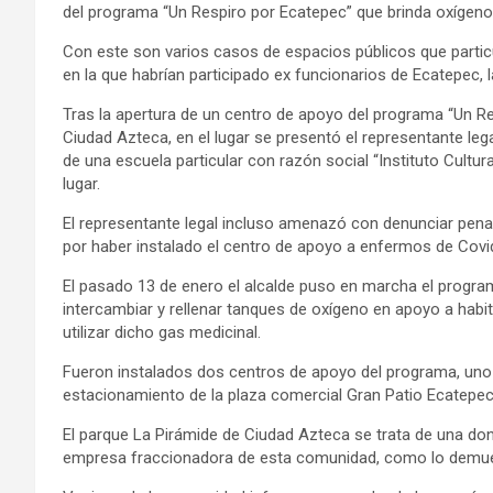
del programa “Un Respiro por Ecatepec” que brinda oxígeno
Con este son varios casos de espacios públicos que partic
en la que habrían participado ex funcionarios de Ecatepec, l
Tras la apertura de un centro de apoyo del programa “Un Re
Ciudad Azteca, en el lugar se presentó el representante le
de una escuela particular con razón social “Instituto Cultu
lugar.
El representante legal incluso amenazó con denunciar pena
por haber instalado el centro de apoyo a enfermos de Covid
El pasado 13 de enero el alcalde puso en marcha el program
intercambiar y rellenar tanques de oxígeno en apoyo a hab
utilizar dicho gas medicinal.
Fueron instalados dos centros de apoyo del programa, uno 
estacionamiento de la plaza comercial Gran Patio Ecatepec
El parque La Pirámide de Ciudad Azteca se trata de una don
empresa fraccionadora de esta comunidad, como lo demue