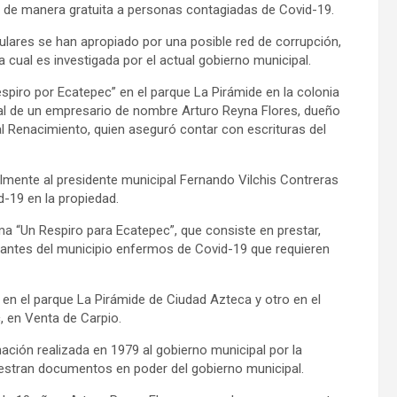
 de manera gratuita a personas contagiadas de Covid-19.
ulares se han apropiado por una posible red de corrupción,
a cual es investigada por el actual gobierno municipal.
spiro por Ecatepec” en el parque La Pirámide en la colonia
gal de un empresario de nombre Arturo Reyna Flores, dueño
ral Renacimiento, quien aseguró contar con escrituras del
lmente al presidente municipal Fernando Vilchis Contreras
-19 en la propiedad.
a “Un Respiro para Ecatepec”, que consiste en prestar,
itantes del municipio enfermos de Covid-19 que requieren
en el parque La Pirámide de Ciudad Azteca y otro en el
, en Venta de Carpio.
ación realizada en 1979 al gobierno municipal por la
stran documentos en poder del gobierno municipal.