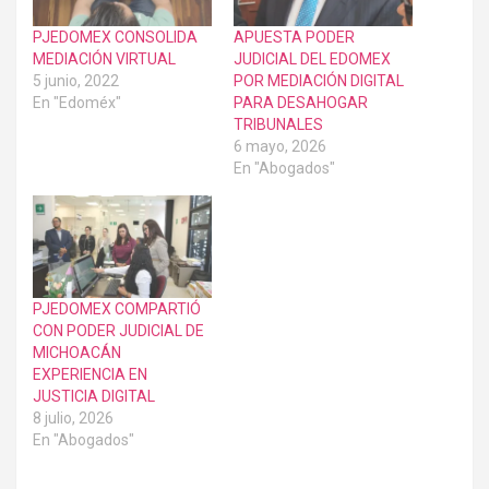
PJEDOMEX CONSOLIDA
APUESTA PODER
MEDIACIÓN VIRTUAL
JUDICIAL DEL EDOMEX
5 junio, 2022
POR MEDIACIÓN DIGITAL
En "Edoméx"
PARA DESAHOGAR
TRIBUNALES
6 mayo, 2026
En "Abogados"
PJEDOMEX COMPARTIÓ
CON PODER JUDICIAL DE
MICHOACÁN
EXPERIENCIA EN
JUSTICIA DIGITAL
8 julio, 2026
En "Abogados"