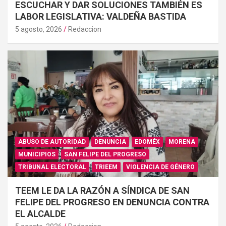
ESCUCHAR Y DAR SOLUCIONES TAMBIÉN ES
LABOR LEGISLATIVA: VALDEÑA BASTIDA
5 agosto, 2026
Redaccion
ABUSO DE AUTORIDAD
DENUNCIA
EDOMÉX
MORENA
MUNICIPIOS
SAN FELIPE DEL PROGRESO
TRIBUNAL ELECTORAL
TRIEEM
VIOLENCIA DE GÉNERO
TEEM LE DA LA RAZÓN A SÍNDICA DE SAN
FELIPE DEL PROGRESO EN DENUNCIA CONTRA
EL ALCALDE