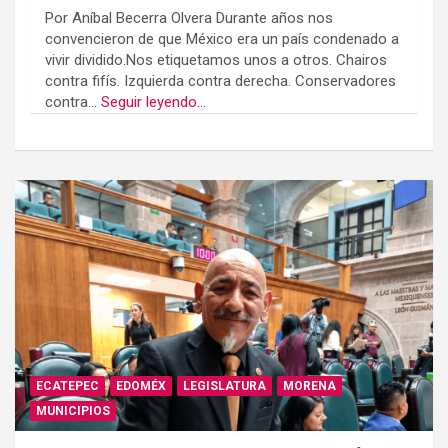
Por Aníbal Becerra Olvera Durante años nos
convencieron de que México era un país condenado a
vivir dividido.Nos etiquetamos unos a otros. Chairos
contra fifís. Izquierda contra derecha. Conservadores
contra...
Seguir leyendo...
ECATEPEC
EDOMÉX
LEGISLATURA
MORENA
MUNICIPIOS