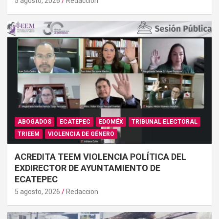
5 agosto, 2026
Redaccion
ABOGADOS
ECATEPEC
EDOMÉX
TRIBUNAL ELECTORAL
TRIEEM
VIOLENCIA DE GÉNERO
ACREDITA TEEM VIOLENCIA POLÍTICA DEL
EXDIRECTOR DE AYUNTAMIENTO DE
ECATEPEC
5 agosto, 2026
Redaccion