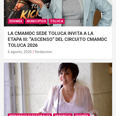
EDOMÉX
MUNICIPIOS
TOLUCA
LA CMAMDC SEDE TOLUCA INVITA A LA
ETAPA III: “ASCENSO” DEL CIRCUITO CMAMDC
TOLUCA 2026
6 agosto, 2026
Redaccion
DEMANDAS ELECTORALES
DENUNCIA
EDOMÉX