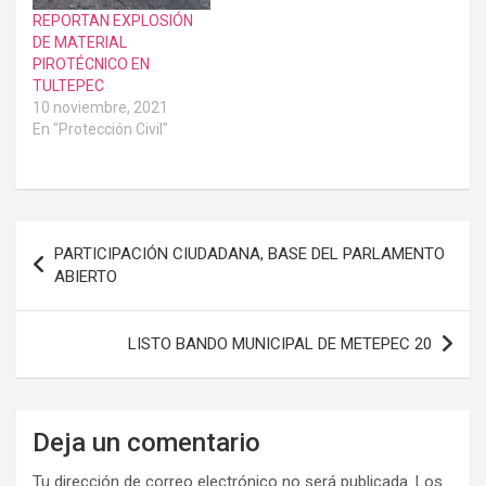
REPORTAN EXPLOSIÓN
DE MATERIAL
PIROTÉCNICO EN
TULTEPEC
10 noviembre, 2021
En "Protección Civil"
Navegación
PARTICIPACIÓN CIUDADANA, BASE DEL PARLAMENTO
de
ABIERTO
entradas
LISTO BANDO MUNICIPAL DE METEPEC 20
Deja un comentario
Tu dirección de correo electrónico no será publicada.
Los