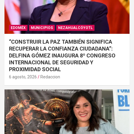
EDOMÉX
MUNICIPIOS
NEZAHUALCÓYOTL
“CONSTRUIR LA PAZ TAMBIÉN SIGNIFICA
RECUPERAR LA CONFIANZA CIUDADANA”:
DELFINA GÓMEZ INAUGURA 8º CONGRESO
INTERNACIONAL DE SEGURIDAD Y
PROXIMIDAD SOCIAL
6 agosto, 2026
Redaccion