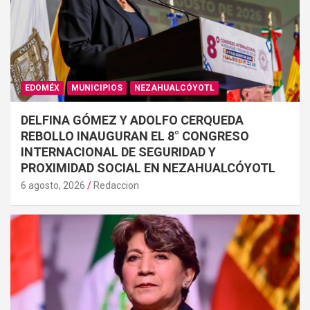
EDOMÉX
MUNICIPIOS
NEZAHUALCÓYOTL
DELFINA GÓMEZ Y ADOLFO CERQUEDA
REBOLLO INAUGURAN EL 8° CONGRESO
INTERNACIONAL DE SEGURIDAD Y
PROXIMIDAD SOCIAL EN NEZAHUALCÓYOTL
6 agosto, 2026
Redaccion