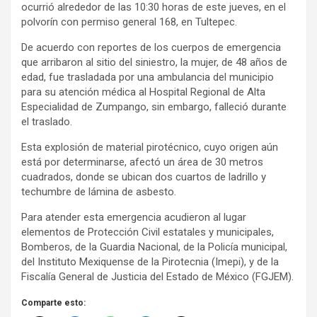
ocurrió alrededor de las 10:30 horas de este jueves, en el
polvorín con permiso general 168, en Tultepec.
De acuerdo con reportes de los cuerpos de emergencia
que arribaron al sitio del siniestro, la mujer, de 48 años de
edad, fue trasladada por una ambulancia del municipio
para su atención médica al Hospital Regional de Alta
Especialidad de Zumpango, sin embargo, falleció durante
el traslado.
Esta explosión de material pirotécnico, cuyo origen aún
está por determinarse, afectó un área de 30 metros
cuadrados, donde se ubican dos cuartos de ladrillo y
techumbre de lámina de asbesto.
Para atender esta emergencia acudieron al lugar
elementos de Protección Civil estatales y municipales,
Bomberos, de la Guardia Nacional, de la Policía municipal,
del Instituto Mexiquense de la Pirotecnia (Imepi), y de la
Fiscalía General de Justicia del Estado de México (FGJEM).
Comparte esto: