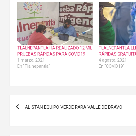
TLALNEPANTLA HA REALIZADO 12 MIL
TLALNEPANTLA LL
PRUEBAS RÁPIDAS PARA COVID19
RÁPIDAS GRATUIT
1 marzo, 2021
4 agosto, 2021
En "Tlalnepantla"
En "COVID19"
Navegación
ALISTAN EQUIPO VERDE PARA VALLE DE BRAVO
de
entradas