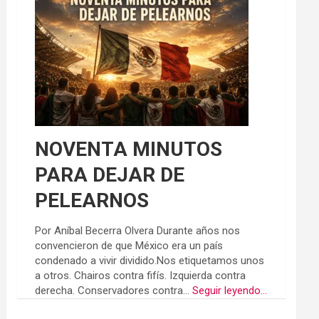
NOVENTA MINUTOS
PARA DEJAR DE
PELEARNOS
Por Aníbal Becerra Olvera Durante años nos
convencieron de que México era un país
condenado a vivir dividido.Nos etiquetamos unos
a otros. Chairos contra fifís. Izquierda contra
derecha. Conservadores contra...
Seguir leyendo...