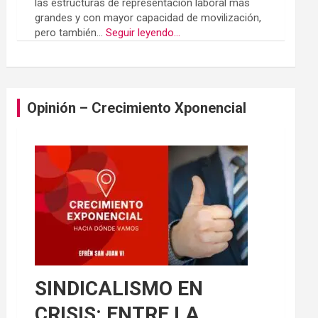
las estructuras de representación laboral más
grandes y con mayor capacidad de movilización,
pero también...
Seguir leyendo...
Opinión – Crecimiento Xponencial
SINDICALISMO EN
CRISIS: ENTRE LA