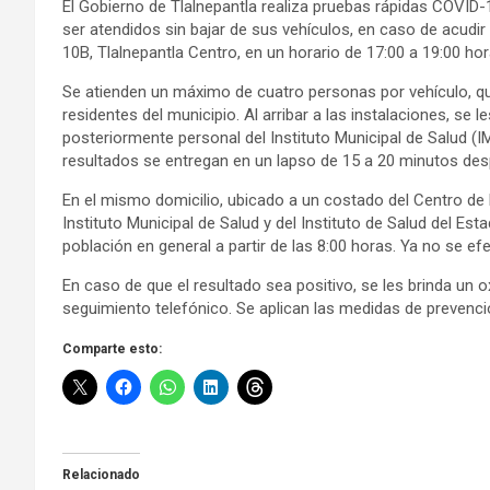
El Gobierno de Tlalnepantla realiza pruebas rápidas COVID-1
ser atendidos sin bajar de sus vehículos, en caso de acudi
10B, Tlalnepantla Centro, en un horario de 17:00 a 19:00 hor
Se atienden un máximo de cuatro personas por vehículo, qui
residentes del municipio. Al arribar a las instalaciones, se
posteriormente personal del Instituto Municipal de Salud (I
resultados se entregan en un lapso de 15 a 20 minutos de
En el mismo domicilio, ubicado a un costado del Centro de l
Instituto Municipal de Salud y del Instituto de Salud del Es
población en general a partir de las 8:00 horas. Ya no se efec
En caso de que el resultado sea positivo, se les brinda un
seguimiento telefónico. Se aplican las medidas de prevenc
Comparte esto:
Relacionado