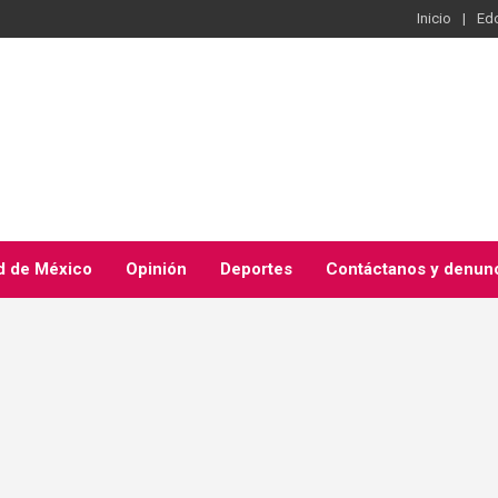
Inicio
Ed
d de México
Opinión
Deportes
Contáctanos y denun