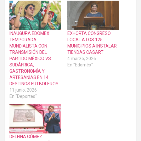
INAUGURA EDOMEX
EXHORTA CONGRESO
TEMPORADA
LOCAL A LOS 125
MUNDIALISTA CON
MUNICIPIOS A INSTALAR
TRANSMISIÓN DEL
TIENDAS CASART
PARTIDO MÉXICO VS.
4 marzo, 2026
SUDÁFRICA,
En "Edoméx"
GASTRONOMÍA Y
ARTESANÍAS EN 14
DESTINOS FUTBOLEROS
11 junio, 2026
En "Deportes"
DELFINA GÓMEZ