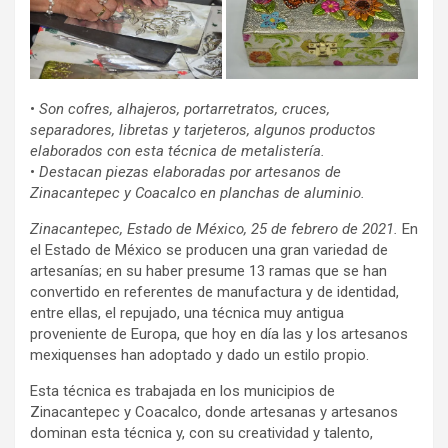
•
Son cofres, alhajeros, portarretratos, cruces,
separadores, libretas y tarjeteros, algunos productos
elaborados con esta técnica de metalistería.
•
Destacan piezas elaboradas por artesanos de
Zinacantepec y Coacalco en planchas de aluminio.
Zinacantepec, Estado de México, 25 de febrero de 2021.
En
el Estado de México se producen una gran variedad de
artesanías; en su haber presume 13 ramas que se han
convertido en referentes de manufactura y de identidad,
entre ellas, el repujado, una técnica muy antigua
proveniente de Europa, que hoy en día las y los artesanos
mexiquenses han adoptado y dado un estilo propio.
Esta técnica es trabajada en los municipios de
Zinacantepec y Coacalco, donde artesanas y artesanos
dominan esta técnica y, con su creatividad y talento,