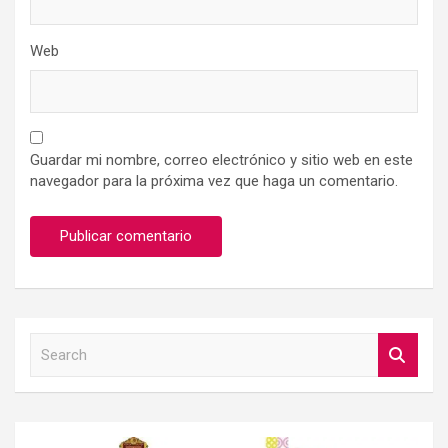
Web
Guardar mi nombre, correo electrónico y sitio web en este
navegador para la próxima vez que haga un comentario.
S
e
a
r
c