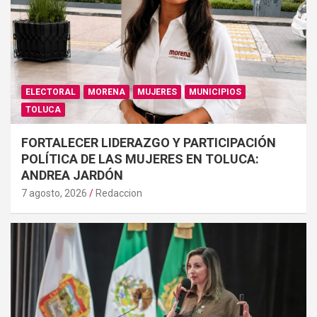
ELECTORAL
MORENA
MUJERES
MUNICIPIOS
TOLUCA
FORTALECER LIDERAZGO Y PARTICIPACIÓN
POLÍTICA DE LAS MUJERES EN TOLUCA:
ANDREA JARDÓN
7 agosto, 2026
Redaccion