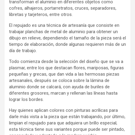
transforman el aluminio en diferentes objetos como
cofres, alhajeros, portarretratos, cruces, separadores,
libretas y tarjeteros, entre otros.
El repujado es una técnica de artesanía que consiste en
trabajar planchas de metal de aluminio para obtener un
dibujo en relieve, dependiendo el tamaño de la pieza será el
tiempo de elaboración, donde algunas requieren más de un
día de trabajo.
Todo comienza desde la selección del diseño que se va a
plasmar, entre los que destacan flores, mariposas, figuras
pequeñas y grecas, que dan vida a las hermosas piezas
artesanales, después se coloca sobre la lámina de
aluminio donde se calcará, con ayuda de buriles de
diferentes grosores, marcan y rellenan las líneas hasta
lograr los bordes.
Hay quienes aplican colores con pinturas acrílicas para
darle más vista a la pieza que están trabajando, por último,
limpian el repujado para que adquiera un brillo especial;
esta técnica tiene sus variantes porque puede ser pintado,