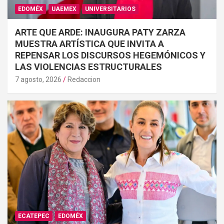
EDOMÉX
UAEMEX
UNIVERSITARIOS
ARTE QUE ARDE: INAUGURA PATY ZARZA
MUESTRA ARTÍSTICA QUE INVITA A
REPENSAR LOS DISCURSOS HEGEMÓNICOS Y
LAS VIOLENCIAS ESTRUCTURALES
7 agosto, 2026
Redaccion
ECATEPEC
EDOMÉX