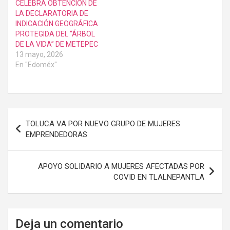
CELEBRA OBTENCIÓN DE
LA DECLARATORIA DE
INDICACIÓN GEOGRÁFICA
PROTEGIDA DEL “ÁRBOL
DE LA VIDA” DE METEPEC
13 mayo, 2026
En "Edoméx"
Navegación
TOLUCA VA POR NUEVO GRUPO DE MUJERES
de
EMPRENDEDORAS
entradas
APOYO SOLIDARIO A MUJERES AFECTADAS POR
COVID EN TLALNEPANTLA
Deja un comentario