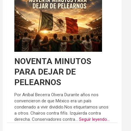
NOVENTA MINUTOS
PARA DEJAR DE
PELEARNOS
Por Aníbal Becerra Olvera Durante años nos
convencieron de que México era un país
condenado a vivir dividido.Nos etiquetamos unos
a otros. Chairos contra fifís. Izquierda contra
derecha. Conservadores contra...
Seguir leyendo...