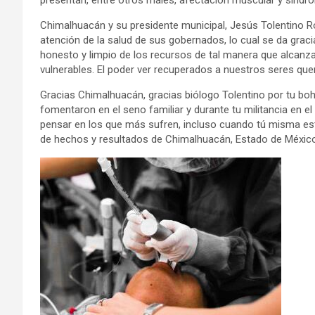
presentan, entre otros males, afectación muscular y síndr
Chimalhuacán y su presidente municipal, Jesús Tolentino 
atención de la salud de sus gobernados, lo cual se da graci
honesto y limpio de los recursos de tal manera que alcanz
vulnerables. El poder ver recuperados a nuestros seres quer
Gracias Chimalhuacán, gracias biólogo Tolentino por tu b
fomentaron en el seno familiar y durante tu militancia en e
pensar en los que más sufren, incluso cuando tú misma es
de hechos y resultados de Chimalhuacán, Estado de Méxic