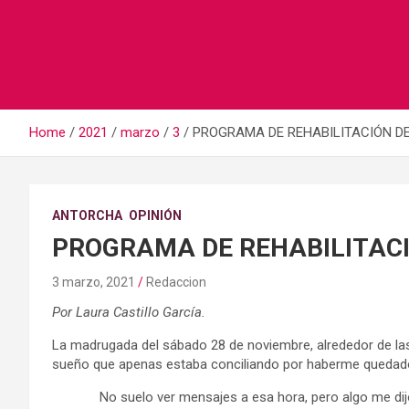
Home
2021
marzo
3
PROGRAMA DE REHABILITACIÓN DE
ANTORCHA
OPINIÓN
PROGRAMA DE REHABILITACI
3 marzo, 2021
Redaccion
Por Laura Castillo García.
La madrugada del sábado 28 de noviembre, alrededor de la
sueño que apenas estaba conciliando por haberme quedado 
No suelo ver mensajes a esa hora, pero algo me dijo qu