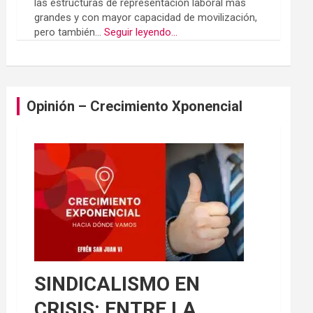
las estructuras de representación laboral más
grandes y con mayor capacidad de movilización,
pero también...
Seguir leyendo...
Opinión – Crecimiento Xponencial
SINDICALISMO EN
CRISIS: ENTRE LA