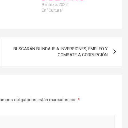
9 marzo, 2022
En "Cultura"
BUSCARÁN BLINDAJE A INVERSIONES, EMPLEO Y
COMBATE A CORRUPCIÓN
ampos obligatorios están marcados con
*