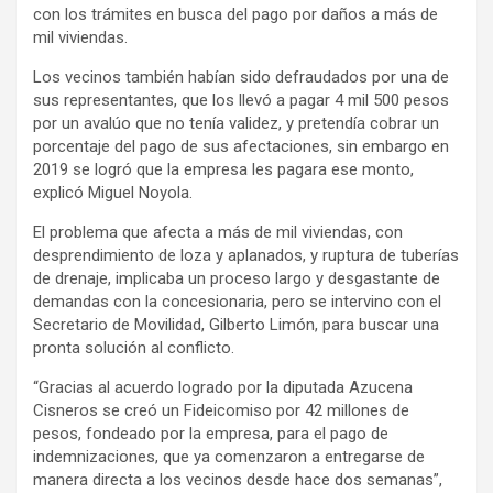
con los trámites en busca del pago por daños a más de
mil viviendas.
Los vecinos también habían sido defraudados por una de
sus representantes, que los llevó a pagar 4 mil 500 pesos
por un avalúo que no tenía validez, y pretendía cobrar un
porcentaje del pago de sus afectaciones, sin embargo en
2019 se logró que la empresa les pagara ese monto,
explicó Miguel Noyola.
El problema que afecta a más de mil viviendas, con
desprendimiento de loza y aplanados, y ruptura de tuberías
de drenaje, implicaba un proceso largo y desgastante de
demandas con la concesionaria, pero se intervino con el
Secretario de Movilidad, Gilberto Limón, para buscar una
pronta solución al conflicto.
“Gracias al acuerdo logrado por la diputada Azucena
Cisneros se creó un Fideicomiso por 42 millones de
pesos, fondeado por la empresa, para el pago de
indemnizaciones, que ya comenzaron a entregarse de
manera directa a los vecinos desde hace dos semanas”,