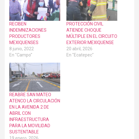
RECIBEN
PROTECCIÓN CIVIL
INDEMNIZACIONES
ATIENDE CHOQUE
PRODUCTORES
MÚLTIPLE EN EL CIRCUITO
MEXIQUENSES
EXTERIOR MEXIQUENSE
8 junio, 2022
20 abril, 2026
En "Campo"
En "Ecatepec"
REABRE SAN MATEO
ATENCO LA CIRCULACIÓN
EN LA AVENIDA 2 DE
ABRIL CON
INFRAESTRUCTURA
PARA LA MOVILIDAD
SUSTENTABLE
19 enero, 2026