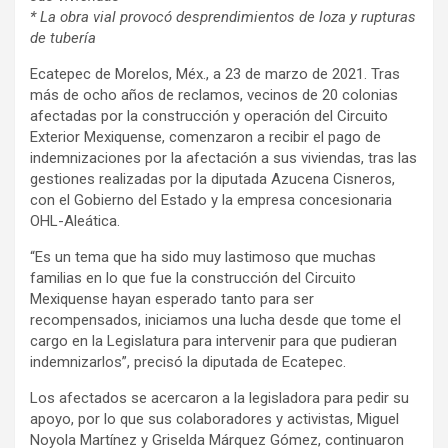
* La
obra vial provocó desprendimientos de loza y rupturas
de tubería
Ecatepec de Morelos, Méx., a 23 de marzo de 2021. Tras
más de ocho años de reclamos, vecinos de 20 colonias
afectadas por la construcción y operación del Circuito
Exterior Mexiquense, comenzaron a recibir el pago de
indemnizaciones por la afectación a sus viviendas, tras las
gestiones realizadas por la diputada Azucena Cisneros,
con el Gobierno del Estado y la empresa concesionaria
OHL-Aleática.
“Es un tema que ha sido muy lastimoso que muchas
familias en lo que fue la construcción del Circuito
Mexiquense hayan esperado tanto para ser
recompensados, iniciamos una lucha desde que tome el
cargo en la Legislatura para intervenir para que pudieran
indemnizarlos”, precisó la diputada de Ecatepec.
Los afectados se acercaron a la legisladora para pedir su
apoyo, por lo que sus colaboradores y activistas, Miguel
Noyola Martínez y Griselda Márquez Gómez, continuaron