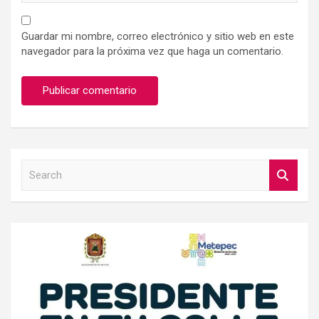
Guardar mi nombre, correo electrónico y sitio web en este
navegador para la próxima vez que haga un comentario.
S
e
a
r
c
h