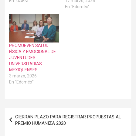
En "UAEM"
17 marzo, 2026
En "Edoméx"
PROMUEVEN SALUD
FÍSICA Y EMOCIONAL DE
JUVENTUDES
UNIVERSITARIAS
MEXIQUENSES
3 marzo, 2026
En "Edoméx"
Navegación
CIERRAN PLAZO PARA REGISTRAR PROPUESTAS AL
de
PREMIO HUMANIZA 2020
entradas