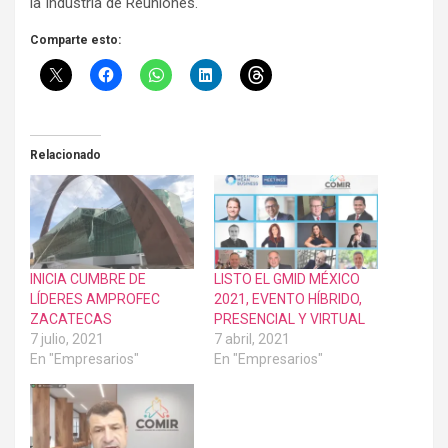
la Industria de Reuniones.
Comparte esto:
Relacionado
INICIA CUMBRE DE
LISTO EL GMID MÉXICO
LÍDERES AMPROFEC
2021, EVENTO HÍBRIDO,
ZACATECAS
PRESENCIAL Y VIRTUAL
7 julio, 2021
7 abril, 2021
En "Empresarios"
En "Empresarios"