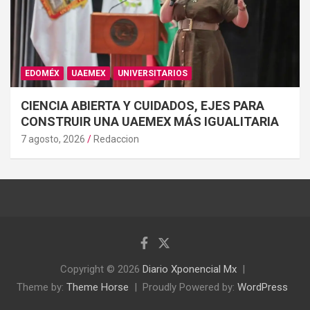
EDOMÉX
UAEMEX
UNIVERSITARIOS
CIENCIA ABIERTA Y CUIDADOS, EJES PARA
CONSTRUIR UNA UAEMEX MÁS IGUALITARIA
7 agosto, 2026
Redaccion
Copyright © 2026
Diario Xponencial Mx
Theme by:
Theme Horse
Proudly Powered by:
WordPress