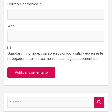
Correo electrónico
*
Web
Guardar mi nombre, correo electrónico y sitio web en este
navegador para la próxima vez que haga un comentario.
S
e
a