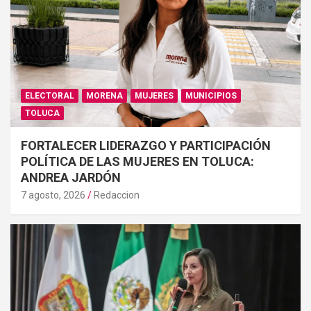
ELECTORAL
MORENA
MUJERES
MUNICIPIOS
TOLUCA
FORTALECER LIDERAZGO Y PARTICIPACIÓN
POLÍTICA DE LAS MUJERES EN TOLUCA:
ANDREA JARDÓN
7 agosto, 2026
Redaccion