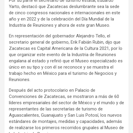
Por su parte el secretario de turismo estatal, Eduardo
Yarto, destacó que Zacatecas deslumbrante sea la sede
de cinco congresos nacionales e internacionales en este
año y en 2022 y de la celebración del Día Mundial de la
Industria de Reuniones y ahora de este gran Museo.
En representación del gobernador Alejandro Tello, el
secretario general de gobierno, Erik Fabián Rubin, dijo que
Zacatecas es Capital Americana de la Cultura 2021, por lo
que organizar este evento de la Industria de Reuniones
engalana al estado y refirió que el Museo especializado es
único en su tipo y con él se reconoce y se muestra el
trabajo hecho en México para el turismo de Negocios y
Reuniones.
Después del acto protocolario en Palacio de
Convenciones de Zacatecas, se mostraron a más de 60
líderes empresariales del sector de México y el mundo y de
representantes de las secretarías de turismo de
Aguascalientes, Guanajuato y San Luis Potosí, los nuevos
estándares de montajes, medidas y capacidades, además
de realizarse los primeros recorridos grupales al Museo de