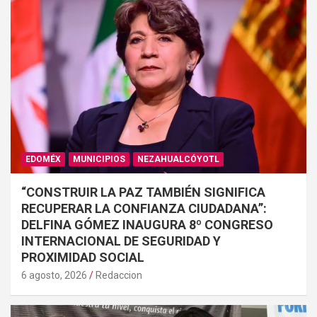
EDOMÉX
MUNICIPIOS
NEZAHUALCÓYOTL
“CONSTRUIR LA PAZ TAMBIÉN SIGNIFICA
RECUPERAR LA CONFIANZA CIUDADANA”:
DELFINA GÓMEZ INAUGURA 8º CONGRESO
INTERNACIONAL DE SEGURIDAD Y
PROXIMIDAD SOCIAL
6 agosto, 2026
Redaccion