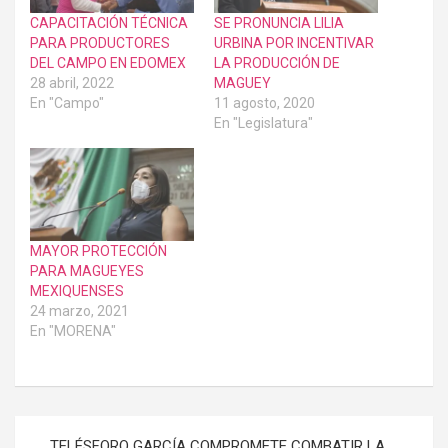
CAPACITACIÓN TÉCNICA
SE PRONUNCIA LILIA
PARA PRODUCTORES
URBINA POR INCENTIVAR
DEL CAMPO EN EDOMEX
LA PRODUCCIÓN DE
28 abril, 2022
MAGUEY
En "Campo"
11 agosto, 2020
En "Legislatura"
MAYOR PROTECCIÓN
PARA MAGUEYES
MEXIQUENSES
24 marzo, 2021
En "MORENA"
Navegación
TELÉSFORO GARCÍA COMPROMETE COMBATIR LA