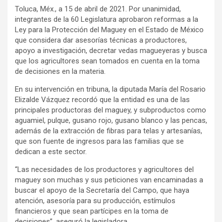
Toluca, Méx., a 15 de abril de 2021. Por unanimidad,
integrantes de la 60 Legislatura aprobaron reformas a la
Ley para la Protección del Maguey en el Estado de México
que considera dar asesorías técnicas a productores,
apoyo a investigación, decretar vedas magueyeras y busca
que los agricultores sean tomados en cuenta en la toma
de decisiones en la materia.
En su intervención en tribuna, la diputada María del Rosario
Elizalde Vázquez recordó que la entidad es una de las
principales productoras del maguey, y subproductos como
aguamiel, pulque, gusano rojo, gusano blanco y las pencas,
además de la extracción de fibras para telas y artesanías,
que son fuente de ingresos para las familias que se
dedican a este sector.
“Las necesidades de los productores y agricultores del
maguey son muchas y sus peticiones van encaminadas a
buscar el apoyo de la Secretaría del Campo, que haya
atención, asesoría para su producción, estímulos
financieros y que sean partícipes en la toma de
decisiones”, aseguró la legisladora.