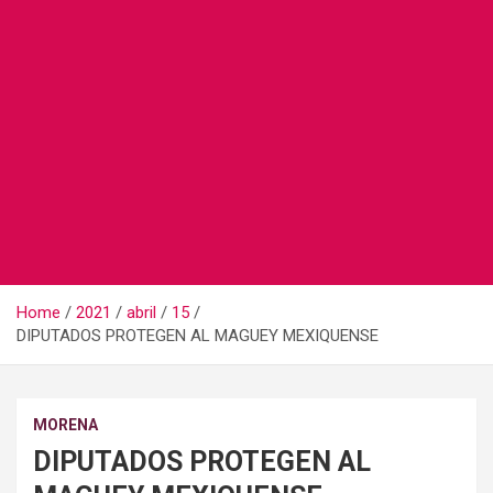
Home
2021
abril
15
DIPUTADOS PROTEGEN AL MAGUEY MEXIQUENSE
MORENA
DIPUTADOS PROTEGEN AL