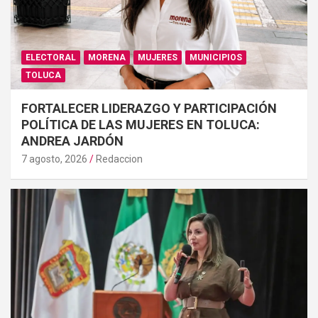
ELECTORAL
MORENA
MUJERES
MUNICIPIOS
TOLUCA
FORTALECER LIDERAZGO Y PARTICIPACIÓN
POLÍTICA DE LAS MUJERES EN TOLUCA:
ANDREA JARDÓN
7 agosto, 2026
Redaccion