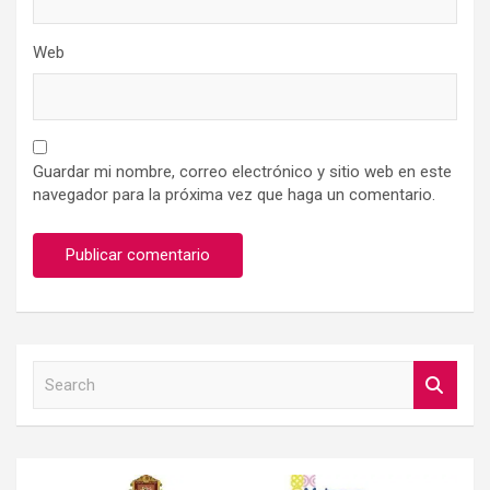
Web
Guardar mi nombre, correo electrónico y sitio web en este
navegador para la próxima vez que haga un comentario.
S
e
a
r
c
h