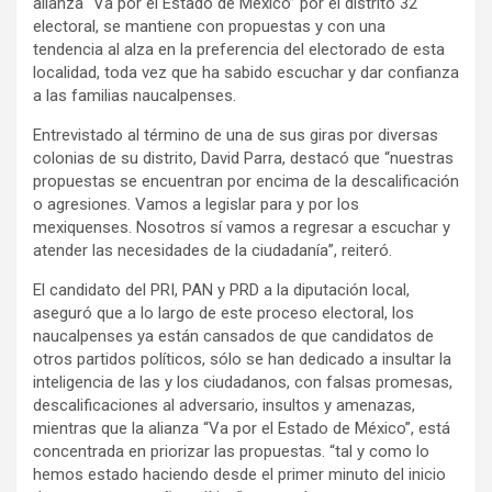
alianza “Va por el Estado de México” por el distrito 32
electoral, se mantiene con propuestas y con una
tendencia al alza en la preferencia del electorado de esta
localidad, toda vez que ha sabido escuchar y dar confianza
a las familias naucalpenses.
Entrevistado al término de una de sus giras por diversas
colonias de su distrito, David Parra, destacó que “nuestras
propuestas se encuentran por encima de la descalificación
o agresiones. Vamos a legislar para y por los
mexiquenses. Nosotros sí vamos a regresar a escuchar y
atender las necesidades de la ciudadanía”, reiteró.
El candidato del PRI, PAN y PRD a la diputación local,
aseguró que a lo largo de este proceso electoral, los
naucalpenses ya están cansados de que candidatos de
otros partidos políticos, sólo se han dedicado a insultar la
inteligencia de las y los ciudadanos, con falsas promesas,
descalificaciones al adversario, insultos y amenazas,
mientras que la alianza “Va por el Estado de México”, está
concentrada en priorizar las propuestas. “tal y como lo
hemos estado haciendo desde el primer minuto del inicio