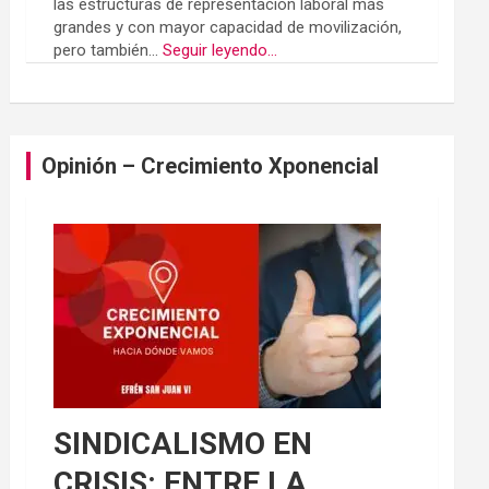
las estructuras de representación laboral más
grandes y con mayor capacidad de movilización,
pero también...
Seguir leyendo...
Opinión – Crecimiento Xponencial
SINDICALISMO EN
CRISIS: ENTRE LA