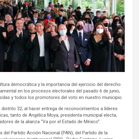
ltura democrática y la importancia del ejercicio del derecho
damental en los procesos electorales del pasado 6 de junio,
todas y todos los promotores del voto en nuestro municipio.
l distrito 32, al hacer entrega de reconocimientos a líderes
as, tanto de Angélica Moya, presidenta municipal electa,
idores de la alianza “Va por el Estado de México”.
del Partido Acción Nacional (PAN), del Partido de la