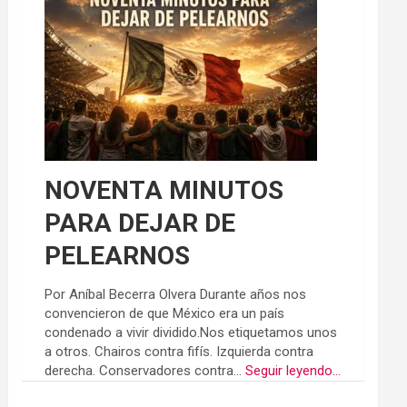
NOVENTA MINUTOS
PARA DEJAR DE
PELEARNOS
Por Aníbal Becerra Olvera Durante años nos
convencieron de que México era un país
condenado a vivir dividido.Nos etiquetamos unos
a otros. Chairos contra fifís. Izquierda contra
derecha. Conservadores contra...
Seguir leyendo...