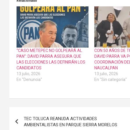
Relacionado
“CASO METEPEC NO GOLPEARÁ AL
CON 50 AÑOS DE 
PAN”: DAVID PARRA ASEGURA QUE
DAVID PARRA VA P
LAS ELECCIONES LAS DEFINIRÁN LOS
COORDINACIÓN DE
CANDIDATOS
NAUCALPAN
13 julio, 2026
13 julio, 2026
En "Denuncia"
En "Sin categoría"
Navegación
TEC TOLUCA REANUDA ACTIVIDADES
de
AMBIENTALISTAS EN PARQUE SIERRA MORELOS