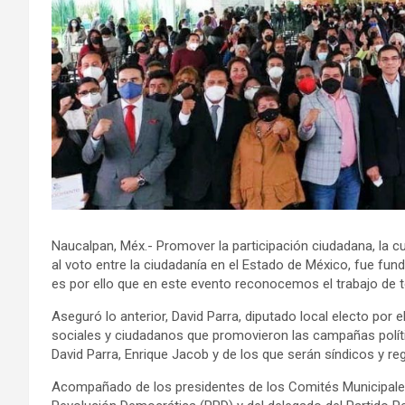
Naucalpan, Méx.- Promover la participación ciudadana, la cu
al voto entre la ciudadanía en el Estado de México, fue fun
es por ello que en este evento reconocemos el trabajo de 
Aseguró lo anterior, David Parra, diputado local electo por e
sociales y ciudadanos que promovieron las campañas polític
David Parra, Enrique Jacob y de los que serán síndicos y reg
Acompañado de los presidentes de los Comités Municipales 