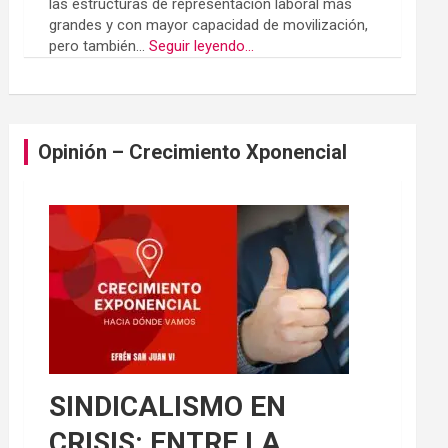
las estructuras de representación laboral más
grandes y con mayor capacidad de movilización,
pero también...
Seguir leyendo...
Opinión – Crecimiento Xponencial
SINDICALISMO EN
CRISIS: ENTRE LA