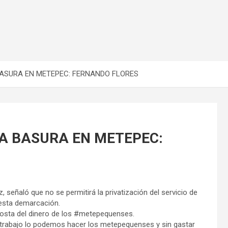
BASURA EN METEPEC: FERNANDO FLORES
LA BASURA EN METEPEC:
 señaló que no se permitirá la privatización del servicio de
 esta demarcación.
osta del dinero de los #metepequenses.
el trabajo lo podemos hacer los metepequenses y sin gastar