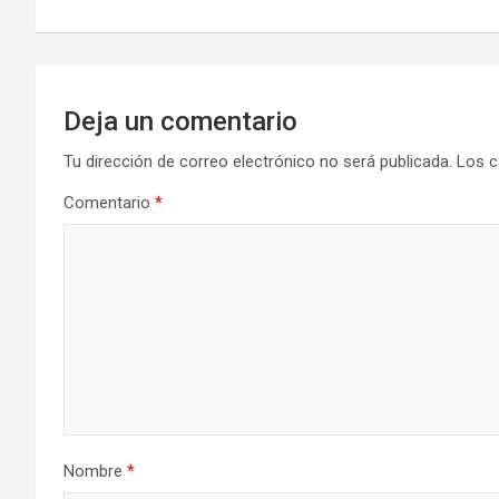
entradas
Deja un comentario
Tu dirección de correo electrónico no será publicada.
Los c
Comentario
*
Nombre
*