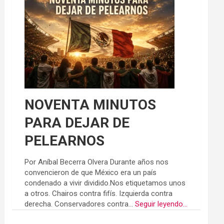
NOVENTA MINUTOS
PARA DEJAR DE
PELEARNOS
Por Aníbal Becerra Olvera Durante años nos
convencieron de que México era un país
condenado a vivir dividido.Nos etiquetamos unos
a otros. Chairos contra fifís. Izquierda contra
derecha. Conservadores contra...
Seguir leyendo...