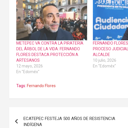
METEPEC VA CONTRA LA PIRATERÍA
FERNANDO FLORE
DEL ÁRBOL DE LA VIDA: FERNANDO
PROCESO JUDICIAL
FLORES DESTACA PROTECCIÓN A
ALCALDE
ARTESANOS
10 julio, 2026
12 mayo, 2026
En "Edoméx"
En "Edoméx"
Tags:
Fernando Flores
Navegación
ECATEPEC FESTEJA 500 AÑOS DE RESISTENCIA
de
INDÍGENA