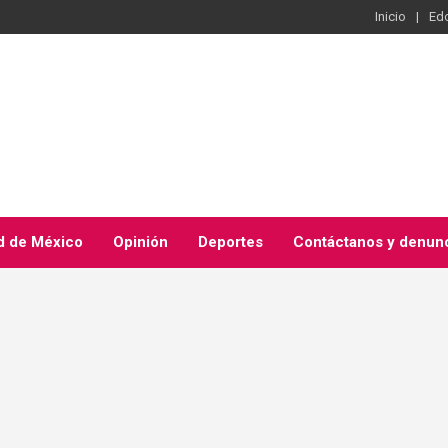
Inicio
Ed
d de México
Opinión
Deportes
Contáctanos y denun