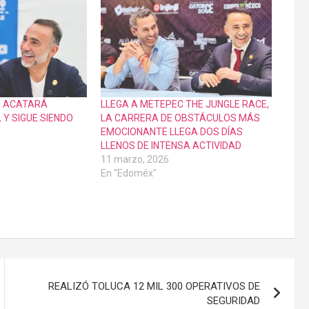
S ACATARÁ
LLEGA A METEPEC THE JUNGLE RACE,
 Y SIGUE SIENDO
LA CARRERA DE OBSTÁCULOS MÁS
EMOCIONANTE LLEGA DOS DÍAS
LLENOS DE INTENSA ACTIVIDAD
11 marzo, 2026
En "Edoméx"
REALIZÓ TOLUCA 12 MIL 300 OPERATIVOS DE
SEGURIDAD