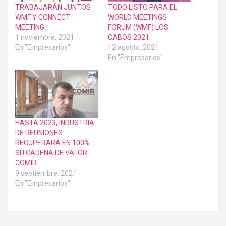
TRABAJARÁN JUNTOS
TODO LISTO PARA EL
WMF Y CONNECT
WORLD MEETINGS
MEETING
FORUM (WMF) LOS
1 noviembre, 2021
CABOS 2021
En "Empresarios"
12 agosto, 2021
En "Empresarios"
HASTA 2023, INDUSTRIA
DE REUNIONES
RECUPERARÁ EN 100%
SU CADENA DE VALOR:
COMIR
9 septiembre, 2021
En "Empresarios"