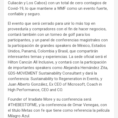
Culiacán y Los Cabos) con un total de cero contagios de
Covid-19, lo que mantiene a WMF como un evento fuerte,
confiable y seguro.
El evento que será cerrado para unir lo más top en
proveeduría y compradores con el fin de hacer negocios,
contará también con un torneo de golf para los
participantes, y un panel de conferencias magistrales con
la participación de grandes speakers de México, Estados
Unidos, Panamá, Colombia y Brasil, que compartirán
interesantes temas y experiencias. La sede oficial será el
Hilton Cancún All Inclusive, y contará con la participación
de importantes speakers como Alejandra Hernández Zita,
GDS-MOVEMENT Sustainability Consultant y dará la
conferencia: Sustainability to Regeneration in Events, y
Juan Alberto González, Ex CEO of Microsoft, Coach in
High Performance, CEO and CO.
Founder of Irradiate More y su conferencia será:
#THEBESTOFME, y la conferencia de Omar Venegas, con
el título Metas con fe que tiene como referencia la película
Milagro Azul.