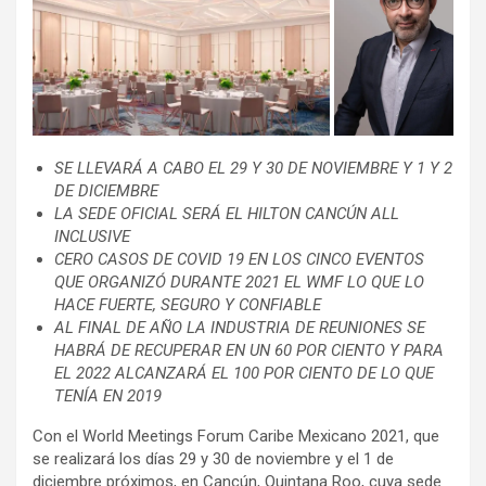
SE LLEVARÁ A CABO EL 29 Y 30 DE NOVIEMBRE Y 1 Y 2
DE DICIEMBRE
LA SEDE OFICIAL SERÁ EL HILTON CANCÚN ALL
INCLUSIVE
CERO CASOS DE COVID 19 EN LOS CINCO EVENTOS
QUE ORGANIZÓ DURANTE 2021 EL WMF LO QUE LO
HACE FUERTE, SEGURO Y CONFIABLE
AL FINAL DE AÑO LA INDUSTRIA DE REUNIONES SE
HABRÁ DE RECUPERAR EN UN 60 POR CIENTO Y PARA
EL 2022 ALCANZARÁ EL 100 POR CIENTO DE LO QUE
TENÍA EN 2019
Con el World Meetings Forum Caribe Mexicano 2021, que
se realizará los días 29 y 30 de noviembre y el 1 de
diciembre próximos, en Cancún, Quintana Roo, cuya sede