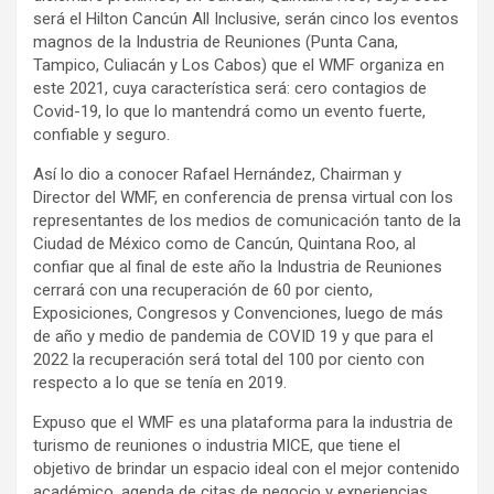
será el Hilton Cancún All Inclusive, serán cinco los eventos
magnos de la Industria de Reuniones (Punta Cana,
Tampico, Culiacán y Los Cabos) que el WMF organiza en
este 2021, cuya característica será: cero contagios de
Covid-19, lo que lo mantendrá como un evento fuerte,
confiable y seguro.
Así lo dio a conocer Rafael Hernández, Chairman y
Director del WMF, en conferencia de prensa virtual con los
representantes de los medios de comunicación tanto de la
Ciudad de México como de Cancún, Quintana Roo, al
confiar que al final de este año la Industria de Reuniones
cerrará con una recuperación de 60 por ciento,
Exposiciones, Congresos y Convenciones, luego de más
de año y medio de pandemia de COVID 19 y que para el
2022 la recuperación será total del 100 por ciento con
respecto a lo que se tenía en 2019.
Expuso que el WMF es una plataforma para la industria de
turismo de reuniones o industria MICE, que tiene el
objetivo de brindar un espacio ideal con el mejor contenido
académico, agenda de citas de negocio y experiencias