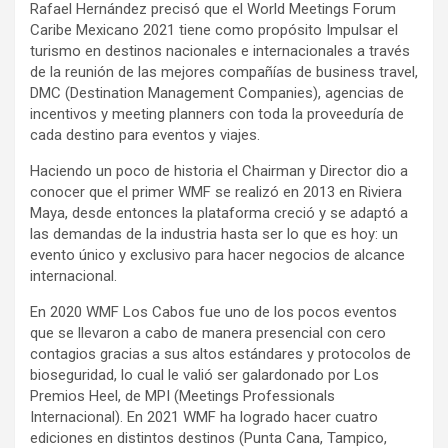
Rafael Hernández precisó que el World Meetings Forum
Caribe Mexicano 2021 tiene como propósito Impulsar el
turismo en destinos nacionales e internacionales a través
de la reunión de las mejores compañías de business travel,
DMC (Destination Management Companies), agencias de
incentivos y meeting planners con toda la proveeduría de
cada destino para eventos y viajes.
Haciendo un poco de historia el Chairman y Director dio a
conocer que el primer WMF se realizó en 2013 en Riviera
Maya, desde entonces la plataforma creció y se adaptó a
las demandas de la industria hasta ser lo que es hoy: un
evento único y exclusivo para hacer negocios de alcance
internacional.
En 2020 WMF Los Cabos fue uno de los pocos eventos
que se llevaron a cabo de manera presencial con cero
contagios gracias a sus altos estándares y protocolos de
bioseguridad, lo cual le valió ser galardonado por Los
Premios Heel, de MPI (Meetings Professionals
Internacional). En 2021 WMF ha logrado hacer cuatro
ediciones en distintos destinos (Punta Cana, Tampico,