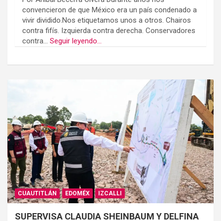
convencieron de que México era un país condenado a
vivir dividido.Nos etiquetamos unos a otros. Chairos
contra fifís. Izquierda contra derecha. Conservadores
contra...
Seguir leyendo...
CUAUTITLÁN
EDOMÉX
IZCALLI
SUPERVISA CLAUDIA SHEINBAUM Y DELFINA