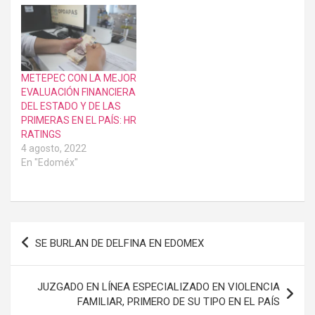
METEPEC CON LA MEJOR
EVALUACIÓN FINANCIERA
DEL ESTADO Y DE LAS
PRIMERAS EN EL PAÍS: HR
RATINGS
4 agosto, 2022
En "Edoméx"
Navegación
SE BURLAN DE DELFINA EN EDOMEX
de
entradas
JUZGADO EN LÍNEA ESPECIALIZADO EN VIOLENCIA
FAMILIAR, PRIMERO DE SU TIPO EN EL PAÍS