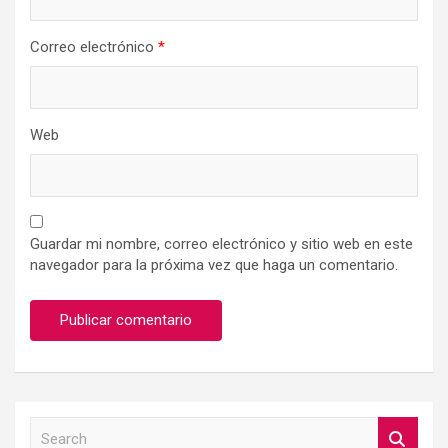
Correo electrónico
*
Web
Guardar mi nombre, correo electrónico y sitio web en este
navegador para la próxima vez que haga un comentario.
S
e