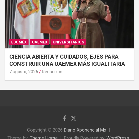
EDOMÉX
UAEMEX
UNIVERSITARIOS
CIENCIA ABIERTA Y CUIDADOS, EJES PARA
CONSTRUIR UNA UAEMEX MÁS IGUALITARIA
7 agosto, 2026
Redaccion
Copyright © 2026
Diario Xponencial Mx
Theme by:
Theme Horse
Proudly Powered by:
WordPress