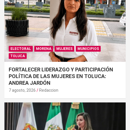
ELECTORAL
MORENA
MUJERES
MUNICIPIOS
TOLUCA
FORTALECER LIDERAZGO Y PARTICIPACIÓN
POLÍTICA DE LAS MUJERES EN TOLUCA:
ANDREA JARDÓN
7 agosto, 2026
Redaccion