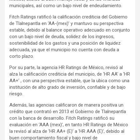
municipales, así como un bajo nivel de endeudamiento.
Fitch Ratings ratificó la calificación crediticia del Gobierno
de Tlalnepantla en ‘AA-(mex)’ y mantuvo su perspectiva
estable, debido al balance operativo adecuado en conjunto
con un bajo nivel de deuda, solidez de los ingresos,
sostenibilidad de los gastos y una posición de liquidez
adecuada, ya que el municipio no cuenta con deuda a
corto plazo.
Por su parte, la agencia HR Ratings de México, revisó al
alza la calificación crediticia del municipio, de ‘HR AA‘ a ‘HR
AA+’ , con una perspectiva estable, que la ubica como una
institución de alto grado de inversión, confiable y de bajo
riesgo.
Además, las agencias calificaron de manera positiva un
crédito que contrató en 2013 el Gobierno de Tlalnepantla
con la banca de desarrollo. Fitch Ratings ratificó su
evaluación en ‘AAA (mex)’, en tanto HR Ratings de México
la revisó al alza de ‘HR AA+ (E)’ a ‘HR AAA (E)’, debido al
buen comportamiento fiscal y bajo nivel de