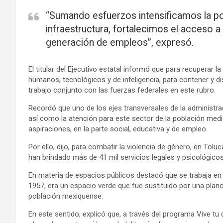
“Sumando esfuerzos intensificamos la pol
infraestructura, fortalecimos el acceso a
generación de empleos”, expresó.
El titular del Ejecutivo estatal informó que para recuperar 
humanos, tecnológicos y de inteligencia, para contener y di
trabajo conjunto con las fuerzas federales en este rubro.
Recordó que uno de los ejes transversales de la administra
así como la atención para este sector de la población medi
aspiraciones, en la parte social, educativa y de empleo.
Por ello, dijo, para combatir la violencia de género, en Tolu
han brindado más de 41 mil servicios legales y psicológicos, 
En materia de espacios públicos destacó que se trabaja en l
1957, era un espacio verde que fue sustituido por una planc
población mexiquense.
En este sentido, explicó que, a través del programa Vive t