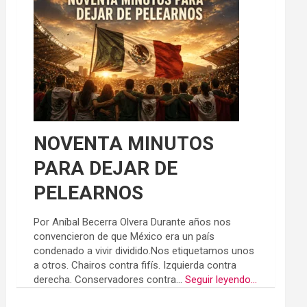
NOVENTA MINUTOS
PARA DEJAR DE
PELEARNOS
Por Aníbal Becerra Olvera Durante años nos
convencieron de que México era un país
condenado a vivir dividido.Nos etiquetamos unos
a otros. Chairos contra fifís. Izquierda contra
derecha. Conservadores contra...
Seguir leyendo...