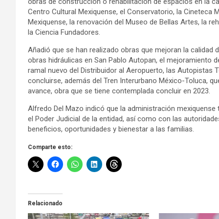
obras de construcción o rehabilitación de espacios en la cap
Centro Cultural Mexiquense, el Conservatorio, la Cineteca M
Mexiquense, la renovación del Museo de Bellas Artes, la reh
la Ciencia Fundadores.
Añadió que se han realizado obras que mejoran la calidad d
obras hidráulicas en San Pablo Autopan, el mejoramiento de 
ramal nuevo del Distribuidor al Aeropuerto, las Autopistas 
concluirse, además del Tren Interurbano México-Toluca, que
avance, obra que se tiene contemplada concluir en 2023.
Alfredo Del Mazo indicó que la administración mexiquense t
el Poder Judicial de la entidad, así como con las autoridade
beneficios, oportunidades y bienestar a las familias.
Comparte esto:
Relacionado