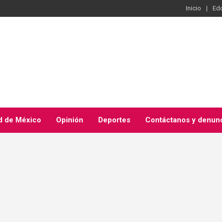
Inicio
Ed
d de México
Opinión
Deportes
Contáctanos y denun