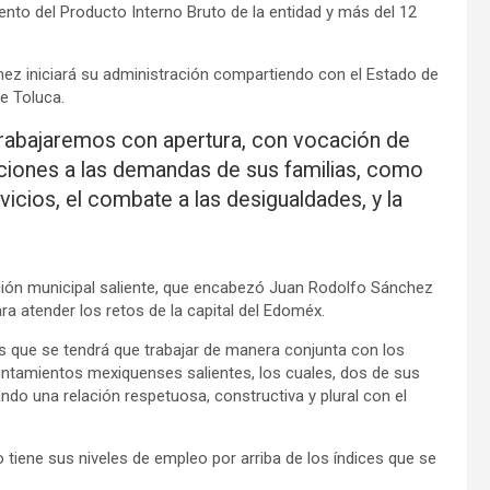
ento del Producto Interno Bruto de la entidad y más del 12
z iniciará su administración compartiendo con el Estado de
e Toluca.
 trabajaremos con apertura, con vocación de
ciones a las demandas de sus familias, como
rvicios, el combate a las desigualdades, y la
ación municipal saliente, que encabezó Juan Rodolfo Sánchez
a atender los retos de la capital del Edoméx.
 que se tendrá que trabajar de manera conjunta con los
yuntamientos mexiquenses salientes, los cuales, dos de sus
ando una relación respetuosa, constructiva y plural con el
o tiene sus niveles de empleo por arriba de los índices que se