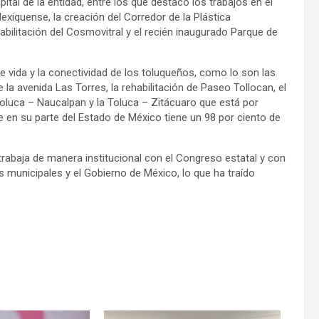
ital de la entidad, entre los que destacó los trabajos en el
exiquense, la creación del Corredor de la Plástica
abilitación del Cosmovitral y el recién inaugurado Parque de
e vida y la conectividad de los toluqueños, como lo son las
la avenida Las Torres, la rehabilitación de Paseo Tollocan, el
Toluca – Naucalpan y la Toluca – Zitácuaro que está por
 en su parte del Estado de México tiene un 98 por ciento de
rabaja de manera institucional con el Congreso estatal y con
s municipales y el Gobierno de México, lo que ha traído