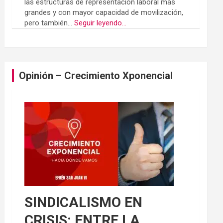
las estructuras de representación laboral más
grandes y con mayor capacidad de movilización,
pero también...
Seguir leyendo...
Opinión – Crecimiento Xponencial
SINDICALISMO EN
CRISIS: ENTRE LA