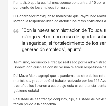
Puntualizó que la capital mexiquense concentra el 10 por ci
por ciento de los empleos formales.
El Gobernador mexiquense manifestó que Raymundo Martíne
México la responsabilidad de atender los retos cotidianos d
“Con la nueva administración de Toluca,
diálogo y el compromiso de aportar solu
la seguridad, el fortalecimiento de los se
generación empleos”, apuntó.
Asimismo, reconoció el trabajo realizado por la administr
Gómez, con quien se construyó una relación respetuosa par
Del Mazo Maza agregó que la pandemia es otro de los retos
municipios, y reconoció el trabajo realizado por los 125 A
tres años los llevaron a cabo bajo esta circunstancia, sent
gobierno estatal.
Resultado de ese trabajo conjunto, dijo, el Estado de Méxic
tenían previo a la pandemia.