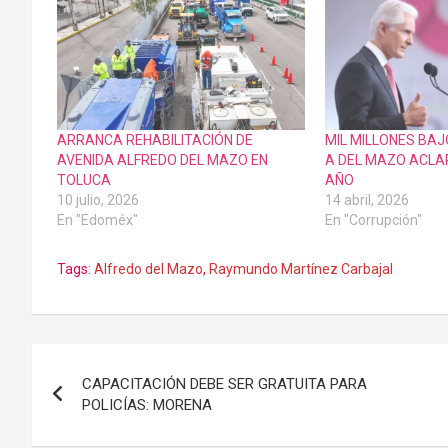
ARRANCA REHABILITACIÓN DE
MIL MILLONES BAJ
AVENIDA ALFREDO DEL MAZO EN
A DEL MAZO ACLA
TOLUCA
AÑO
10 julio, 2026
14 abril, 2026
En "Edoméx"
En "Corrupción"
Tags:
Alfredo del Mazo
,
Raymundo Martínez Carbajal
Navegación
CAPACITACIÓN DEBE SER GRATUITA PARA
de
POLICÍAS: MORENA
entradas