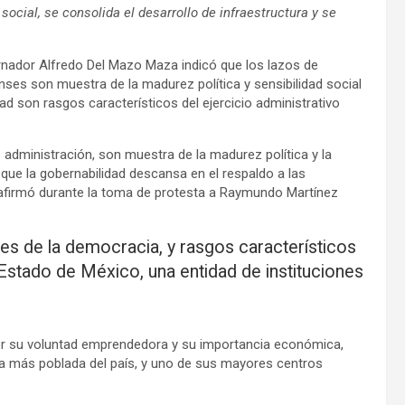
social, se consolida el desarrollo de infraestructura y se
nador Alfredo Del Mazo Maza indicó que los lazos de
ses son muestra de la madurez política y sensibilidad social
sidad son rasgos característicos del ejercicio administrativo
administración, son muestra de la madurez política y la
 que la gobernabilidad descansa en el respaldo a las
 afirmó durante la toma de protesta a Raymundo Martínez
ares de la democracia, y rasgos característicos
 Estado de México, una entidad de instituciones
por su voluntad emprendedora y su importancia económica,
a más poblada del país, y uno de sus mayores centros