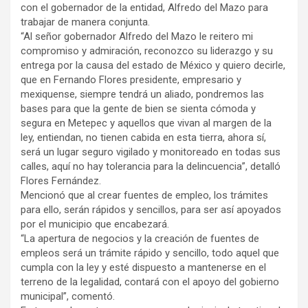
con el gobernador de la entidad, Alfredo del Mazo para
trabajar de manera conjunta.
“Al señor gobernador Alfredo del Mazo le reitero mi
compromiso y admiración, reconozco su liderazgo y su
entrega por la causa del estado de México y quiero decirle,
que en Fernando Flores presidente, empresario y
mexiquense, siempre tendrá un aliado, pondremos las
bases para que la gente de bien se sienta cómoda y
segura en Metepec y aquellos que vivan al margen de la
ley, entiendan, no tienen cabida en esta tierra, ahora sí,
será un lugar seguro vigilado y monitoreado en todas sus
calles, aquí no hay tolerancia para la delincuencia”, detalló
Flores Fernández.
Mencionó que al crear fuentes de empleo, los trámites
para ello, serán rápidos y sencillos, para ser así apoyados
por el municipio que encabezará.
“La apertura de negocios y la creación de fuentes de
empleos será un trámite rápido y sencillo, todo aquel que
cumpla con la ley y esté dispuesto a mantenerse en el
terreno de la legalidad, contará con el apoyo del gobierno
municipal”, comentó.