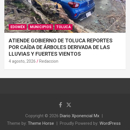
EDOMÉX
MUNICIPIOS
TOLUCA
ATIENDE GOBIERNO DE TOLUCA REPORTES
POR CAÍDA DE ÁRBOLES DERIVADA DE LAS
LLUVIAS Y FUERTES VIENTOS
4 agosto, 2026
Redaccion
Copyright © 2026
Diario Xponencial Mx
Theme by:
Theme Horse
Proudly Powered by:
WordPress