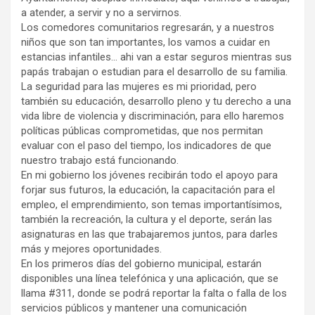
a atender, a servir y no a servirnos.
Los comedores comunitarios regresarán, y a nuestros
niños que son tan importantes, los vamos a cuidar en
estancias infantiles… ahi van a estar seguros mientras sus
papás trabajan o estudian para el desarrollo de su familia.
La seguridad para las mujeres es mi prioridad, pero
también su educación, desarrollo pleno y tu derecho a una
vida libre de violencia y discriminación, para ello haremos
políticas públicas comprometidas, que nos permitan
evaluar con el paso del tiempo, los indicadores de que
nuestro trabajo está funcionando.
En mi gobierno los jóvenes recibirán todo el apoyo para
forjar sus futuros, la educación, la capacitación para el
empleo, el emprendimiento, son temas importantísimos,
también la recreación, la cultura y el deporte, serán las
asignaturas en las que trabajaremos juntos, para darles
más y mejores oportunidades.
En los primeros días del gobierno municipal, estarán
disponibles una línea telefónica y una aplicación, que se
llama #311, donde se podrá reportar la falta o falla de los
servicios públicos y mantener una comunicación