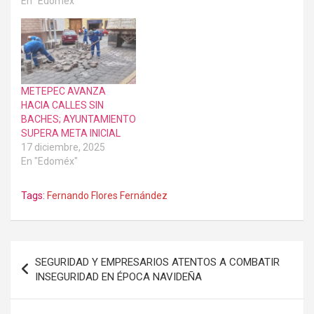
En "Edoméx"
METEPEC AVANZA
HACIA CALLES SIN
BACHES; AYUNTAMIENTO
SUPERA META INICIAL
17 diciembre, 2025
En "Edoméx"
Tags:
Fernando Flores Fernández
Navegación
SEGURIDAD Y EMPRESARIOS ATENTOS A COMBATIR
de
INSEGURIDAD EN ÉPOCA NAVIDEÑA
entradas