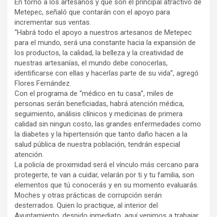
En torno a los artesanos y que son el principal atractivo de
Metepec, señaló que contarán con el apoyo para
incrementar sus ventas.
“Habrá todo el apoyo a nuestros artesanos de Metepec
para el mundo, será una constante hacia la expansión de
los productos, la calidad, la belleza y la creatividad de
nuestras artesanías, el mundo debe conocerlas,
identificarse con ellas y hacerlas parte de su vida”, agregó
Flores Fernández.
Con el programa de “médico en tu casa”, miles de
personas serán beneficiadas, habrá atención médica,
seguimiento, análisis clínicos y medicinas de primera
calidad sin ningun costo, las grandes enfermedades como
la diabetes y la hipertensión que tanto daño hacen a la
salud pública de nuestra población, tendrán especial
atención.
La policía de proximidad será el vínculo más cercano para
protegerte, te van a cuidar, velarán por ti y tu familia, son
elementos que tú conocerás y en su momento evaluarás.
Moches y otras prácticas de corrupción serán
desterrados. Quien lo practique, al interior del
Ayuntamiento, despido inmediato, aquí venimos a trabajar,