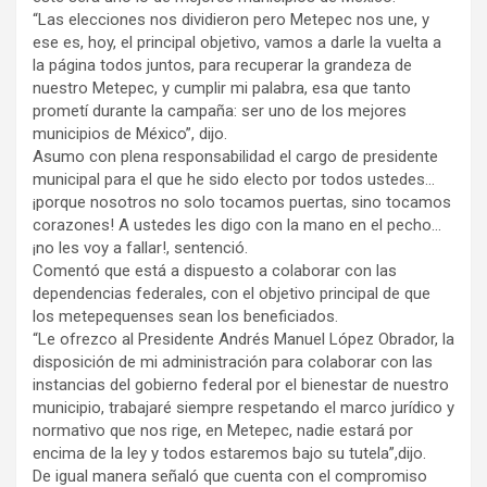
“Las elecciones nos dividieron pero Metepec nos une, y
ese es, hoy, el principal objetivo, vamos a darle la vuelta a
la página todos juntos, para recuperar la grandeza de
nuestro Metepec, y cumplir mi palabra, esa que tanto
prometí durante la campaña: ser uno de los mejores
municipios de México”, dijo.
Asumo con plena responsabilidad el cargo de presidente
municipal para el que he sido electo por todos ustedes…
¡porque nosotros no solo tocamos puertas, sino tocamos
corazones! A ustedes les digo con la mano en el pecho…
¡no les voy a fallar!, sentenció.
Comentó que está a dispuesto a colaborar con las
dependencias federales, con el objetivo principal de que
los metepequenses sean los beneficiados.
“Le ofrezco al Presidente Andrés Manuel López Obrador, la
disposición de mi administración para colaborar con las
instancias del gobierno federal por el bienestar de nuestro
municipio, trabajaré siempre respetando el marco jurídico y
normativo que nos rige, en Metepec, nadie estará por
encima de la ley y todos estaremos bajo su tutela”,dijo.
De igual manera señaló que cuenta con el compromiso