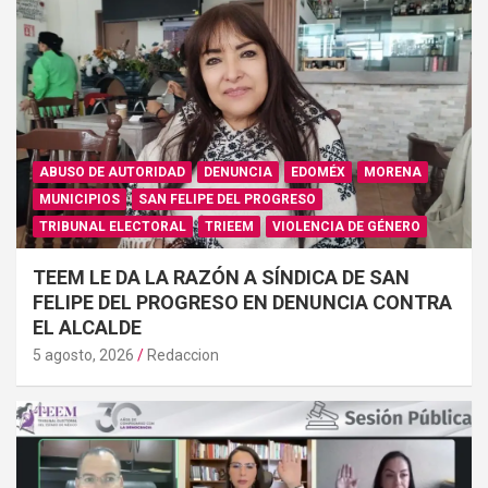
ABUSO DE AUTORIDAD
DENUNCIA
EDOMÉX
MORENA
MUNICIPIOS
SAN FELIPE DEL PROGRESO
TRIBUNAL ELECTORAL
TRIEEM
VIOLENCIA DE GÉNERO
TEEM LE DA LA RAZÓN A SÍNDICA DE SAN
FELIPE DEL PROGRESO EN DENUNCIA CONTRA
EL ALCALDE
5 agosto, 2026
Redaccion