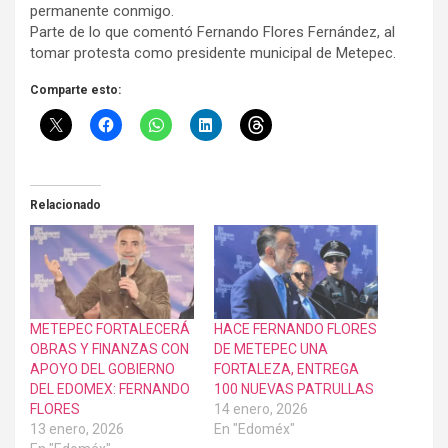
permanente conmigo.
Parte de lo que comentó Fernando Flores Fernández, al
tomar protesta como presidente municipal de Metepec.
Comparte esto:
Relacionado
METEPEC FORTALECERÁ
HACE FERNANDO FLORES
OBRAS Y FINANZAS CON
DE METEPEC UNA
APOYO DEL GOBIERNO
FORTALEZA, ENTREGA
DEL EDOMEX: FERNANDO
100 NUEVAS PATRULLAS
FLORES
14 enero, 2026
13 enero, 2026
En "Edoméx"