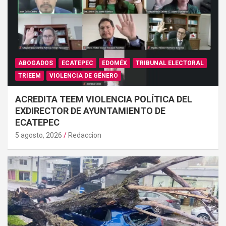
ABOGADOS
ECATEPEC
EDOMÉX
TRIBUNAL ELECTORAL
TRIEEM
VIOLENCIA DE GÉNERO
ACREDITA TEEM VIOLENCIA POLÍTICA DEL
EXDIRECTOR DE AYUNTAMIENTO DE
ECATEPEC
5 agosto, 2026
Redaccion