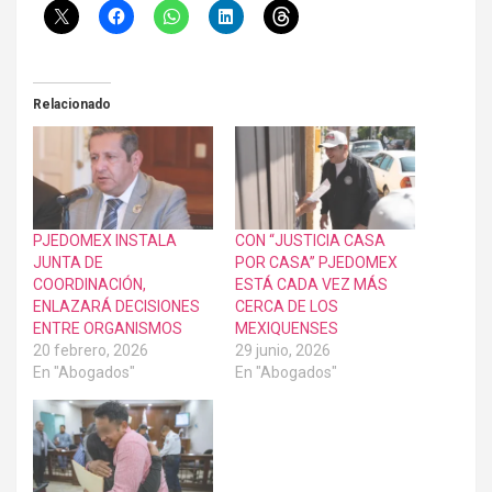
Relacionado
PJEDOMEX INSTALA
CON “JUSTICIA CASA
JUNTA DE
POR CASA” PJEDOMEX
COORDINACIÓN,
ESTÁ CADA VEZ MÁS
ENLAZARÁ DECISIONES
CERCA DE LOS
ENTRE ORGANISMOS
MEXIQUENSES
20 febrero, 2026
29 junio, 2026
En "Abogados"
En "Abogados"