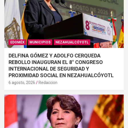
EDOMÉX
MUNICIPIOS
NEZAHUALCÓYOTL
DELFINA GÓMEZ Y ADOLFO CERQUEDA
REBOLLO INAUGURAN EL 8° CONGRESO
INTERNACIONAL DE SEGURIDAD Y
PROXIMIDAD SOCIAL EN NEZAHUALCÓYOTL
6 agosto, 2026
Redaccion