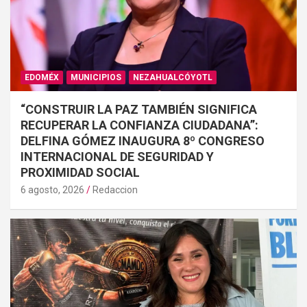
EDOMÉX
MUNICIPIOS
NEZAHUALCÓYOTL
“CONSTRUIR LA PAZ TAMBIÉN SIGNIFICA
RECUPERAR LA CONFIANZA CIUDADANA”:
DELFINA GÓMEZ INAUGURA 8º CONGRESO
INTERNACIONAL DE SEGURIDAD Y
PROXIMIDAD SOCIAL
6 agosto, 2026
Redaccion