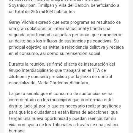
Soyaniquilpan, Timilpan y Villa del Carbón, beneficiando a
un total de 265 mil 894 habitantes.
Garay Vilchis expresó que este programa es resultado de
una gran colaboración interinstitucional y brinda una
segunda oportunidad a aquellas personas que cometieron
un delito bajo los influjos de sustancias psicoactivas. Su
principal objetivo es evitar la reincidencia delictiva y recaída
en el consumo, así como su reinserción social.
Durante la reunión, se firmó el acta de instauración del
Grupo Interdisciplinario que trabajará en el TTA de
Jilotepec y que será presidido por la jueza de control
especializado, María Cárdenas Alcántara.
La jueza señaló que el consumo de sustancias se ha
incrementado en los municipios que conforman este
distrito judicial, por lo que es necesario realizar gestiones
para que los ciudadanos están libres de adicciones, que
tengan una nueva oportunidad y puedan reencauzar su
vida con ayuda de los Tribunales a través de una justicia
humana.