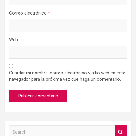
Correo electrónico
*
Web
Guardar mi nombre, correo electrónico y sitio web en este
navegador para la próxima vez que haga un comentario.
S
e