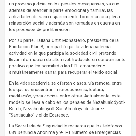
un proceso judicial en los penales mexiquenses, ya que
además de atender la parte emocional y familiar, las
actividades de sano esparcimiento fomentan una plena
reinserción social y además son tomadas en cuenta en
los procesos de pre liberación.
Por su parte, Tatiana Ortiz Monasterio, presidenta de la
Fundación Plan B, compartió que la videoacademia,
actividad en la que participa la sociedad civil, pretende
llevar información de alto nivel, traducido en conocimiento
positivo que les permitirá a las PPL emprender y
simultáneamente sanar, para recuperar el tejido social.
En la videoacademia se ofertan clases, vía remota, entre
los que se encuentran: microeconomía, lectura,
meditación, yoga cocina, entre otras. Actualmente, este
modelo se lleva a cabo en los penales de Nezahualcóyotl-
Bordo, Nezahualcóyotl-Sur, Almoloya de Juárez
“Santiaguito” y el de Ecatepec.
La Secretaría de Seguridad le recuerda que los teléfonos
089 Denuncia Anónima y 9-1-1 Número de Emergencias