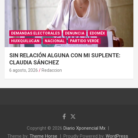
DEMANDAS ELECTORALES
DENUNCIA
EDOMÉX
HUIXQUILUCAN
NACIONAL
PARTIDO VERDE
SIN RELACIÓN ALGUNA CON MI SUPLENTE:
CLAUDIA SÁNCHEZ
6 agosto, 2026
Redaccion
Copyright © 2026
Diario Xponencial Mx
Theme by:
Theme Horse
Proudly Powered by:
WordPress