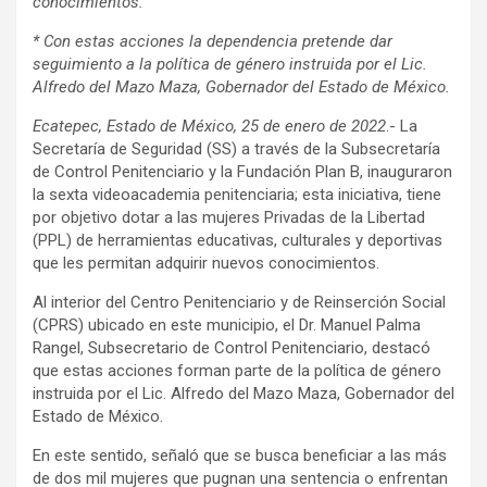
conocimientos.
* Con estas acciones la dependencia pretende dar
seguimiento a la política de género instruida por el Lic.
Alfredo del Mazo Maza, Gobernador del Estado de México.
Ecatepec, Estado de México, 25 de enero de 2022
.- La
Secretaría de Seguridad (SS) a través de la Subsecretaría
de Control Penitenciario y la Fundación Plan B, inauguraron
la sexta videoacademia penitenciaria; esta iniciativa, tiene
por objetivo dotar a las mujeres Privadas de la Libertad
(PPL) de herramientas educativas, culturales y deportivas
que les permitan adquirir nuevos conocimientos.
Al interior del Centro Penitenciario y de Reinserción Social
(CPRS) ubicado en este municipio, el Dr. Manuel Palma
Rangel, Subsecretario de Control Penitenciario, destacó
que estas acciones forman parte de la política de género
instruida por el Lic. Alfredo del Mazo Maza, Gobernador del
Estado de México.
En este sentido, señaló que se busca beneficiar a las más
de dos mil mujeres que pugnan una sentencia o enfrentan