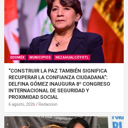
EDOMÉX
MUNICIPIOS
NEZAHUALCÓYOTL
“CONSTRUIR LA PAZ TAMBIÉN SIGNIFICA
RECUPERAR LA CONFIANZA CIUDADANA”:
DELFINA GÓMEZ INAUGURA 8º CONGRESO
INTERNACIONAL DE SEGURIDAD Y
PROXIMIDAD SOCIAL
6 agosto, 2026
Redaccion