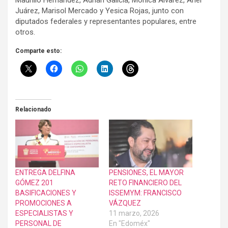
Maurilio Hernández, Adrián Galicia, Mónica Álvarez, Ariel
Juárez, Marisol Mercado y Yesica Rojas, junto con
diputados federales y representantes populares, entre
otros.
Comparte esto:
Relacionado
ENTREGA DELFINA
PENSIONES, EL MAYOR
GÓMEZ 201
RETO FINANCIERO DEL
BASIFICACIONES Y
ISSEMYM: FRANCISCO
PROMOCIONES A
VÁZQUEZ
ESPECIALISTAS Y
11 marzo, 2026
PERSONAL DE
En "Edoméx"