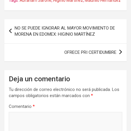
Tags:
Abraham Sarone
,
Higinio Martínez
,
Maurilio Hernández
Navegación
NO SE PUEDE IGNORAR AL MAYOR MOVIMIENTO DE
de
MORENA EN EDOMEX: HIGINIO MARTÍNEZ
entradas
OFRECE PRI CERTIDUMBRE
Deja un comentario
Tu dirección de correo electrónico no será publicada.
Los
campos obligatorios están marcados con
*
Comentario
*