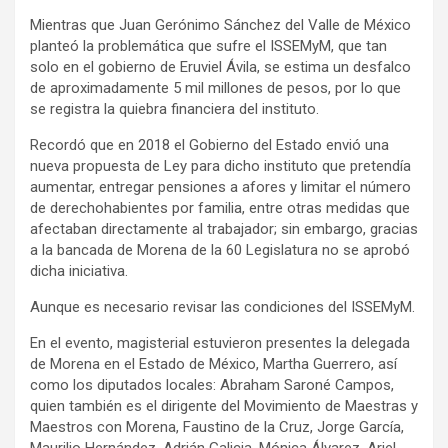
Mientras que Juan Gerónimo Sánchez del Valle de México
planteó la problemática que sufre el ISSEMyM, que tan
solo en el gobierno de Eruviel Ávila, se estima un desfalco
de aproximadamente 5 mil millones de pesos, por lo que
se registra la quiebra financiera del instituto.
Recordó que en 2018 el Gobierno del Estado envió una
nueva propuesta de Ley para dicho instituto que pretendía
aumentar, entregar pensiones a afores y limitar el número
de derechohabientes por familia, entre otras medidas que
afectaban directamente al trabajador; sin embargo, gracias
a la bancada de Morena de la 60 Legislatura no se aprobó
dicha iniciativa.
Aunque es necesario revisar las condiciones del ISSEMyM.
En el evento, magisterial estuvieron presentes la delegada
de Morena en el Estado de México, Martha Guerrero, así
como los diputados locales: Abraham Saroné Campos,
quien también es el dirigente del Movimiento de Maestras y
Maestros con Morena, Faustino de la Cruz, Jorge García,