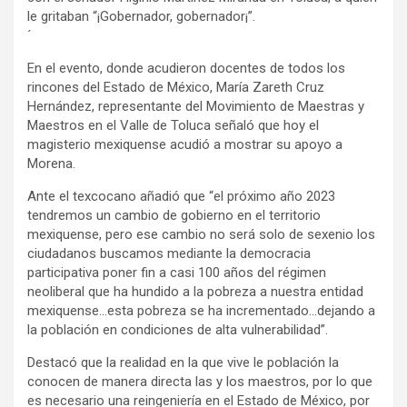
le gritaban “¡Gobernador, gobernador¡”.
´
En el evento, donde acudieron docentes de todos los
rincones del Estado de México, María Zareth Cruz
Hernández, representante del Movimiento de Maestras y
Maestros en el Valle de Toluca señaló que hoy el
magisterio mexiquense acudió a mostrar su apoyo a
Morena.
Ante el texcocano añadió que “el próximo año 2023
tendremos un cambio de gobierno en el territorio
mexiquense, pero ese cambio no será solo de sexenio los
ciudadanos buscamos mediante la democracia
participativa poner fin a casi 100 años del régimen
neoliberal que ha hundido a la pobreza a nuestra entidad
mexiquense…esta pobreza se ha incrementado…dejando a
la población en condiciones de alta vulnerabilidad”.
Destacó que la realidad en la que vive le población la
conocen de manera directa las y los maestros, por lo que
es necesario una reingeniería en el Estado de México, por