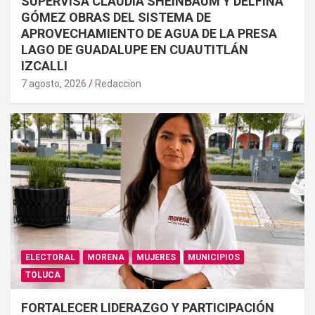
SUPERVISA CLAUDIA SHEINBAUM Y DELFINA
GÓMEZ OBRAS DEL SISTEMA DE
APROVECHAMIENTO DE AGUA DE LA PRESA
LAGO DE GUADALUPE EN CUAUTITLÁN
IZCALLI
7 agosto, 2026
Redaccion
ELECTORAL
MORENA
MUJERES
MUNICIPIOS
TOLUCA
FORTALECER LIDERAZGO Y PARTICIPACIÓN