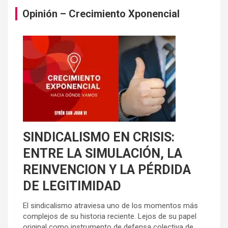
Opinión – Crecimiento Xponencial
SINDICALISMO EN CRISIS:
ENTRE LA SIMULACIÓN, LA
REINVENCION Y LA PÉRDIDA
DE LEGITIMIDAD
El sindicalismo atraviesa uno de los momentos más
complejos de su historia reciente. Lejos de su papel
original como instrumento de defensa colectiva de