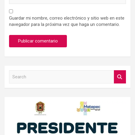
Guardar mi nombre, correo electrónico y sitio web en este
navegador para la próxima vez que haga un comentario.
S
e
a
r
c
h