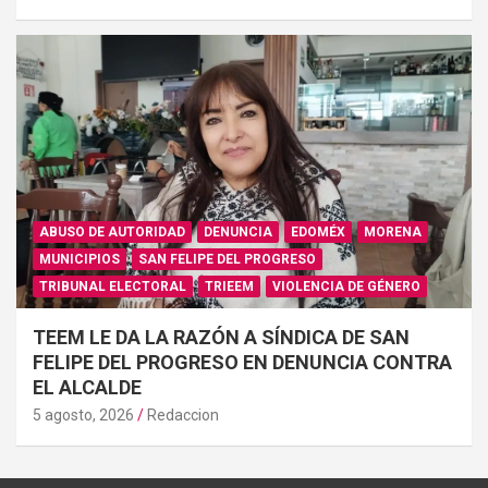
ABUSO DE AUTORIDAD
DENUNCIA
EDOMÉX
MORENA
MUNICIPIOS
SAN FELIPE DEL PROGRESO
TRIBUNAL ELECTORAL
TRIEEM
VIOLENCIA DE GÉNERO
TEEM LE DA LA RAZÓN A SÍNDICA DE SAN
FELIPE DEL PROGRESO EN DENUNCIA CONTRA
EL ALCALDE
5 agosto, 2026
Redaccion