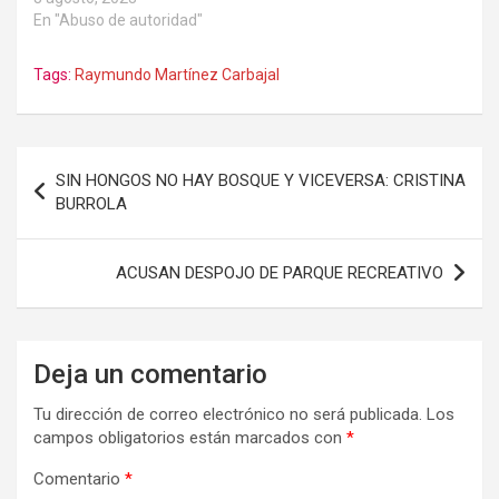
En "Abuso de autoridad"
Tags:
Raymundo Martínez Carbajal
Navegación
SIN HONGOS NO HAY BOSQUE Y VICEVERSA: CRISTINA
de
BURROLA
entradas
ACUSAN DESPOJO DE PARQUE RECREATIVO
Deja un comentario
Tu dirección de correo electrónico no será publicada.
Los
campos obligatorios están marcados con
*
Comentario
*