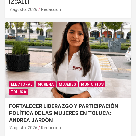
IZCALLI
7 agosto, 2026
Redaccion
ELECTORAL
MORENA
MUJERES
MUNICIPIOS
TOLUCA
FORTALECER LIDERAZGO Y PARTICIPACIÓN
POLÍTICA DE LAS MUJERES EN TOLUCA:
ANDREA JARDÓN
7 agosto, 2026
Redaccion