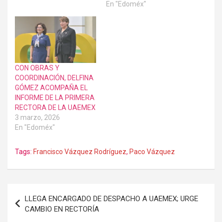
En "Edoméx"
CON OBRAS Y
COORDINACIÓN, DELFINA
GÓMEZ ACOMPAÑA EL
INFORME DE LA PRIMERA
RECTORA DE LA UAEMEX
3 marzo, 2026
En "Edoméx"
Tags:
Francisco Vázquez Rodríguez
,
Paco Vázquez
Navegación
LLEGA ENCARGADO DE DESPACHO A UAEMEX; URGE
de
CAMBIO EN RECTORÍA