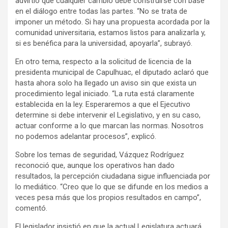
advirtió que cualquier cambio debe construirse con base
en el diálogo entre todas las partes. “No se trata de
imponer un método. Si hay una propuesta acordada por la
comunidad universitaria, estamos listos para analizarla y,
si es benéfica para la universidad, apoyarla”, subrayó.
En otro tema, respecto a la solicitud de licencia de la
presidenta municipal de Capulhuac, el diputado aclaró que
hasta ahora solo ha llegado un aviso sin que exista un
procedimiento legal iniciado. “La ruta está claramente
establecida en la ley. Esperaremos a que el Ejecutivo
determine si debe intervenir el Legislativo, y en su caso,
actuar conforme a lo que marcan las normas. Nosotros
no podemos adelantar procesos”, explicó.
Sobre los temas de seguridad, Vázquez Rodríguez
reconoció que, aunque los operativos han dado
resultados, la percepción ciudadana sigue influenciada por
lo mediático. “Creo que lo que se difunde en los medios a
veces pesa más que los propios resultados en campo”,
comentó.
El legislador insistió en que la actual Legislatura actuará