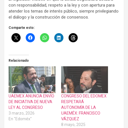
con responsabilidad, respeto a la ley y con apertura para
atender los temas de interés público, siempre privilegiando
el diálogo y la construcción de consensos.
Comparte esto:
Relacionado
UAEMEX ANUNCIA ENVÍO
CONGRESO DEL EDOMEX
DE INICIATIVA DE NUEVA
RESPETARÁ
LEY AL CONGRESO
AUTONOMÍA DE LA
3 marzo, 2026
UAEMÉX: FRANCISCO
En "Edoméx"
VÁZQUEZ
8 mayo, 2025