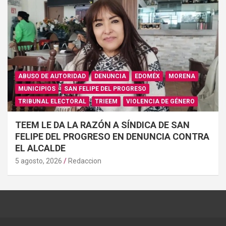
ABUSO DE AUTORIDAD
DENUNCIA
EDOMÉX
MORENA
MUNICIPIOS
SAN FELIPE DEL PROGRESO
TRIBUNAL ELECTORAL
TRIEEM
VIOLENCIA DE GÉNERO
TEEM LE DA LA RAZÓN A SÍNDICA DE SAN
FELIPE DEL PROGRESO EN DENUNCIA CONTRA
EL ALCALDE
5 agosto, 2026
Redaccion