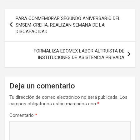
Navegación
PARA CONMEMORAR SEGUNDO ANIVERSARIO DEL
de
SMSEM-CREHA, REALIZAN SEMANA DE LA
DISCAPACIDAD
entradas
FORMALIZA EDOMEX LABOR ALTRUISTA DE
INSTITUCIONES DE ASISTENCIA PRIVADA
Deja un comentario
Tu dirección de correo electrónico no será publicada.
Los
campos obligatorios están marcados con
*
Comentario
*