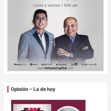
Opinión – La de hoy