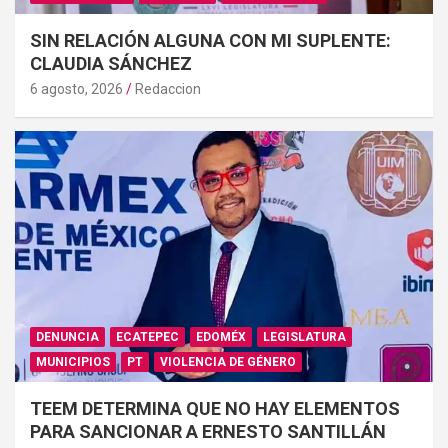
SIN RELACIÓN ALGUNA CON MI SUPLENTE:
CLAUDIA SÁNCHEZ
6 agosto, 2026
Redaccion
DENUNCIA
ECATEPEC
EDOMÉX
LEGISLATURA
MUNICIPIOS
PT
VIOLENCIA DE GÉNERO
TEEM DETERMINA QUE NO HAY ELEMENTOS
PARA SANCIONAR A ERNESTO SANTILLÁN