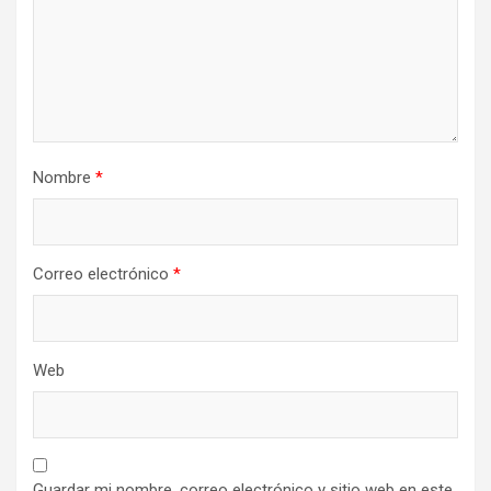
Nombre
*
Correo electrónico
*
Web
Guardar mi nombre, correo electrónico y sitio web en este