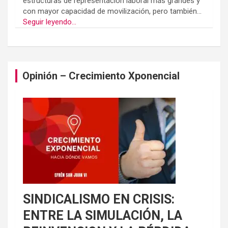
estructuras de representación laboral más grandes y
con mayor capacidad de movilización, pero también...
Seguir leyendo...
Opinión – Crecimiento Xponencial
SINDICALISMO EN CRISIS:
ENTRE LA SIMULACIÓN, LA