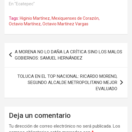
En "Ecatepec"
Tags:
Higinio Martínez
,
Mexiquenses de Corazón
,
Octavio Martínez
,
Octavio Martínez Vargas
Navegación
A MORENA NO LO DAÑA LA CRÍTICA SINO LOS MALOS
de
GOBIERNOS: SAMUEL HERNÁNDEZ
entradas
TOLUCA EN EL TOP NACIONAL: RICARDO MORENO,
SEGUNDO ALCALDE METROPOLITANO MEJOR
EVALUADO
Deja un comentario
Tu dirección de correo electrónico no será publicada.
Los