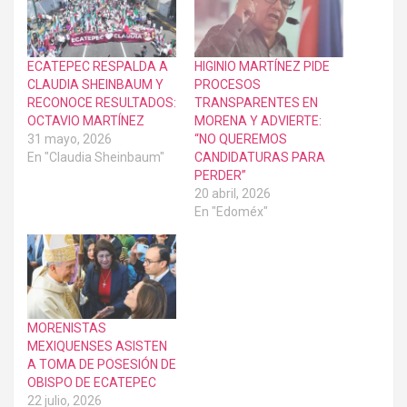
ECATEPEC RESPALDA A
HIGINIO MARTÍNEZ PIDE
CLAUDIA SHEINBAUM Y
PROCESOS
RECONOCE RESULTADOS:
TRANSPARENTES EN
OCTAVIO MARTÍNEZ
MORENA Y ADVIERTE:
31 mayo, 2026
“NO QUEREMOS
En "Claudia Sheinbaum"
CANDIDATURAS PARA
PERDER”
20 abril, 2026
En "Edoméx"
MORENISTAS
MEXIQUENSES ASISTEN
A TOMA DE POSESIÓN DE
OBISPO DE ECATEPEC
22 julio, 2026