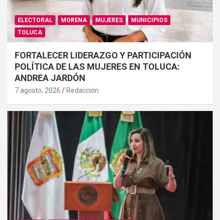
ELECTORAL
MORENA
MUJERES
MUNICIPIOS
TOLUCA
FORTALECER LIDERAZGO Y PARTICIPACIÓN
POLÍTICA DE LAS MUJERES EN TOLUCA:
ANDREA JARDÓN
7 agosto, 2026
Redaccion