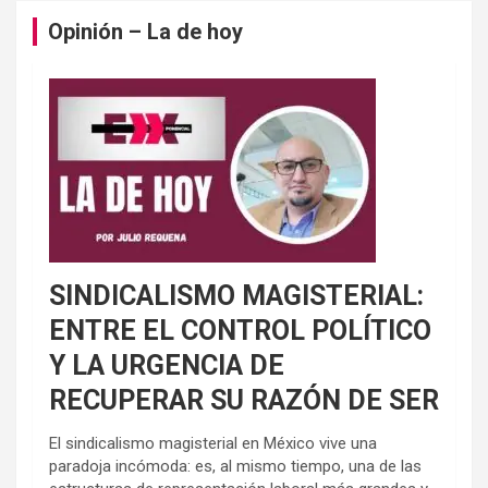
Opinión – La de hoy
SINDICALISMO MAGISTERIAL:
ENTRE EL CONTROL POLÍTICO
Y LA URGENCIA DE
RECUPERAR SU RAZÓN DE SER
El sindicalismo magisterial en México vive una
paradoja incómoda: es, al mismo tiempo, una de las