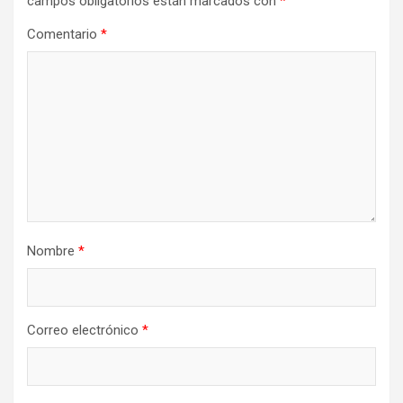
campos obligatorios están marcados con
*
Comentario
*
Nombre
*
Correo electrónico
*