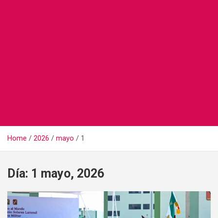
Home
2026
mayo
1
Día:
1 mayo, 2026