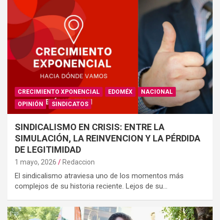
CRECIMIENTO XPONENCIAL
EDOMÉX
NACIONAL
OPINIÓN
SINDICATOS
SINDICALISMO EN CRISIS: ENTRE LA
SIMULACIÓN, LA REINVENCION Y LA PÉRDIDA
DE LEGITIMIDAD
1 mayo, 2026
Redaccion
El sindicalismo atraviesa uno de los momentos más
complejos de su historia reciente. Lejos de su…