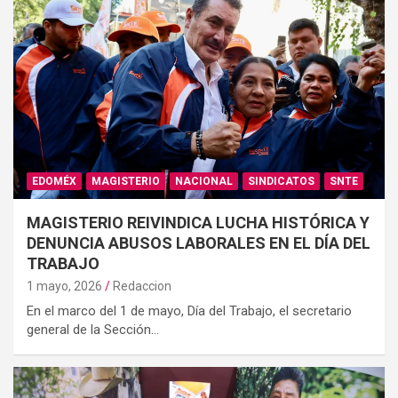
EDOMÉX
MAGISTERIO
NACIONAL
SINDICATOS
SNTE
MAGISTERIO REIVINDICA LUCHA HISTÓRICA Y
DENUNCIA ABUSOS LABORALES EN EL DÍA DEL
TRABAJO
1 mayo, 2026
Redaccion
En el marco del 1 de mayo, Día del Trabajo, el secretario
general de la Sección…