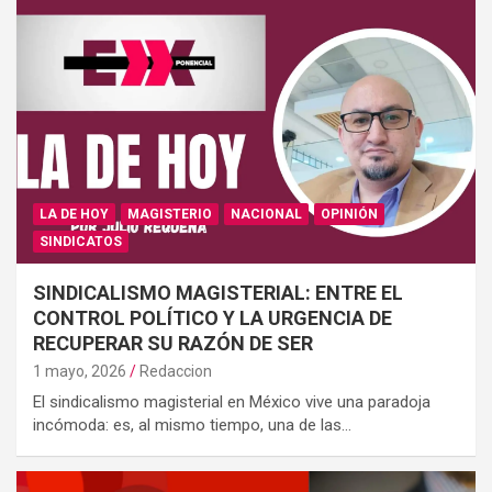
LA DE HOY
MAGISTERIO
NACIONAL
OPINIÓN
SINDICATOS
SINDICALISMO MAGISTERIAL: ENTRE EL
CONTROL POLÍTICO Y LA URGENCIA DE
RECUPERAR SU RAZÓN DE SER
1 mayo, 2026
Redaccion
El sindicalismo magisterial en México vive una paradoja
incómoda: es, al mismo tiempo, una de las…