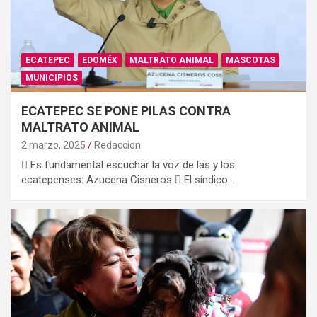
ECATEPEC
EDOMÉX
MALTRATO ANIMAL
MASCOTAS
MUNICIPIOS
ECATEPEC SE PONE PILAS CONTRA
MALTRATO ANIMAL
2 marzo, 2025
Redaccion
 Es fundamental escuchar la voz de las y los
ecatepenses: Azucena Cisneros  El síndico…