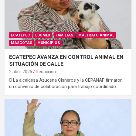
ECATEPEC
EDOMÉX
FAMILIAS
MALTRATO ANIMAL
MASCOTAS
MUNICIPIOS
ECATEPEC AVANZA EN CONTROL ANIMAL EN
SITUACIÓN DE CALLE
2 abril, 2025
Redaccion
 La alcaldesa Azucena Cisneros y la CEPANAF firmaron
un convenio de colaboración para trabajo coordinado…