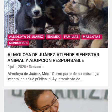
ALMOLOYA DE JUÁREZ
EDOMÉX
FAMILIAS
MASCOTAS
MUNICIPIOS
ALMOLOYA DE JUÁREZ ATIENDE BIENESTAR
ANIMAL Y ADOPCIÓN RESPONSABLE
2 julio, 2025
Redaccion
Almoloya de Juárez, Méx.- Como parte de su estrategia
integral de salud pública, el Ayuntamiento de…