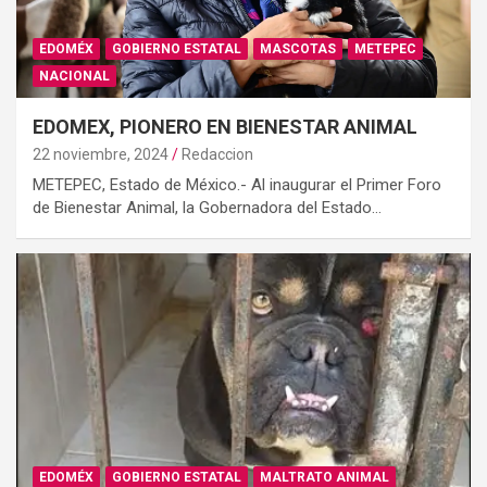
EDOMÉX
GOBIERNO ESTATAL
MASCOTAS
METEPEC
NACIONAL
EDOMEX, PIONERO EN BIENESTAR ANIMAL
22 noviembre, 2024
Redaccion
METEPEC, Estado de México.- Al inaugurar el Primer Foro
de Bienestar Animal, la Gobernadora del Estado…
EDOMÉX
GOBIERNO ESTATAL
MALTRATO ANIMAL