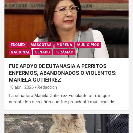
EDOMÉX
MASCOTAS
MORENA
MUNICIPIOS
NACIONAL
SENADO
TECÁMAC
FUE APOYO DE EUTANASIA A PERRITOS
ENFERMOS, ABANDONADOS O VIOLENTOS:
MARIELA GUTIÉRREZ
16 abril, 2026
Redaccion
La senadora Mariela Gutiérrez Escalante afirmó que
durante los seis años que fue presidenta municipal de…