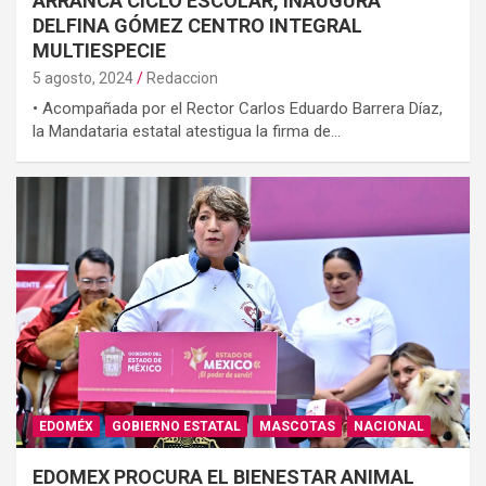
ARRANCA CICLO ESCOLAR, INAUGURA
DELFINA GÓMEZ CENTRO INTEGRAL
MULTIESPECIE
5 agosto, 2024
Redaccion
• Acompañada por el Rector Carlos Eduardo Barrera Díaz,
la Mandataria estatal atestigua la firma de…
EDOMÉX
GOBIERNO ESTATAL
MASCOTAS
NACIONAL
EDOMEX PROCURA EL BIENESTAR ANIMAL