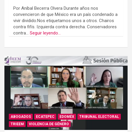
Por Aníbal Becerra Olvera Durante años nos
convencieron de que México era un país condenado a
vivir dividido.Nos etiquetamos unos a otros. Chairos
contra fifís. Izquierda contra derecha. Conservadores
contra...
Seguir leyendo...
ABOGADOS
ECATEPEC
EDOMÉX
TRIBUNAL ELECTORAL
TRIEEM
VIOLENCIA DE GÉNERO