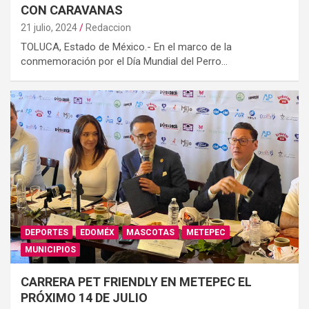
CON CARAVANAS
21 julio, 2024
Redaccion
TOLUCA, Estado de México.- En el marco de la
conmemoración por el Día Mundial del Perro…
DEPORTES
EDOMÉX
MASCOTAS
METEPEC
MUNICIPIOS
CARRERA PET FRIENDLY EN METEPEC EL
PRÓXIMO 14 DE JULIO