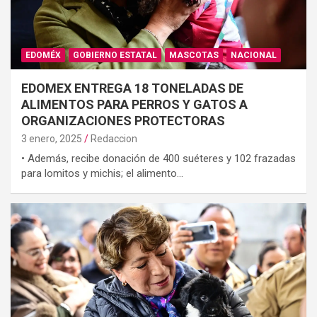
EDOMÉX
GOBIERNO ESTATAL
MASCOTAS
NACIONAL
EDOMEX ENTREGA 18 TONELADAS DE
ALIMENTOS PARA PERROS Y GATOS A
ORGANIZACIONES PROTECTORAS
3 enero, 2025
Redaccion
• Además, recibe donación de 400 suéteres y 102 frazadas
para lomitos y michis; el alimento…