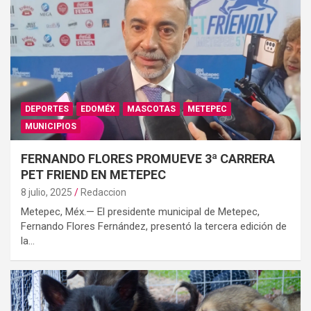
DEPORTES
EDOMÉX
MASCOTAS
METEPEC
MUNICIPIOS
FERNANDO FLORES PROMUEVE 3ª CARRERA
PET FRIEND EN METEPEC
8 julio, 2025
Redaccion
Metepec, Méx.— El presidente municipal de Metepec,
Fernando Flores Fernández, presentó la tercera edición de
la…