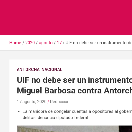
Home
2020
agosto
17
UIF no debe ser un instrumento d
ANTORCHA
NACIONAL
UIF no debe ser un instrumento
Miguel Barbosa contra Antorc
17 agosto, 2020
Redaccion
La maniobra de congelar cuentas a opositores al gobern
delitos, denuncia diputado federal.