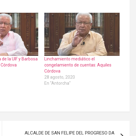
a de la UIF y Barbosa
Linchamiento mediático el
. Córdova
congelamiento de cuentas: Aquiles
Córdova
28 agosto, 2020
En "Antorcha"
ALCALDE DE SAN FELIPE DEL PROGRESO DA