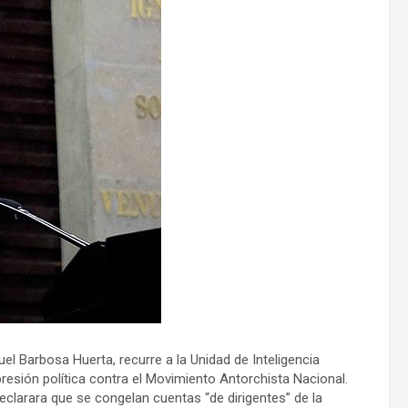
l Barbosa Huerta, recurre a la Unidad de Inteligencia
resión política contra el Movimiento Antorchista Nacional.
 declarara que se congelan cuentas “de dirigentes” de la