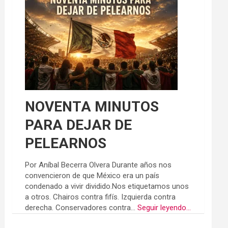
NOVENTA MINUTOS
PARA DEJAR DE
PELEARNOS
Por Aníbal Becerra Olvera Durante años nos
convencieron de que México era un país
condenado a vivir dividido.Nos etiquetamos unos
a otros. Chairos contra fifís. Izquierda contra
derecha. Conservadores contra...
Seguir leyendo...