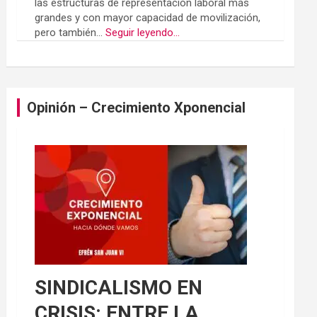
las estructuras de representación laboral más
grandes y con mayor capacidad de movilización,
pero también...
Seguir leyendo...
Opinión – Crecimiento Xponencial
SINDICALISMO EN
CRISIS: ENTRE LA