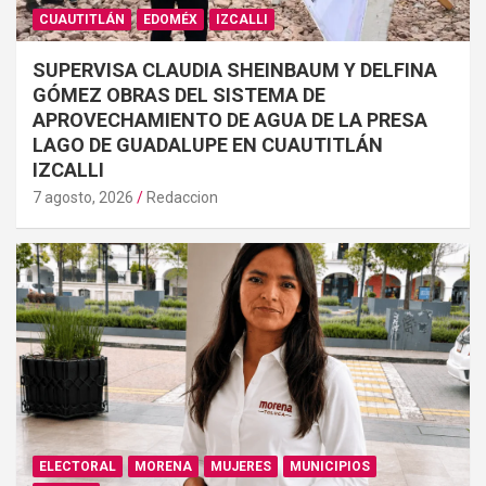
CUAUTITLÁN
EDOMÉX
IZCALLI
SUPERVISA CLAUDIA SHEINBAUM Y DELFINA
GÓMEZ OBRAS DEL SISTEMA DE
APROVECHAMIENTO DE AGUA DE LA PRESA
LAGO DE GUADALUPE EN CUAUTITLÁN
IZCALLI
7 agosto, 2026
Redaccion
ELECTORAL
MORENA
MUJERES
MUNICIPIOS