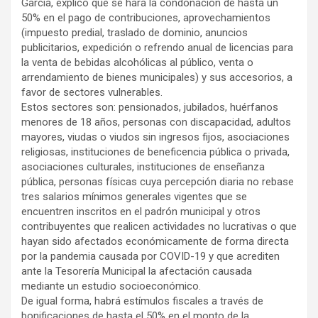
García, explicó que se hará la condonación de hasta un
50% en el pago de contribuciones, aprovechamientos
(impuesto predial, traslado de dominio, anuncios
publicitarios, expedición o refrendo anual de licencias para
la venta de bebidas alcohólicas al público, venta o
arrendamiento de bienes municipales) y sus accesorios, a
favor de sectores vulnerables.
Estos sectores son: pensionados, jubilados, huérfanos
menores de 18 años, personas con discapacidad, adultos
mayores, viudas o viudos sin ingresos fijos, asociaciones
religiosas, instituciones de beneficencia pública o privada,
asociaciones culturales, instituciones de enseñanza
pública, personas físicas cuya percepción diaria no rebase
tres salarios mínimos generales vigentes que se
encuentren inscritos en el padrón municipal y otros
contribuyentes que realicen actividades no lucrativas o que
hayan sido afectados económicamente de forma directa
por la pandemia causada por COVID-19 y que acrediten
ante la Tesorería Municipal la afectación causada
mediante un estudio socioeconómico.
De igual forma, habrá estímulos fiscales a través de
bonificaciones de hasta el 50% en el monto de la