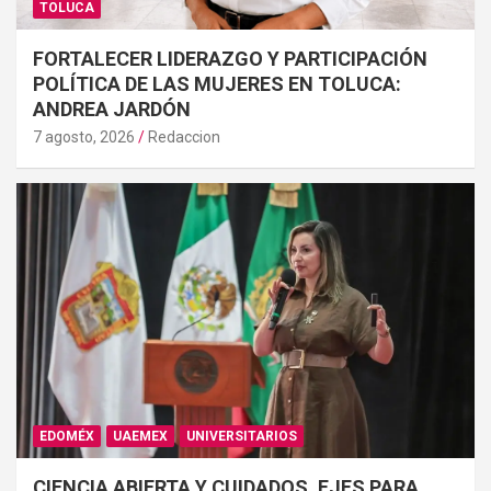
TOLUCA
FORTALECER LIDERAZGO Y PARTICIPACIÓN
POLÍTICA DE LAS MUJERES EN TOLUCA:
ANDREA JARDÓN
7 agosto, 2026
Redaccion
EDOMÉX
UAEMEX
UNIVERSITARIOS
CIENCIA ABIERTA Y CUIDADOS, EJES PARA