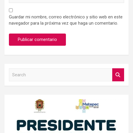
Guardar mi nombre, correo electrónico y sitio web en este
navegador para la próxima vez que haga un comentario.
S
e
a
r
c
h