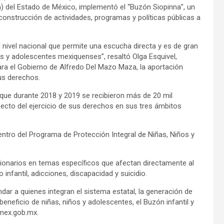
a) del Estado de México, implementó el “Buzón Siopinna”, un
onstrucción de actividades, programas y políticas públicas a
nivel nacional que permite una escucha directa y es de gran
ños y adolescentes mexiquenses”, resaltó Olga Esquivel,
para el Gobierno de Alfredo Del Mazo Maza, la aportación
sus derechos.
ó que durante 2018 y 2019 se recibieron más de 20 mil
ecto del ejercicio de sus derechos en sus tres ámbitos
dentro del Programa de Protección Integral de Niñas, Niños y
stionarios en temas específicos que afectan directamente al
infantil, adicciones, discapacidad y suicidio.
dar a quienes integran el sistema estatal, la generación de
neficio de niñas, niños y adolescentes, el Buzón infantil y
omex.gob.mx.