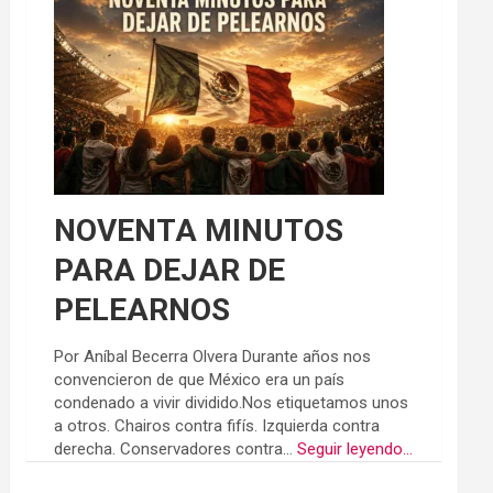
NOVENTA MINUTOS
PARA DEJAR DE
PELEARNOS
Por Aníbal Becerra Olvera Durante años nos
convencieron de que México era un país
condenado a vivir dividido.Nos etiquetamos unos
a otros. Chairos contra fifís. Izquierda contra
derecha. Conservadores contra...
Seguir leyendo...