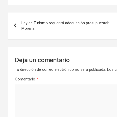
Navegación
Ley de Turismo requerirá adecuación presupuestal:
de
Morena
entradas
Deja un comentario
Tu dirección de correo electrónico no será publicada.
Los c
Comentario
*