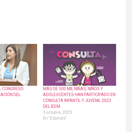
EL CONGRESO
MÁS DE 500 MIL NIÑAS, NIÑOS Y
CACIÓN DEL
ADOLESCENTES HAN PARTICIPADO EN
L
CONSULTA INFANTIL Y JUVENIL 2023
DEL IEEM
3 octubre, 2023
En "Edoméx"