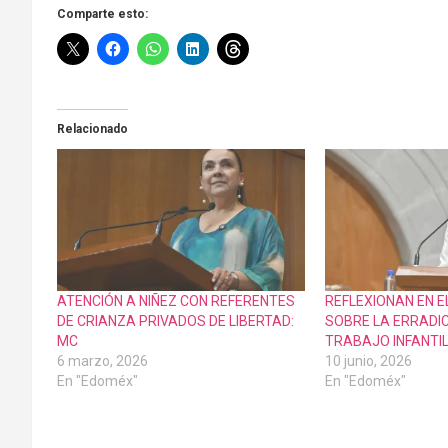
Comparte esto:
Relacionado
ATENCIÓN A NIÑEZ CON REFERENTES
REFLEXIONAN EN 
DE CRIANZA PRIVADOS DE LIBERTAD:
SOBRE LA ERRADI
MC
TRABAJO INFANTI
6 marzo, 2026
10 junio, 2026
En "Edoméx"
En "Edoméx"