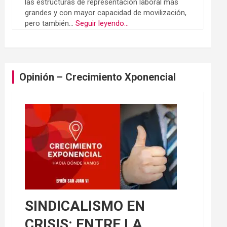
las estructuras de representación laboral más
grandes y con mayor capacidad de movilización,
pero también...
Seguir leyendo...
Opinión – Crecimiento Xponencial
SINDICALISMO EN
CRISIS: ENTRE LA