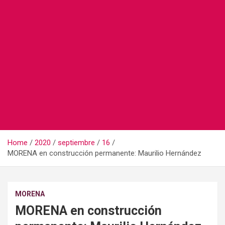
Home
2020
septiembre
16
MORENA en construcción permanente: Maurilio Hernández
MORENA
MORENA en construcción