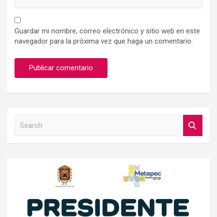
Guardar mi nombre, correo electrónico y sitio web en este
navegador para la próxima vez que haga un comentario.
S
e
a
r
c
h