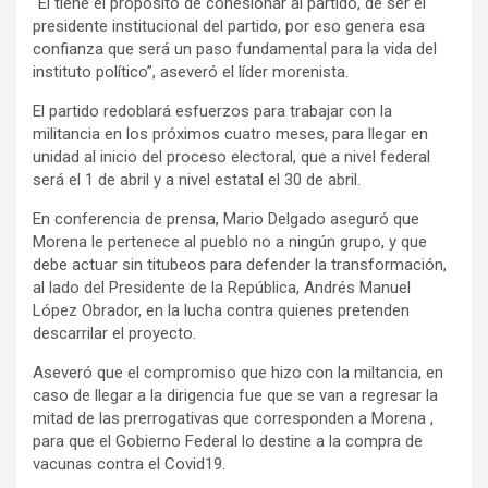
“Él tiene el propósito de cohesionar al partido, de ser el
presidente institucional del partido, por eso genera esa
confianza que será un paso fundamental para la vida del
instituto político”, aseveró el líder morenista.
El partido redoblará esfuerzos para trabajar con la
militancia en los próximos cuatro meses, para llegar en
unidad al inicio del proceso electoral, que a nivel federal
será el 1 de abril y a nivel estatal el 30 de abril.
En conferencia de prensa, Mario Delgado aseguró que
Morena le pertenece al pueblo no a ningún grupo, y que
debe actuar sin titubeos para defender la transformación,
al lado del Presidente de la República, Andrés Manuel
López Obrador, en la lucha contra quienes pretenden
descarrilar el proyecto.
Aseveró que el compromiso que hizo con la miltancia, en
caso de llegar a la dirigencia fue que se van a regresar la
mitad de las prerrogativas que corresponden a Morena ,
para que el Gobierno Federal lo destine a la compra de
vacunas contra el Covid19.