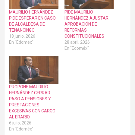
MAURILIO HERNÁNDEZ
PIDE MAURILIO
PIDE ESPERAR EN CASO
HERNÁNDEZ AJUSTAR
DE ALCALDESA DE
APROBACIÓN DE
TENANCINGO
REFORMAS
18 junio, 2026
CONSTITUCIONALES
En "Edoméx"
28 abril, 2026
En "Edoméx"
PROPONE MAURILIO
HERNÁNDEZ CERRAR
PASO A PENSIONES Y
PRESTACIONES
EXCESIVAS CON CARGO
AL ERARIO
6 julio, 2026
En "Edoméx"