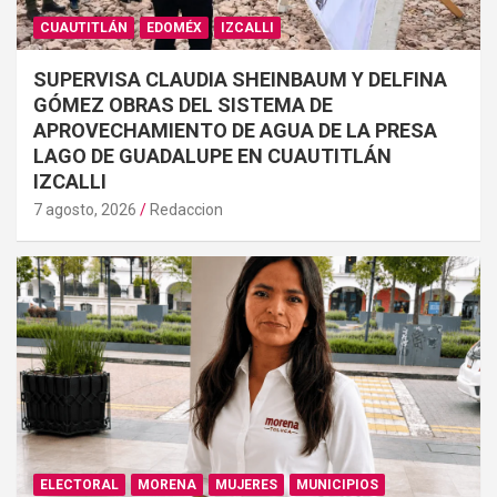
CUAUTITLÁN
EDOMÉX
IZCALLI
SUPERVISA CLAUDIA SHEINBAUM Y DELFINA
GÓMEZ OBRAS DEL SISTEMA DE
APROVECHAMIENTO DE AGUA DE LA PRESA
LAGO DE GUADALUPE EN CUAUTITLÁN
IZCALLI
7 agosto, 2026
Redaccion
ELECTORAL
MORENA
MUJERES
MUNICIPIOS